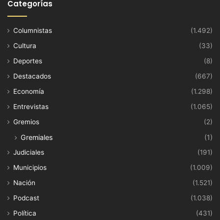
Categorías
Columnistas
(1.492)
Cultura
(33)
Deportes
(8)
Destacados
(667)
Economía
(1.298)
Entrevistas
(1.065)
Gremios
(2)
Gremiales
(1)
Judiciales
(191)
Municipios
(1.009)
Nación
(1.521)
Podcast
(1.038)
Política
(431)