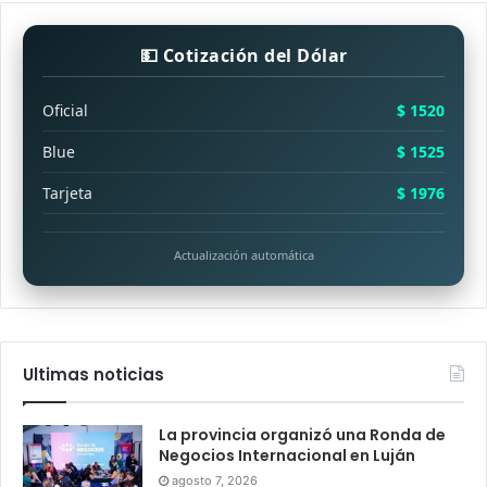
💵 Cotización del Dólar
Oficial
$ 1520
Blue
$ 1525
Tarjeta
$ 1976
Actualización automática
Ultimas noticias
La provincia organizó una Ronda de
Negocios Internacional en Luján
agosto 7, 2026