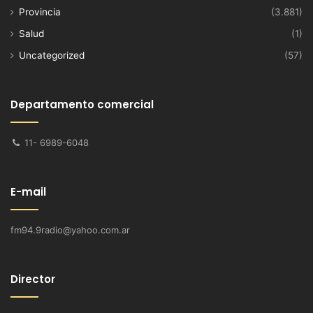
Provincia
(3.881)
Salud
(1)
Uncategorized
(57)
Departamento comercial
11- 6989-6048
E-mail
fm94.9radio@yahoo.com.ar
Director