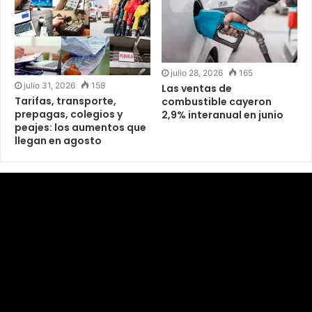
julio 28, 2026
165
julio 31, 2026
158
Las ventas de
Tarifas, transporte,
combustible cayeron
prepagas, colegios y
2,9% interanual en junio
peajes: los aumentos que
llegan en agosto