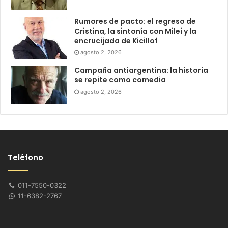
Rumores de pacto: el regreso de
Cristina, la sintonía con Milei y la
encrucijada de Kicillof
agosto 2, 2026
Campaña antiargentina: la historia
se repite como comedia
agosto 2, 2026
Teléfono
011-7550-0322
11-6382-2767