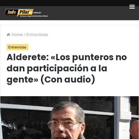
Home
/
Entrevistas
Entrevistas
Alderete: «Los punteros no
dan participación a la
gente» (Con audio)