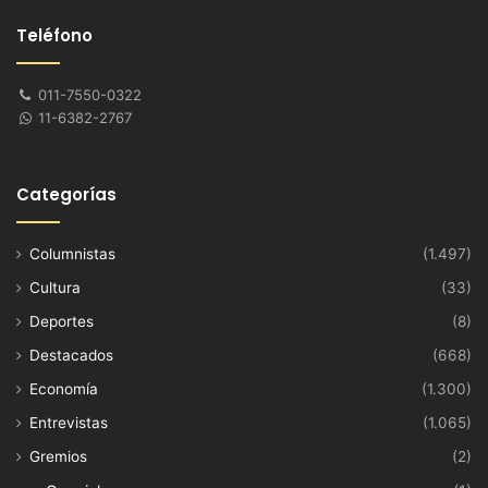
Teléfono
011-7550-0322
11-6382-2767
Categorías
Columnistas
(1.497)
Cultura
(33)
Deportes
(8)
Destacados
(668)
Economía
(1.300)
Entrevistas
(1.065)
Gremios
(2)