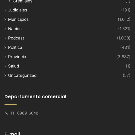
Gremiales
(1)
Judiciales
(191)
Municipios
(1.012)
Nación
(1.521)
Podcast
(1.038)
Política
(431)
Provincia
(3.887)
Salud
(1)
Uncategorized
(57)
Departamento comercial
11- 6989-6048
E-mail