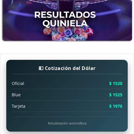
💵 Cotización del Dólar
Oficial
$ 1520
Blue
$ 1525
Tarjeta
$ 1976
Actualización automática