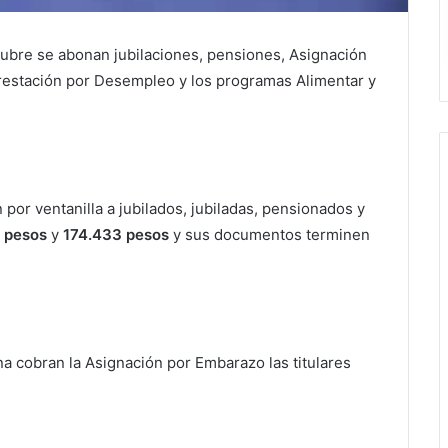
tubre se abonan jubilaciones, pensiones, Asignación
restación por Desempleo y los programas Alimentar y
por ventanilla a jubilados, jubiladas, pensionados y
 pesos
y
174.433 pesos
y sus
documentos terminen
ana cobran la Asignación por Embarazo las titulares