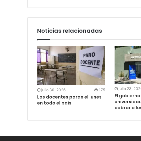
Noticias relacionadas
julio 23, 202
julio 30, 2026
175
El gobierno
Los docentes paran el lunes
universida
en todo el país
cobrar a lo