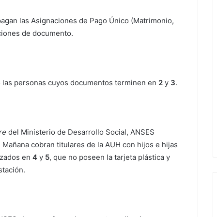
agan las Asignaciones de Pago Único (Matrimonio,
aciones de documento.
o las personas cuyos documentos terminen en
2
y
3
.
re
del Ministerio de Desarrollo Social, ANSES
Mañana cobran titulares de la AUH con hijos e hijas
lizados en
4
y
5
, que no poseen la tarjeta plástica y
stación.