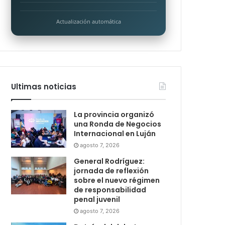
Actualización automática
Ultimas noticias
La provincia organizó
una Ronda de Negocios
Internacional en Luján
agosto 7, 2026
General Rodríguez:
jornada de reflexión
sobre el nuevo régimen
de responsabilidad
penal juvenil
agosto 7, 2026