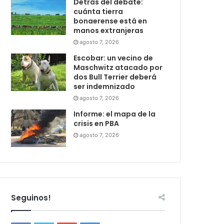
Detrás del debate:
cuánta tierra
bonaerense está en
manos extranjeras
agosto 7, 2026
Escobar: un vecino de
Maschwitz atacado por
dos Bull Terrier deberá
ser indemnizado
agosto 7, 2026
Informe: el mapa de la
crisis en PBA
agosto 7, 2026
Seguinos!