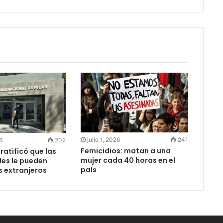
julio 1, 2026
241
6
202
Femicidios: matan a una
 ratificó que las
mujer cada 40 horas en el
des le pueden
país
s extranjeros