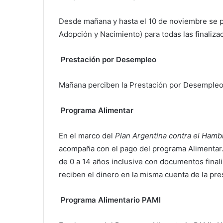
Desde mañana y hasta el 10 de noviembre se p
Adopción y Nacimiento) para todas las finaliz
Prestación por Desempleo
Mañana perciben la Prestación por Desemple
Programa Alimentar
En el marco del
Plan Argentina contra el Hamb
acompaña con el pago del programa Alimentar. 
de 0 a 14 años inclusive con documentos fina
reciben el dinero en la misma cuenta de la pre
Programa Alimentario PAMI