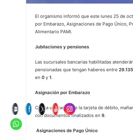
El organismo informó que este lunes 25 de oc
por Embarazo, Asignaciones de Pago Único, P
Alimentario PAMI.
Jubilaciones y pensiones
Las sucursales bancarias habilitadas atenderán 
pensionadas que tengan haberes entre
29.135
en
0
y
1
.
Asignación por Embarazo
Con la utilización de la tarjeta de débito, mañ
con documentos finalizados en
9
.
Asignaciones de Pago Único