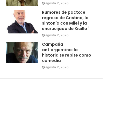
agosto 2, 2026
Rumores de pacto: el
regreso de Cristina, la
sintonía con Milei y la
encrucijada de Kicillof
agosto 2, 2026
Campaña
antiargentina: la
historia se repite como
comedia
agosto 2, 2026