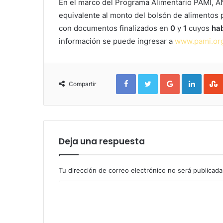
En el marco del Programa Alimentario PAMI, 
equivalente al monto del bolsón de alimentos 
con documentos finalizados en
0
y
1
cuyos
hab
información se puede ingresar a
www.pami.org
Facebook
Twitter
Google+
Linked
Compartir
Deja una respuesta
Tu dirección de correo electrónico no será publicada