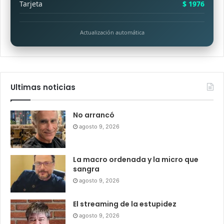
Tarjeta
$ 1976
Actualización automática
Ultimas noticias
No arrancó
agosto 9, 2026
La macro ordenada y la micro que
sangra
agosto 9, 2026
El streaming de la estupidez
agosto 9, 2026