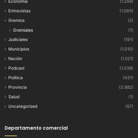
Economía
(1.298)
Entrevistas
(1.065)
Gremios
(2)
Gremiales
(1)
Judiciales
(191)
Municipios
(1.010)
Nación
(1.521)
Podcast
(1.038)
Política
(431)
Provincia
(3.882)
Salud
(1)
Uncategorized
(57)
Departamento comercial