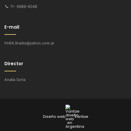
11- 6989-6048
E-mail
fm94.9radio@yahoo.com.ar
Director
Analía Soria
Diseño web
Vantae