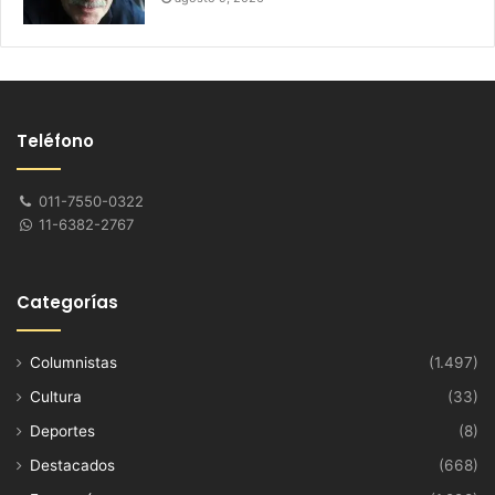
Teléfono
011-7550-0322
11-6382-2767
Categorías
Columnistas
(1.497)
Cultura
(33)
Deportes
(8)
Destacados
(668)