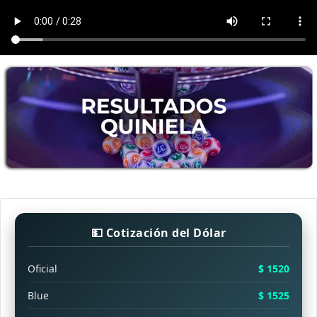
💵 Cotización del Dólar
Oficial
$ 1520
Blue
$ 1525