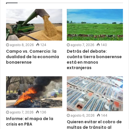
agosto 8, 2026
124
agosto 7, 2026
140
Campo vs. Comercio: la
Detrás del debate:
dualidad de la economía
cuánta tierra bonaerense
bonaerense
está en manos
extranjeras
agosto 7, 2026
136
agosto 6, 2026
144
Informe: el mapa de la
Quieren evitar el cobro de
crisis en PBA
multas de tránsito al