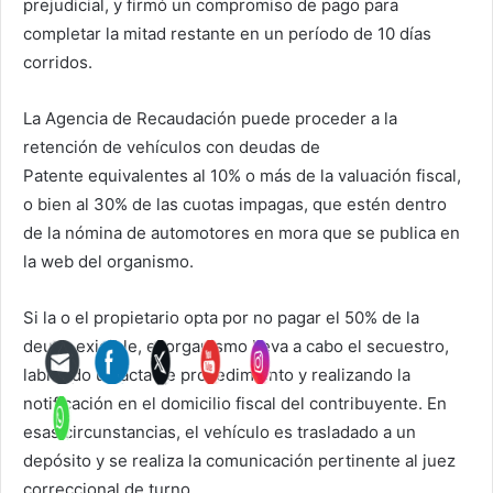
prejudicial, y firmó un compromiso de pago para
completar la mitad restante en un período de 10 días
corridos.
La Agencia de Recaudación puede proceder a la
retención de vehículos con deudas de
Patente equivalentes al 10% o más de la valuación fiscal,
o bien al 30% de las cuotas impagas, que estén dentro
de la nómina de automotores en mora que se publica en
la web del organismo.
Si la o el propietario opta por no pagar el 50% de la
deuda exigible, el organismo lleva a cabo el secuestro,
labrando un acta de procedimiento y realizando la
notificación en el domicilio fiscal del contribuyente. En
esas circunstancias, el vehículo es trasladado a un
depósito y se realiza la comunicación pertinente al juez
correccional de turno.