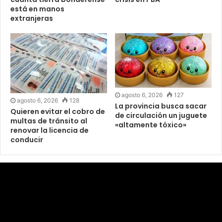
está en manos
extranjeras
agosto 6, 2026
127
agosto 6, 2026
128
La provincia busca sacar
Quieren evitar el cobro de
de circulación un juguete
multas de tránsito al
«altamente tóxico»
renovar la licencia de
conducir