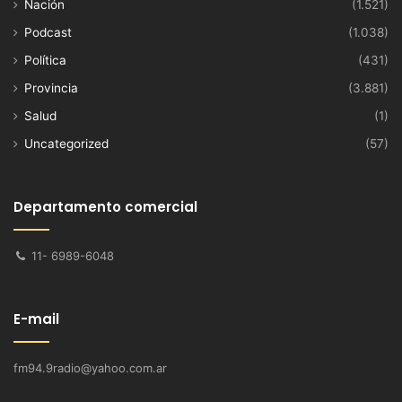
Nación
(1.521)
Podcast
(1.038)
Política
(431)
Provincia
(3.881)
Salud
(1)
Uncategorized
(57)
Departamento comercial
11- 6989-6048
E-mail
fm94.9radio@yahoo.com.ar