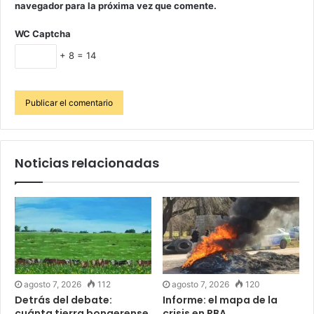
navegador para la próxima vez que comente.
WC Captcha
+ 8 = 14
Noticias relacionadas
agosto 7, 2026
112
agosto 7, 2026
120
Detrás del debate:
Informe: el mapa de la
cuánta tierra bonaerense
crisis en PBA