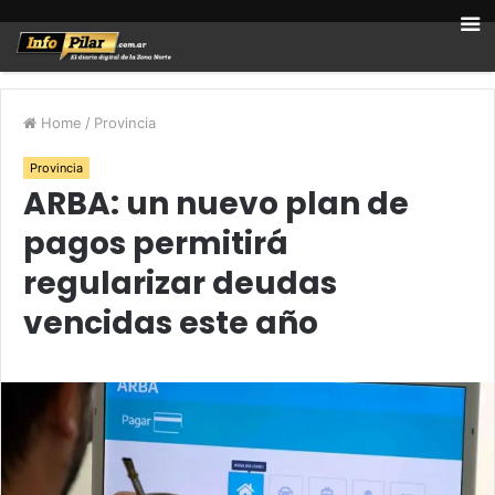
Home
/
Provincia
Provincia
ARBA: un nuevo plan de
pagos permitirá
regularizar deudas
vencidas este año