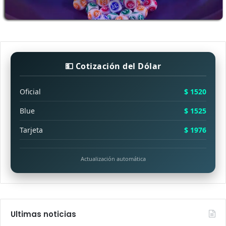
💵 Cotización del Dólar
Oficial
$ 1520
Blue
$ 1525
Tarjeta
$ 1976
Actualización automática
Ultimas noticias