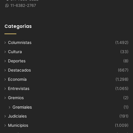
11-6382-2767
Categorías
Columnistas
(1.492)
Cultura
(33)
Deportes
(8)
Destacados
(667)
Economía
(1.298)
Entrevistas
(1.065)
Gremios
(2)
Gremiales
(1)
Judiciales
(191)
Municipios
(1.009)