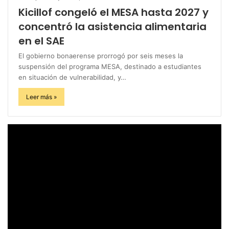
Kicillof congeló el MESA hasta 2027 y
concentró la asistencia alimentaria
en el SAE
El gobierno bonaerense prorrogó por seis meses la
suspensión del programa MESA, destinado a estudiantes
en situación de vulnerabilidad, y…
Leer más »