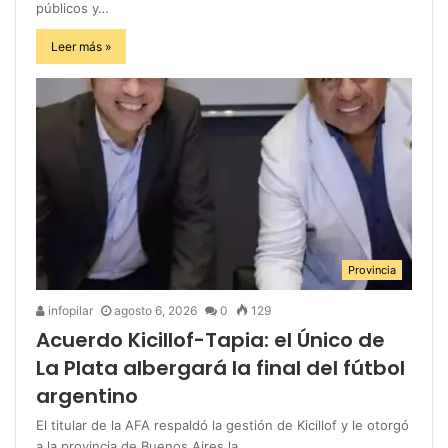
públicos y…
Leer más »
Provincia
infopilar
agosto 6, 2026
0
129
Acuerdo Kicillof-Tapia: el Único de
La Plata albergará la final del fútbol
argentino
El titular de la AFA respaldó la gestión de Kicillof y le otorgó
a la provincia de Buenos Aires la…