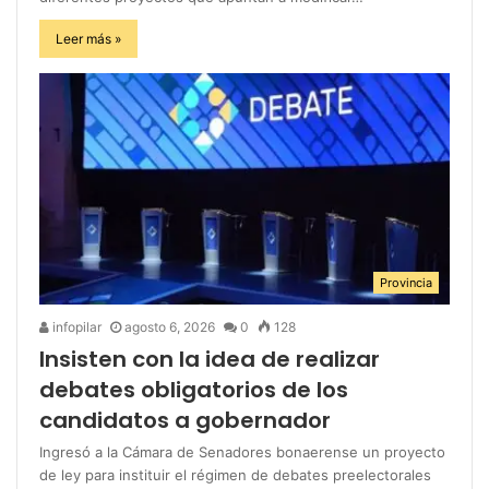
Leer más »
Provincia
infopilar
agosto 6, 2026
0
128
Insisten con la idea de realizar
debates obligatorios de los
candidatos a gobernador
Ingresó a la Cámara de Senadores bonaerense un proyecto
de ley para instituir el régimen de debates preelectorales