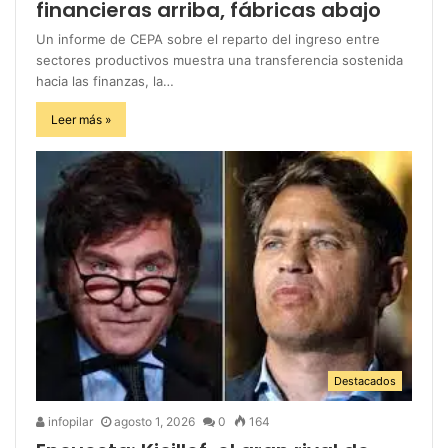
financieras arriba, fábricas abajo
Un informe de CEPA sobre el reparto del ingreso entre
sectores productivos muestra una transferencia sostenida
hacia las finanzas, la…
Leer más »
Destacados
infopilar
agosto 1, 2026
0
164