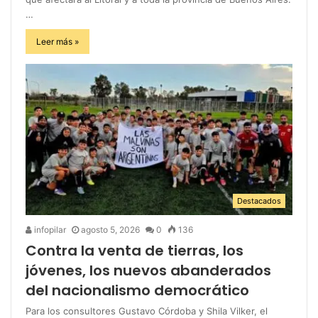
…
Leer más »
Destacados
infopilar
agosto 5, 2026
0
136
Contra la venta de tierras, los
jóvenes, los nuevos abanderados
del nacionalismo democrático
Para los consultores Gustavo Córdoba y Shila Vilker, el