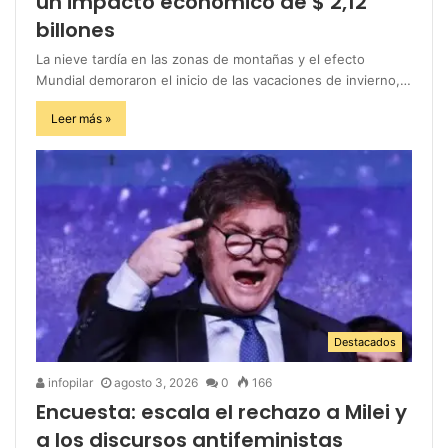
un impacto económico de $ 2,12
billones
La nieve tardía en las zonas de montañas y el efecto
Mundial demoraron el inicio de las vacaciones de invierno,…
Leer más »
Destacados
infopilar
agosto 3, 2026
0
166
Encuesta: escala el rechazo a Milei y
a los discursos antifeministas