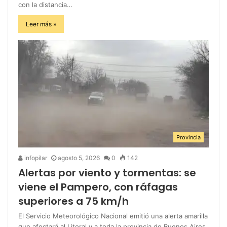
con la distancia…
Leer más »
Provincia
infopilar
agosto 5, 2026
0
142
Alertas por viento y tormentas: se
viene el Pampero, con ráfagas
superiores a 75 km/h
El Servicio Meteorológico Nacional emitió una alerta amarilla
que afectará al Litoral y a toda la provincia de Buenos Aires.