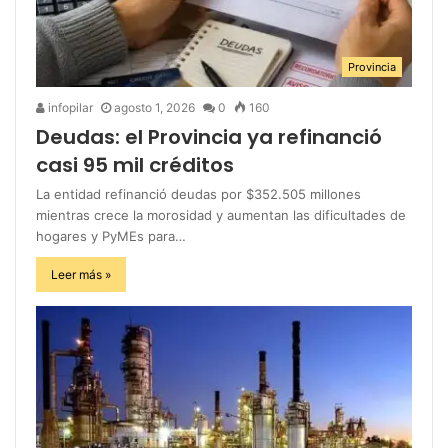
Provincia
infopilar
agosto 1, 2026
0
160
Deudas: el Provincia ya refinanció
casi 95 mil créditos
La entidad refinanció deudas por $352.505 millones
mientras crece la morosidad y aumentan las dificultades de
hogares y PyMEs para…
Leer más »