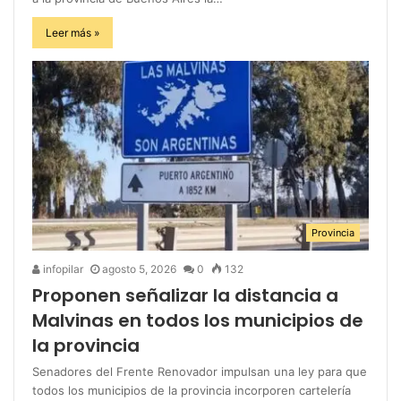
Leer más »
Provincia
infopilar
agosto 5, 2026
0
132
Proponen señalizar la distancia a
Malvinas en todos los municipios de
la provincia
Senadores del Frente Renovador impulsan una ley para que
todos los municipios de la provincia incorporen cartelería