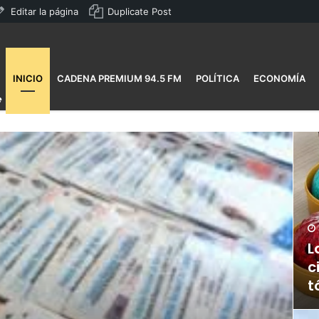
Editar la página
Duplicate Post
INICIO
CADENA PREMIUM 94.5 FM
POLÍTICA
ECONOMÍA
L
c
t