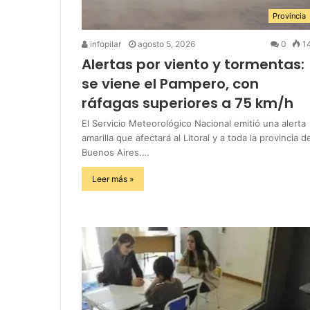
Provincia
infopilar
agosto 5, 2026
0
1
Alertas por viento y tormentas:
se viene el Pampero, con
ráfagas superiores a 75 km/h
El Servicio Meteorológico Nacional emitió una alerta
amarilla que afectará al Litoral y a toda la provincia d
Buenos Aires.…
Leer más »