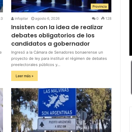
Provincia
33
infopilar
agosto 6, 2026
0
128
Insisten con la idea de realizar
debates obligatorios de los
candidatos a gobernador
e
Ingresó a la Cámara de Senadores bonaerense un
proyecto de ley para instituir el régimen de debates
preelectorales públicos y…
Leer más »