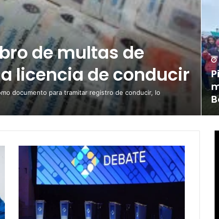
obro de multas de
la licencia de conducir
P
m
omo documento para tramitar registro de conducir, lo
B