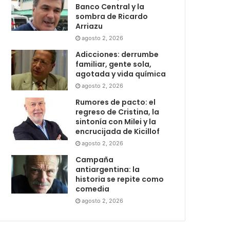
Banco Central y la
sombra de Ricardo
Arriazu
agosto 2, 2026
Adicciones: derrumbe
familiar, gente sola,
agotada y vida química
agosto 2, 2026
Rumores de pacto: el
regreso de Cristina, la
sintonía con Milei y la
encrucijada de Kicillof
agosto 2, 2026
Campaña
antiargentina: la
historia se repite como
comedia
agosto 2, 2026