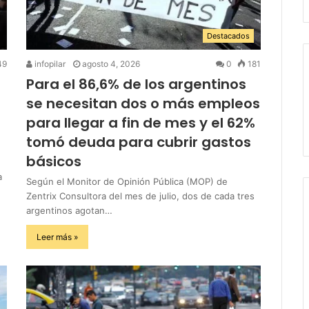
Destacados
49
infopilar
agosto 4, 2026
0
181
Para el 86,6% de los argentinos
se necesitan dos o más empleos
para llegar a fin de mes y el 62%
tomó deuda para cubrir gastos
básicos
a
Según el Monitor de Opinión Pública (MOP) de
Zentrix Consultora del mes de julio, dos de cada tres
argentinos agotan…
Leer más »