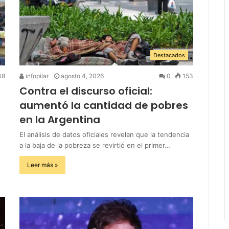
Destacados
48
infopilar
agosto 4, 2026
0
153
Contra el discurso oficial:
aumentó la cantidad de pobres
en la Argentina
El análisis de datos oficiales revelan que la tendencia
a la baja de la pobreza se revirtió en el primer…
Leer más »