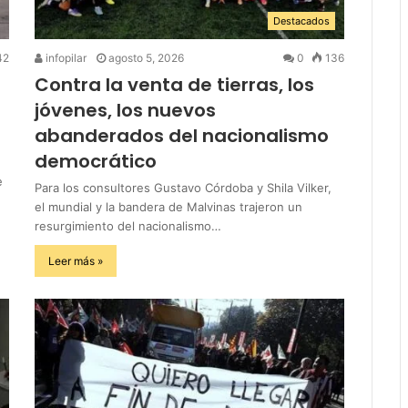
Destacados
42
infopilar
agosto 5, 2026
0
136
Contra la venta de tierras, los
jóvenes, los nuevos
abanderados del nacionalismo
democrático
e
Para los consultores Gustavo Córdoba y Shila Vilker,
el mundial y la bandera de Malvinas trajeron un
resurgimiento del nacionalismo…
Leer más »