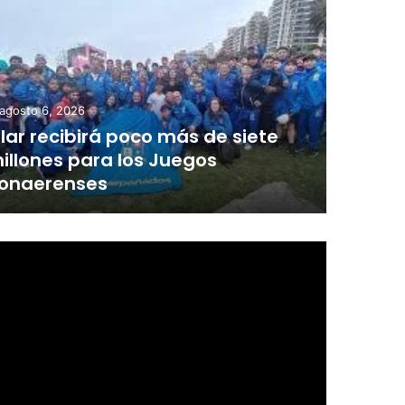
agosto 6, 2026
ilar recibirá poco más de siete
illones para los Juegos
onaerenses