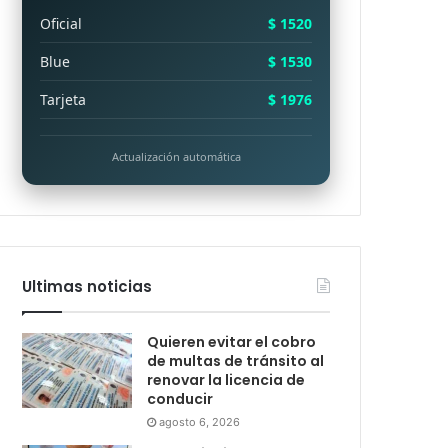
Oficial
$ 1520
Blue
$ 1530
Tarjeta
$ 1976
Actualización automática
Ultimas noticias
Quieren evitar el cobro
de multas de tránsito al
renovar la licencia de
conducir
agosto 6, 2026