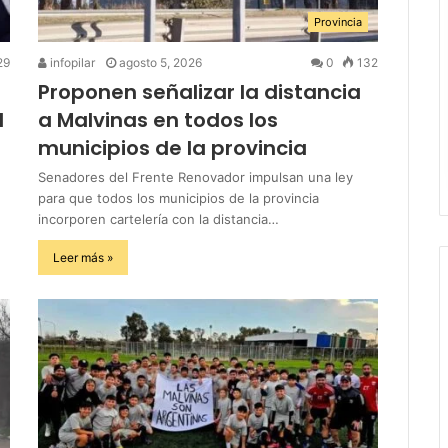
Provincia
29
infopilar
agosto 5, 2026
0
132
Proponen señalizar la distancia
l
a Malvinas en todos los
municipios de la provincia
Senadores del Frente Renovador impulsan una ley
para que todos los municipios de la provincia
incorporen cartelería con la distancia…
Leer más »