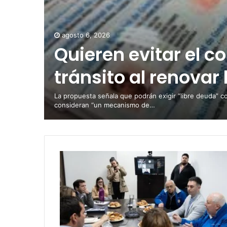
agosto 6, 2026
Quieren evitar el c
tránsito al renovar 
La propuesta señala que podrán exigir “libre deuda” c
consideran “un mecanismo de…