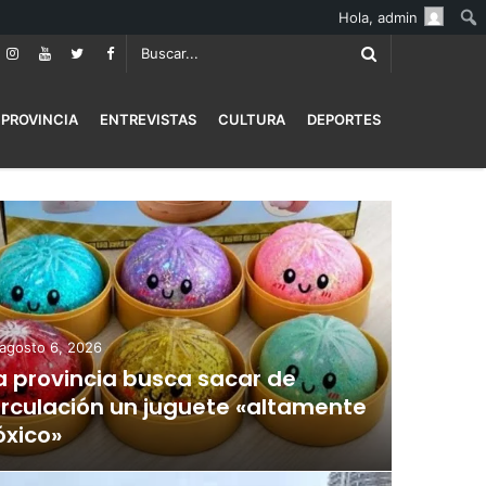
Hola,
admin
PROVINCIA
ENTREVISTAS
CULTURA
DEPORTES
agosto 6, 2026
a provincia busca sacar de
irculación un juguete «altamente
óxico»