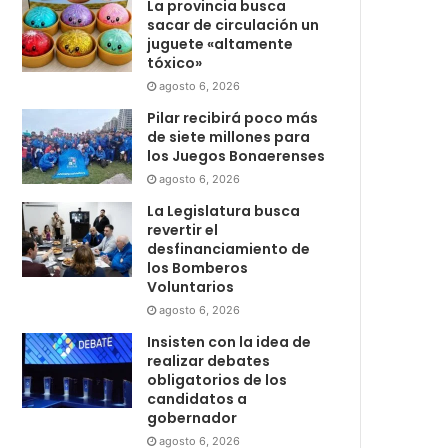
La provincia busca
sacar de circulación un
juguete «altamente
tóxico»
agosto 6, 2026
Pilar recibirá poco más
de siete millones para
los Juegos Bonaerenses
agosto 6, 2026
La Legislatura busca
revertir el
desfinanciamiento de
los Bomberos
Voluntarios
agosto 6, 2026
Insisten con la idea de
realizar debates
obligatorios de los
candidatos a
gobernador
agosto 6, 2026