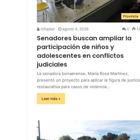
Provincia
infopilar
agosto 4, 2026
0
1
Senadores buscan ampliar la
participación de niños y
adolescentes en conflictos
judiciales
La senadora bonaerense, María Rosa Martínez,
presentó un proyecto para aplicar la figura de justici
restaurativa para casos de violencia…
Leer más »