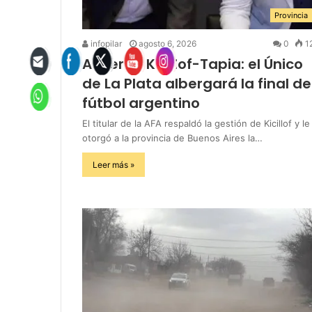
Provincia
infopilar
agosto 6, 2026
0
1
Acuerdo Kicillof-Tapia: el Único
de La Plata albergará la final de
fútbol argentino
El titular de la AFA respaldó la gestión de Kicillof y le
otorgó a la provincia de Buenos Aires la…
Leer más »