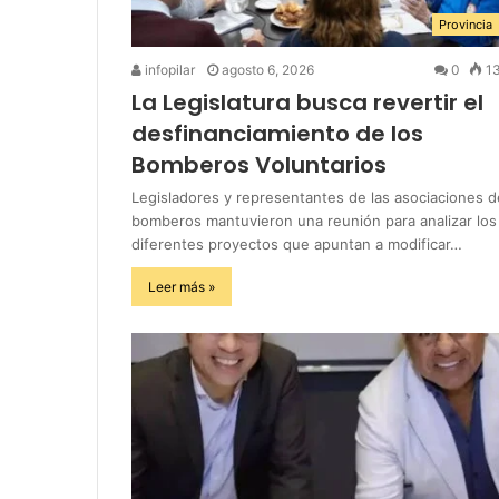
Provincia
infopilar
agosto 6, 2026
0
1
La Legislatura busca revertir el
desfinanciamiento de los
Bomberos Voluntarios
Legisladores y representantes de las asociaciones d
bomberos mantuvieron una reunión para analizar los
diferentes proyectos que apuntan a modificar…
Leer más »