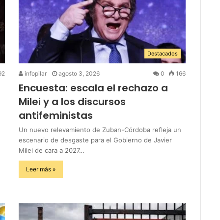
Destacados
92
infopilar
agosto 3, 2026
0
166
Encuesta: escala el rechazo a
Milei y a los discursos
antifeministas
Un nuevo relevamiento de Zuban-Córdoba refleja un
escenario de desgaste para el Gobierno de Javier
Milei de cara a 2027…
Leer más »