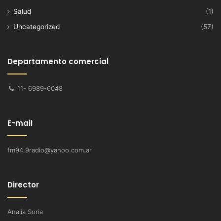
Salud
(1)
Uncategorized
(57)
Departamento comercial
11- 6989-6048
E-mail
fm94.9radio@yahoo.com.ar
Director
Analía Soria