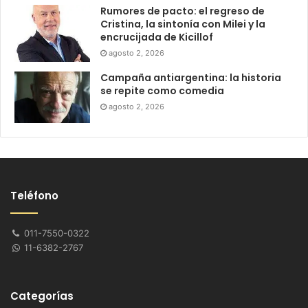
Rumores de pacto: el regreso de
Cristina, la sintonía con Milei y la
encrucijada de Kicillof
agosto 2, 2026
Campaña antiargentina: la historia
se repite como comedia
agosto 2, 2026
Teléfono
011-7550-0322
11-6382-2767
Categorías