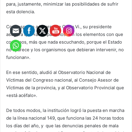
para, justamente, minimizar las posibilidades de sufrir
esta dolencia.
Con respecto a la tarea de Ca.Fa.Vi., su presidente
asegura que «acompañamos con los elementos con que
contamos, más que nada escuchando, porque el Estado
no aparece y los organismos que debieran intervenir, no
funcionan».
En ese sentido, aludió al Observatorio Nacional de
Víctimas del Congreso nacional, al Consejo Asesor de
Víctimas de la provincia, y al Observatorio Provincial que
«está acéfalo».
De todos modos, la institución logró la puesta en marcha
de la línea nacional 149, que funciona las 24 horas todos
los días del año, y que las denuncias penales de mala