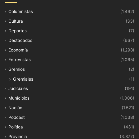
Columnistas
(1.492)
Cultura
(33)
Deportes
(7)
Destacados
(667)
Economía
(1.298)
Entrevistas
(1.065)
Gremios
(2)
Gremiales
(1)
Judiciales
(191)
Municipios
(1.006)
Nación
(1.521)
Podcast
(1.038)
Política
(431)
Provincia
(3.877)