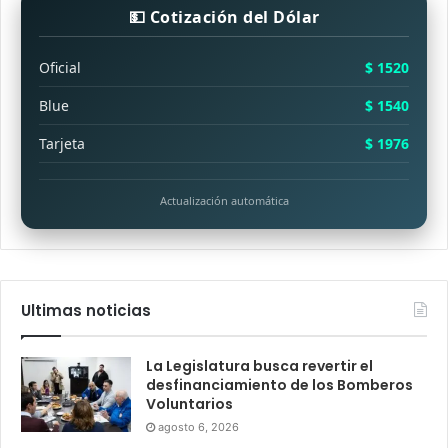
💵 Cotización del Dólar
Oficial
$ 1520
Blue
$ 1540
Tarjeta
$ 1976
Actualización automática
Ultimas noticias
La Legislatura busca revertir el
desfinanciamiento de los Bomberos
Voluntarios
agosto 6, 2026