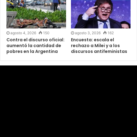
agosto 4, 2026
150
agosto 3, 2026
162
Contra el discurso oficial:
Encuesta: escala el
aumentó la cantidad de
rechazo a Milei y a los
pobres en la Argentina
discursos antifeministas