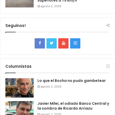
superiores a 75 km/h
agosto 5, 2026
Seguinos!
Columnistas
Lo que el Bocha no pudo gambetear
agosto 2, 2026
Javier Milei, el odiado Banco Central y
la sombra de Ricardo Arriazu
agosto 2, 2026