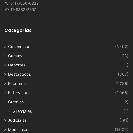
011-7550-0322
11-6382-2767
Categorías
Columnistas
(1.492)
Cultura
(33)
Deportes
(7)
Destacados
(667)
Economía
(1.298)
Entrevistas
(1.065)
Gremios
(2)
Gremiales
(1)
Judiciales
(191)
Municipios
(1.006)