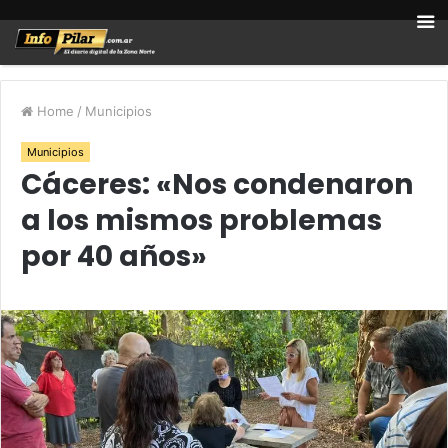
Home
/
Municipios
Municipios
Cáceres: «Nos condenaron
a los mismos problemas
por 40 años»