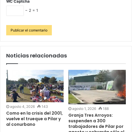
WC Captcha
− 2 = 1
Noticias relacionadas
agosto 4, 2026
143
agosto 1, 2026
188
Como en la crisis del 2001,
Granja Tres Arroyos:
vuelve el trueque a Pilar y
suspenden a 300
al conurbano
trabajadores de Pilar por
agosto y cobrarán sólo el