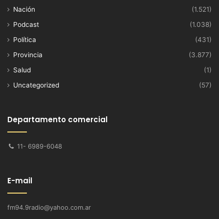
Nación
(1.521)
Podcast
(1.038)
Política
(431)
Provincia
(3.877)
Salud
(1)
Uncategorized
(57)
Departamento comercial
11- 6989-6048
E-mail
fm94.9radio@yahoo.com.ar