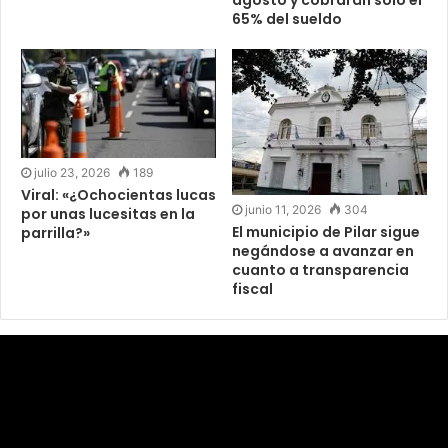
65% del sueldo
julio 23, 2026
189
Viral: «¿Ochocientas lucas
junio 11, 2026
304
por unas lucesitas en la
El municipio de Pilar sigue
parrilla?»
negándose a avanzar en
cuanto a transparencia
fiscal