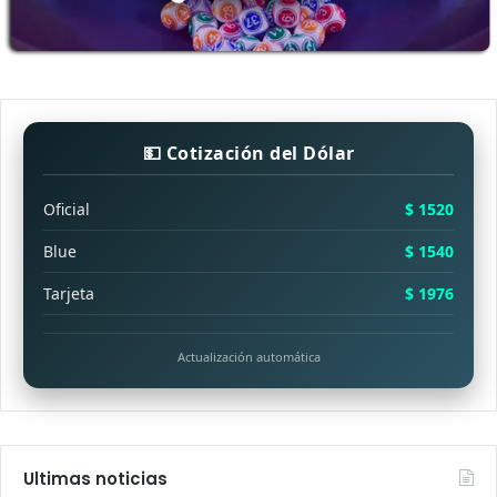
💵 Cotización del Dólar
Oficial
$ 1520
Blue
$ 1540
Tarjeta
$ 1976
Actualización automática
Ultimas noticias