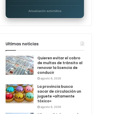
Actualización automática
Ultimas noticias
Quieren evitar el cobro
de multas de tránsito al
renovar la licencia de
conducir
agosto 6, 2026
La provincia busca
sacar de circulación un
juguete «altamente
tóxico»
agosto 6, 2026