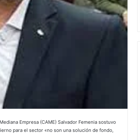
la Mediana Empresa (CAME) Salvador Femenia sostuvo
ierno para el sector «no son una solución de fondo,