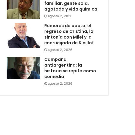
familiar, gente sola,
agotada y vida química
agosto 2, 2026
Rumores de pacto: el
regreso de Cristina, la
sintonía con Milei y la
encrucijada de Kicillof
agosto 2, 2026
Campaña
antiargentina: la
historia se repite como
comedia
agosto 2, 2026