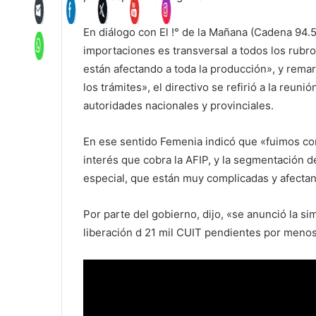
En diálogo con El !° de la Mañana (Cadena 94.5
importaciones es transversal a todos los rubro
están afectando a toda la producción», y rema
los trámites», el directivo se refirió a la reu
autoridades nacionales y provinciales.
En ese sentido Femenia indicó que «fuimos con 
interés que cobra la AFIP, y la segmentación de
especial, que están muy complicadas y afectan
Por parte del gobierno, dijo, «se anunció la sim
liberación d 21 mil CUIT pendientes por menos