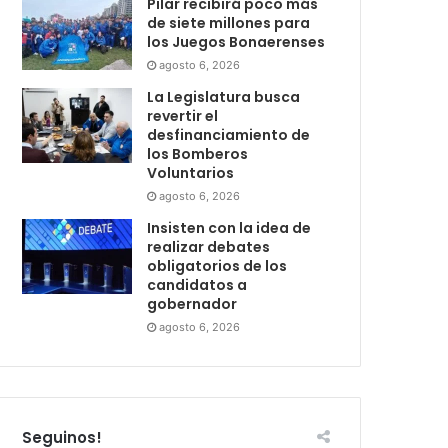
Pilar recibirá poco más
de siete millones para
los Juegos Bonaerenses
agosto 6, 2026
La Legislatura busca
revertir el
desfinanciamiento de
los Bomberos
Voluntarios
agosto 6, 2026
Insisten con la idea de
realizar debates
obligatorios de los
candidatos a
gobernador
agosto 6, 2026
Seguinos!