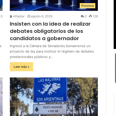
Provincia
33
infopilar
agosto 6, 2026
0
128
Insisten con la idea de realizar
debates obligatorios de los
candidatos a gobernador
e
Ingresó a la Cámara de Senadores bonaerense un
proyecto de ley para instituir el régimen de debates
preelectorales públicos y…
Leer más »