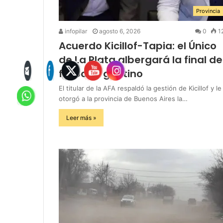
Provincia
infopilar
agosto 6, 2026
0
1
Acuerdo Kicillof-Tapia: el Único
de La Plata albergará la final de
fútbol argentino
El titular de la AFA respaldó la gestión de Kicillof y le
otorgó a la provincia de Buenos Aires la…
Leer más »