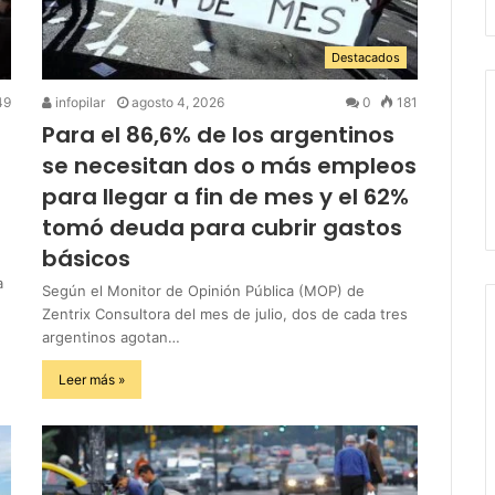
Destacados
49
infopilar
agosto 4, 2026
0
181
Para el 86,6% de los argentinos
se necesitan dos o más empleos
para llegar a fin de mes y el 62%
tomó deuda para cubrir gastos
básicos
a
Según el Monitor de Opinión Pública (MOP) de
Zentrix Consultora del mes de julio, dos de cada tres
argentinos agotan…
Leer más »