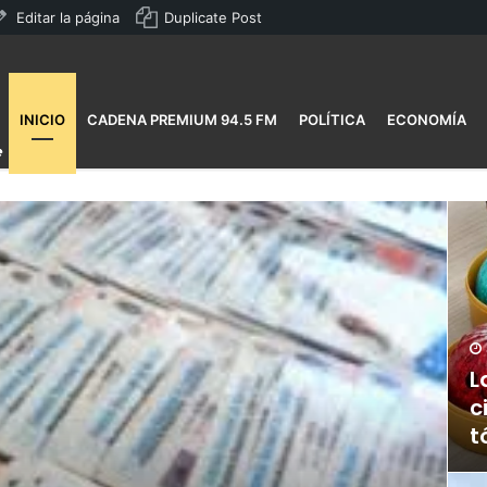
Editar la página
Duplicate Post
INICIO
CADENA PREMIUM 94.5 FM
POLÍTICA
ECONOMÍA
L
c
t