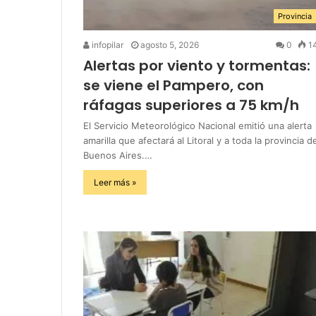
Provincia
infopilar
agosto 5, 2026
0
1
Alertas por viento y tormentas:
se viene el Pampero, con
ráfagas superiores a 75 km/h
El Servicio Meteorológico Nacional emitió una alerta
amarilla que afectará al Litoral y a toda la provincia d
Buenos Aires.…
Leer más »