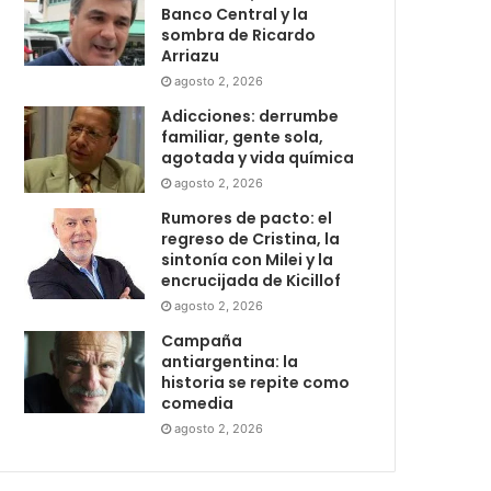
Banco Central y la
sombra de Ricardo
Arriazu
agosto 2, 2026
Adicciones: derrumbe
familiar, gente sola,
agotada y vida química
agosto 2, 2026
Rumores de pacto: el
regreso de Cristina, la
sintonía con Milei y la
encrucijada de Kicillof
agosto 2, 2026
Campaña
antiargentina: la
historia se repite como
comedia
agosto 2, 2026