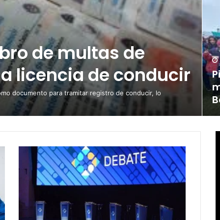
obro de multas de
la licencia de conducir
P
m
omo documento para tramitar registro de conducir, lo
B