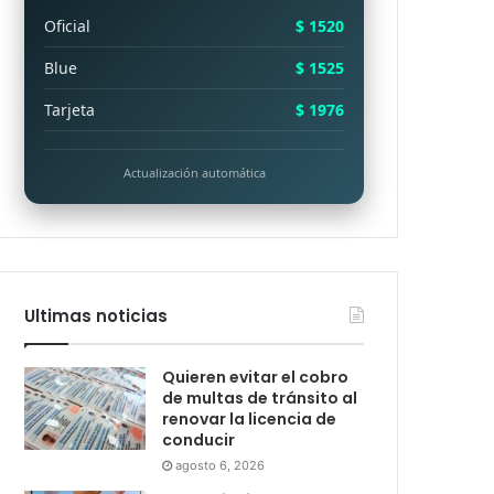
Oficial
$ 1520
Blue
$ 1525
Tarjeta
$ 1976
Actualización automática
Ultimas noticias
Quieren evitar el cobro
de multas de tránsito al
renovar la licencia de
conducir
agosto 6, 2026