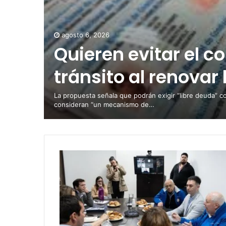
agosto 6, 2026
Quieren evitar el c
tránsito al renovar 
La propuesta señala que podrán exigir “libre deuda” c
consideran “un mecanismo de…