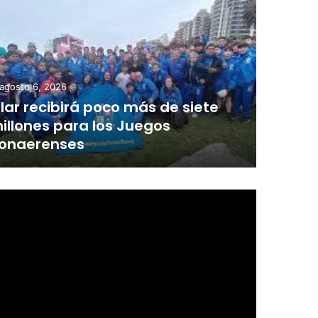
agosto 6, 2026
ilar recibirá poco más de siete
illones para los Juegos
onaerenses