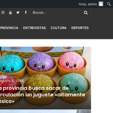
Hola,
admin
PROVINCIA
ENTREVISTAS
CULTURA
DEPORTES
agosto 6, 2026
a provincia busca sacar de
irculación un juguete «altamente
óxico»