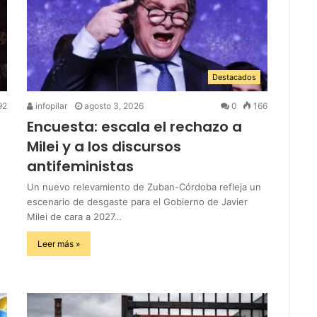
Destacados
92
infopilar
agosto 3, 2026
0
166
Encuesta: escala el rechazo a
Milei y a los discursos
antifeministas
Un nuevo relevamiento de Zuban-Córdoba refleja un
escenario de desgaste para el Gobierno de Javier
Milei de cara a 2027…
Leer más »