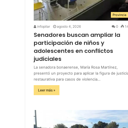
Provincia
infopilar
agosto 4, 2026
0
1
Senadores buscan ampliar la
participación de niños y
adolescentes en conflictos
judiciales
La senadora bonaerense, María Rosa Martínez,
presentó un proyecto para aplicar la figura de justici
restaurativa para casos de violencia…
Leer más »