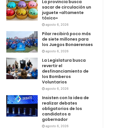
La provincia busca
sacar de circulación un
juguete «altamente
tóxico»
agosto 6, 2026
Pilar recibirá poco más
de siete millones para
los Juegos Bonaerenses
agosto 6, 2026
La Legislatura busca
revertir el
desfinanciamiento de
los Bomberos
Voluntarios
agosto 6, 2026
Insisten con la idea de
realizar debates
obligatorios de los
candidatos a
gobernador
agosto 6, 2026