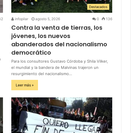
Destacados
42
infopilar
agosto 5, 2026
0
136
Contra la venta de tierras, los
jóvenes, los nuevos
abanderados del nacionalismo
democrático
e
Para los consultores Gustavo Córdoba y Shila Vilker,
el mundial y la bandera de Malvinas trajeron un
resurgimiento del nacionalismo…
Leer más »