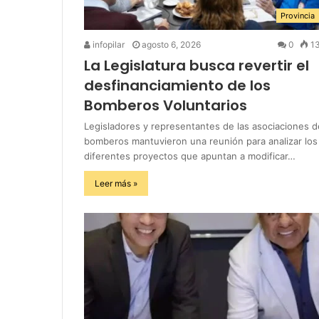
Provincia
infopilar
agosto 6, 2026
0
1
La Legislatura busca revertir el
desfinanciamiento de los
Bomberos Voluntarios
Legisladores y representantes de las asociaciones d
bomberos mantuvieron una reunión para analizar los
diferentes proyectos que apuntan a modificar…
Leer más »