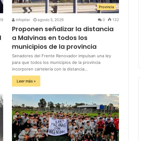
Provincia
29
infopilar
agosto 5, 2026
0
132
Proponen señalizar la distancia
l
a Malvinas en todos los
municipios de la provincia
Senadores del Frente Renovador impulsan una ley
para que todos los municipios de la provincia
incorporen cartelería con la distancia…
Leer más »