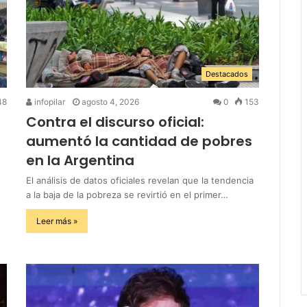
Destacados
48
infopilar
agosto 4, 2026
0
153
Contra el discurso oficial:
aumentó la cantidad de pobres
en la Argentina
El análisis de datos oficiales revelan que la tendencia
a la baja de la pobreza se revirtió en el primer…
Leer más »