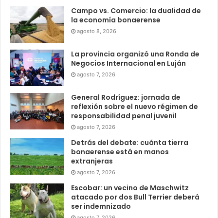
Campo vs. Comercio: la dualidad de
la economía bonaerense
agosto 8, 2026
La provincia organizó una Ronda de
Negocios Internacional en Luján
agosto 7, 2026
General Rodríguez: jornada de
reflexión sobre el nuevo régimen de
responsabilidad penal juvenil
agosto 7, 2026
Detrás del debate: cuánta tierra
bonaerense está en manos
extranjeras
agosto 7, 2026
Escobar: un vecino de Maschwitz
atacado por dos Bull Terrier deberá
ser indemnizado
agosto 7, 2026