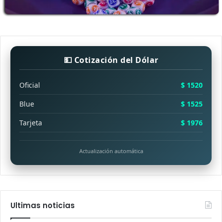
💵 Cotización del Dólar
Oficial
$ 1520
Blue
$ 1525
Tarjeta
$ 1976
Actualización automática
Ultimas noticias