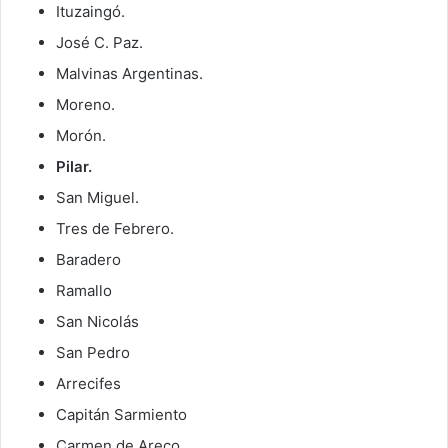
Ituzaingó.
José C. Paz.
Malvinas Argentinas.
Moreno.
Morón.
Pilar.
San Miguel.
Tres de Febrero.
Baradero
Ramallo
San Nicolás
San Pedro
Arrecifes
Capitán Sarmiento
Carmen de Areco