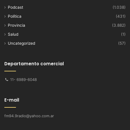
Podcast
(1.038)
Política
(431)
Provincia
(3.882)
Salud
(1)
Uncategorized
(57)
Departamento comercial
11- 6989-6048
E-mail
fm94.9radio@yahoo.com.ar