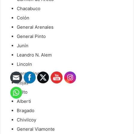
Chacabuco
Colón
General Arenales
General Pinto
Junín
Leandro N. Alem
Lincoln
Pergamino
Rojas
Salto
Alberti
Bragado
Chivilcoy
General Viamonte