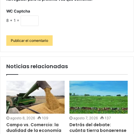
WC Captcha
8 + 1 =
Noticias relacionadas
agosto 8, 2026
109
agosto 7, 2026
137
Campo vs. Comercio: la
Detrás del debate:
dualidad de la economía
cuánta tierra bonaerense