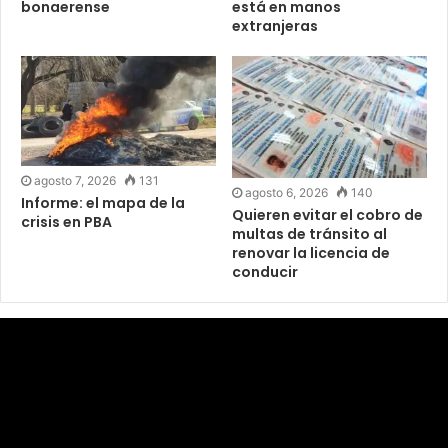
bonaerense
está en manos
extranjeras
agosto 7, 2026
131
agosto 6, 2026
140
Informe: el mapa de la
Quieren evitar el cobro de
crisis en PBA
multas de tránsito al
renovar la licencia de
conducir