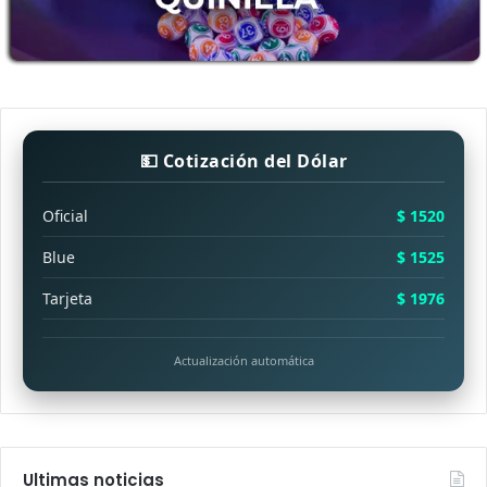
💵 Cotización del Dólar
Oficial
$ 1520
Blue
$ 1525
Tarjeta
$ 1976
Actualización automática
Ultimas noticias