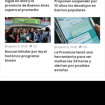
sigue en alza y la
Proponen suspender por
provincia de Buenos Aires
10 años los desalojos en
supera el promedio
barrios populares
agosto 9, 2026
121
agosto 9, 2026
123
Buscan blindar por ley el
La Provincia lanzó una
histórico programa
herramienta para ver
Envión
multas las 24 horas y
alertan por posibles
estafas