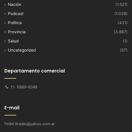
Nación
(1.521)
Podcast
(1.038)
Política
(431)
Provincia
(3.887)
Salud
(1)
Uncategorized
(57)
Departamento comercial
11- 6989-6048
E-mail
fm94.9radio@yahoo.com.ar