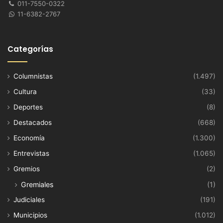
011-7550-0322
11-6382-2767
Categorías
Columnistas
(1.497)
Cultura
(33)
Deportes
(8)
Destacados
(668)
Economía
(1.300)
Entrevistas
(1.065)
Gremios
(2)
Gremiales
(1)
Judiciales
(191)
Municipios
(1.012)