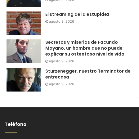
El streaming de la estupidez
agosto 9, 2026
Secretos y miserias de Facundo
Moyano, un hombre que no puede
explicar su ostentoso nivel de vida
agosto 9, 2026
Sturzenegger, nuestro Terminator de
entrecasa
agosto 9, 2026
Teléfono