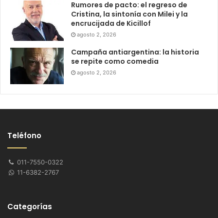
Rumores de pacto: el regreso de
Cristina, la sintonía con Milei y la
encrucijada de Kicillof
agosto 2, 2026
Campaña antiargentina: la historia
se repite como comedia
agosto 2, 2026
Teléfono
011-7550-0322
11-6382-2767
Categorías