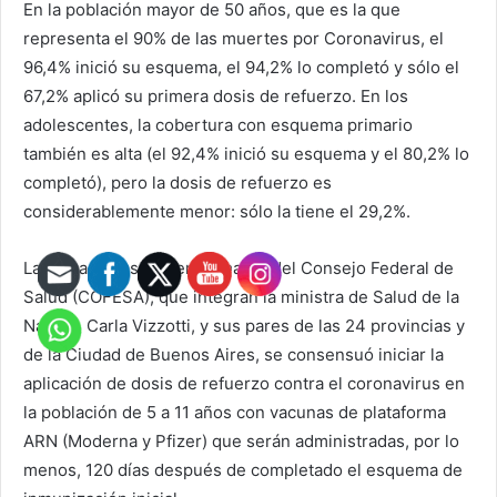
En la población mayor de 50 años, que es la que
representa el 90% de las muertes por Coronavirus, el
96,4% inició su esquema, el 94,2% lo completó y sólo el
67,2% aplicó su primera dosis de refuerzo. En los
adolescentes, la cobertura con esquema primario
también es alta (el 92,4% inició su esquema y el 80,2% lo
completó), pero la dosis de refuerzo es
considerablemente menor: sólo la tiene el 29,2%.
La semana pasada, en el marco del Consejo Federal de
Salud (COFESA), que integran la ministra de Salud de la
Nación, Carla Vizzotti, y sus pares de las 24 provincias y
de la Ciudad de Buenos Aires, se consensuó iniciar la
aplicación de dosis de refuerzo contra el coronavirus en
la población de 5 a 11 años con vacunas de plataforma
ARN (Moderna y Pfizer) que serán administradas, por lo
menos, 120 días después de completado el esquema de