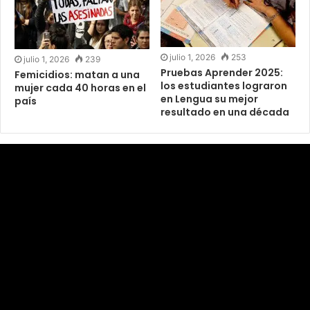
julio 1, 2026
253
julio 1, 2026
239
Pruebas Aprender 2025:
Femicidios: matan a una
los estudiantes lograron
mujer cada 40 horas en el
en Lengua su mejor
país
resultado en una década