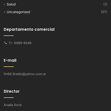
Salud
(1)
Uncategorized
(57)
Departamento comercial
11- 6989-6048
E-mail
fm94.9radio@yahoo.com.ar
Director
Analía Soria