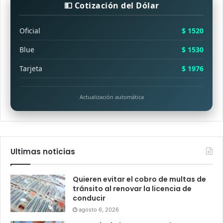
💵 Cotización del Dólar
Oficial
$ 1520
Blue
$ 1530
Tarjeta
$ 1976
Actualización automática
Ultimas noticias
Quieren evitar el cobro de multas de
tránsito al renovar la licencia de
conducir
agosto 6, 2026