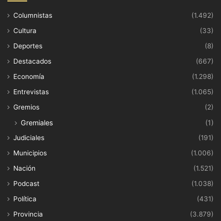
Columnistas
(1.492)
Cultura
(33)
Deportes
(8)
Destacados
(667)
Economía
(1.298)
Entrevistas
(1.065)
Gremios
(2)
Gremiales
(1)
Judiciales
(191)
Municipios
(1.006)
Nación
(1.521)
Podcast
(1.038)
Política
(431)
Provincia
(3.879)