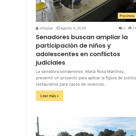
Provincia
infopilar
agosto 4, 2026
0
1
Senadores buscan ampliar la
participación de niños y
adolescentes en conflictos
judiciales
La senadora bonaerense, María Rosa Martínez,
presentó un proyecto para aplicar la figura de justici
restaurativa para casos de violencia…
Leer más »