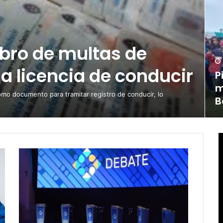
obro de multas de
la licencia de conducir
P
m
omo documento para tramitar registro de conducir, lo
B