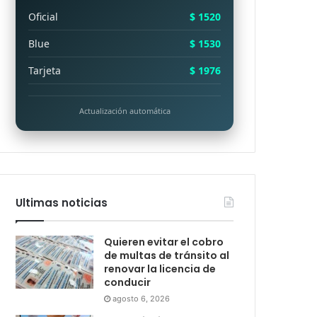
Oficial
$ 1520
Blue
$ 1530
Tarjeta
$ 1976
Actualización automática
Ultimas noticias
Quieren evitar el cobro
de multas de tránsito al
renovar la licencia de
conducir
agosto 6, 2026