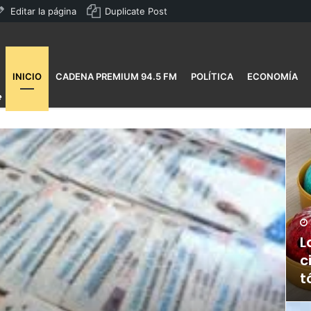
Editar la página
Duplicate Post
INICIO
CADENA PREMIUM 94.5 FM
POLÍTICA
ECONOMÍA
L
c
t