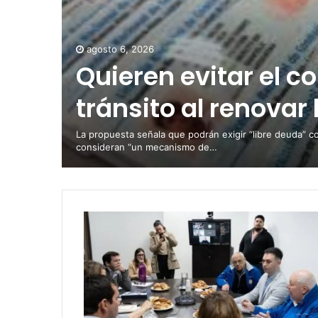
agosto 6, 2026
Quieren evitar el c
tránsito al renovar 
La propuesta señala que podrán exigir “libre deuda” c
consideran “un mecanismo de…