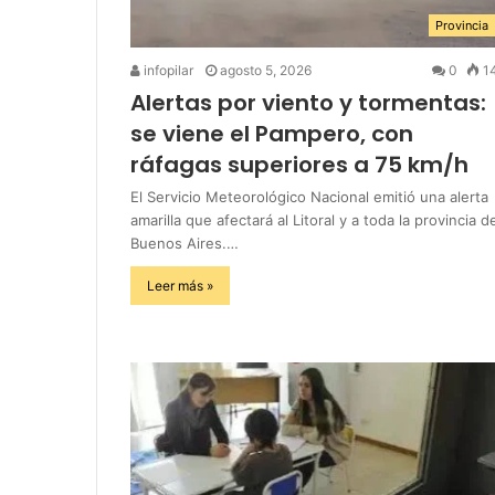
Provincia
infopilar
agosto 5, 2026
0
1
Alertas por viento y tormentas:
se viene el Pampero, con
ráfagas superiores a 75 km/h
El Servicio Meteorológico Nacional emitió una alerta
amarilla que afectará al Litoral y a toda la provincia d
Buenos Aires.…
Leer más »