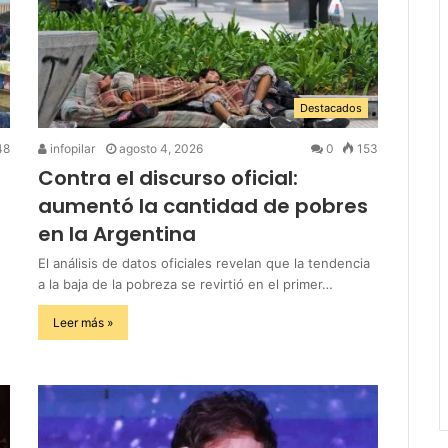
Destacados
48
infopilar
agosto 4, 2026
0
153
Contra el discurso oficial:
aumentó la cantidad de pobres
en la Argentina
El análisis de datos oficiales revelan que la tendencia
a la baja de la pobreza se revirtió en el primer…
Leer más »