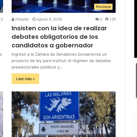
Provincia
33
infopilar
agosto 6, 2026
0
128
Insisten con la idea de realizar
debates obligatorios de los
candidatos a gobernador
e
Ingresó a la Cámara de Senadores bonaerense un
proyecto de ley para instituir el régimen de debates
preelectorales públicos y…
Leer más »