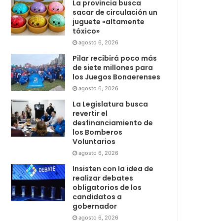
La provincia busca
sacar de circulación un
juguete «altamente
tóxico»
agosto 6, 2026
Pilar recibirá poco más
de siete millones para
los Juegos Bonaerenses
agosto 6, 2026
La Legislatura busca
revertir el
desfinanciamiento de
los Bomberos
Voluntarios
agosto 6, 2026
Insisten con la idea de
realizar debates
obligatorios de los
candidatos a
gobernador
agosto 6, 2026