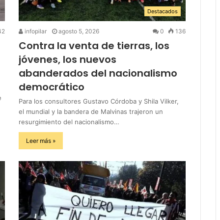
Destacados
42
infopilar
agosto 5, 2026
0
136
Contra la venta de tierras, los
jóvenes, los nuevos
abanderados del nacionalismo
democrático
e
Para los consultores Gustavo Córdoba y Shila Vilker,
el mundial y la bandera de Malvinas trajeron un
resurgimiento del nacionalismo…
Leer más »