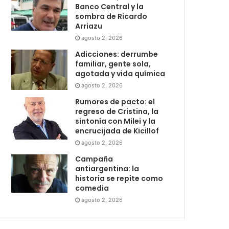
Banco Central y la
sombra de Ricardo
Arriazu
agosto 2, 2026
Adicciones: derrumbe
familiar, gente sola,
agotada y vida química
agosto 2, 2026
Rumores de pacto: el
regreso de Cristina, la
sintonía con Milei y la
encrucijada de Kicillof
agosto 2, 2026
Campaña
antiargentina: la
historia se repite como
comedia
agosto 2, 2026