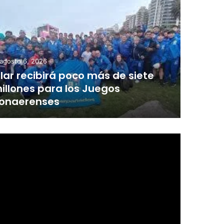
agosto 6, 2026
ilar recibirá poco más de siete
illones para los Juegos
onaerenses