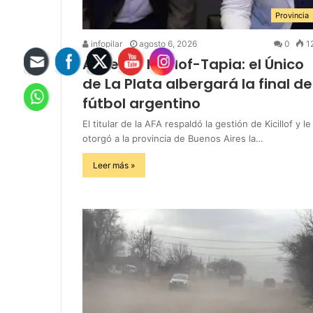
Provincia
infopilar
agosto 6, 2026
0
1
Acuerdo Kicillof-Tapia: el Único
de La Plata albergará la final de
fútbol argentino
El titular de la AFA respaldó la gestión de Kicillof y le
otorgó a la provincia de Buenos Aires la…
Leer más »