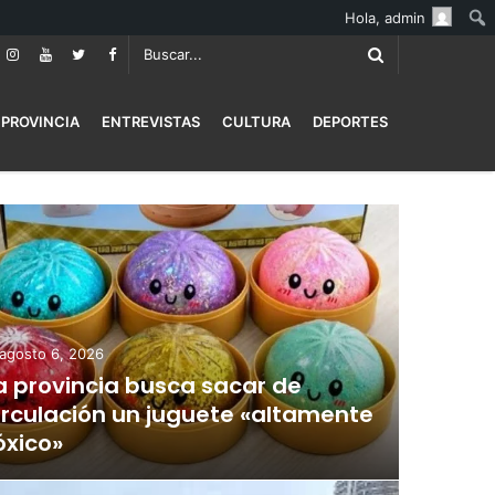
Hola,
admin
PROVINCIA
ENTREVISTAS
CULTURA
DEPORTES
agosto 6, 2026
a provincia busca sacar de
irculación un juguete «altamente
óxico»