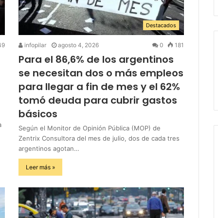
Destacados
49
infopilar
agosto 4, 2026
0
181
Para el 86,6% de los argentinos
se necesitan dos o más empleos
para llegar a fin de mes y el 62%
tomó deuda para cubrir gastos
básicos
a
Según el Monitor de Opinión Pública (MOP) de
Zentrix Consultora del mes de julio, dos de cada tres
argentinos agotan…
Leer más »