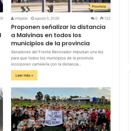
Provincia
29
infopilar
agosto 5, 2026
0
132
Proponen señalizar la distancia
l
a Malvinas en todos los
municipios de la provincia
Senadores del Frente Renovador impulsan una ley
para que todos los municipios de la provincia
incorporen cartelería con la distancia…
Leer más »