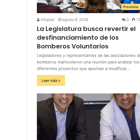
Provincia
infopilar
agosto 6, 2026
0
1
La Legislatura busca revertir el
desfinanciamiento de los
Bomberos Voluntarios
Legisladores y representantes de las asociaciones d
bomberos mantuvieron una reunión para analizar los
diferentes proyectos que apuntan a modificar…
Leer más »