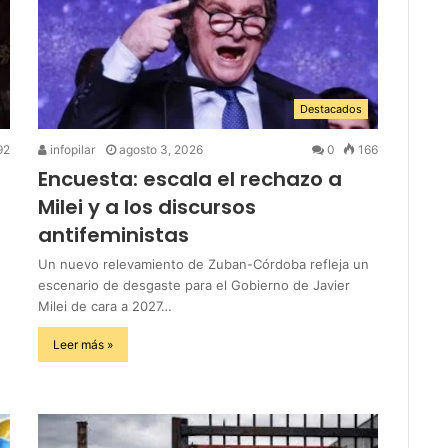
Destacados
92
infopilar
agosto 3, 2026
0
166
Encuesta: escala el rechazo a
Milei y a los discursos
antifeministas
Un nuevo relevamiento de Zuban-Córdoba refleja un
escenario de desgaste para el Gobierno de Javier
Milei de cara a 2027…
Leer más »