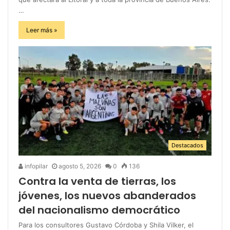
…
Leer más »
Destacados
infopilar
agosto 5, 2026
0
136
Contra la venta de tierras, los
jóvenes, los nuevos abanderados
del nacionalismo democrático
Para los consultores Gustavo Córdoba y Shila Vilker, el