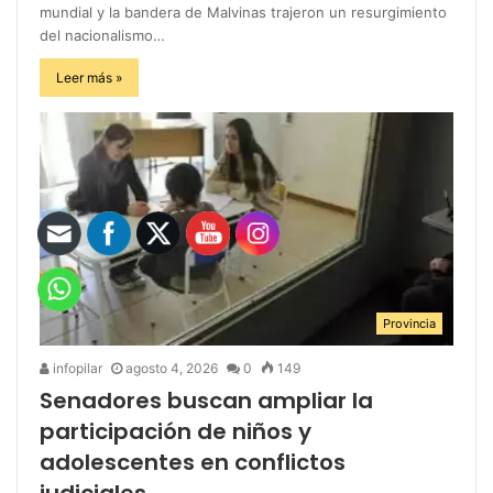
mundial y la bandera de Malvinas trajeron un resurgimiento
del nacionalismo…
Leer más »
Provincia
infopilar
agosto 4, 2026
0
149
Senadores buscan ampliar la
participación de niños y
adolescentes en conflictos
judiciales