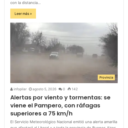
con la distancia…
Leer más »
Provincia
infopilar
agosto 5, 2026
0
142
Alertas por viento y tormentas: se
viene el Pampero, con ráfagas
superiores a 75 km/h
El Servicio Meteorológico Nacional emitió una alerta amarilla
que afectará al Litoral y a toda la provincia de Buenos Aires.