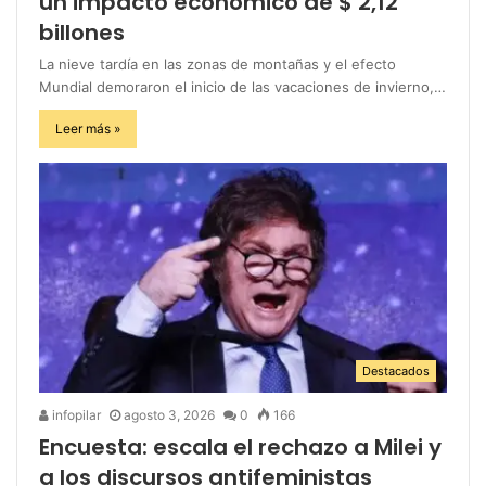
un impacto económico de $ 2,12
billones
La nieve tardía en las zonas de montañas y el efecto
Mundial demoraron el inicio de las vacaciones de invierno,…
Leer más »
Destacados
infopilar
agosto 3, 2026
0
166
Encuesta: escala el rechazo a Milei y
a los discursos antifeministas