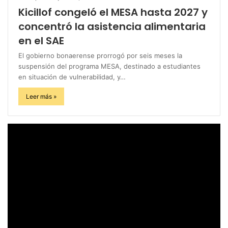
Kicillof congeló el MESA hasta 2027 y
concentró la asistencia alimentaria
en el SAE
El gobierno bonaerense prorrogó por seis meses la
suspensión del programa MESA, destinado a estudiantes
en situación de vulnerabilidad, y…
Leer más »