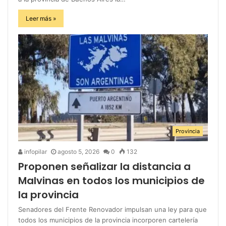
Leer más »
Provincia
infopilar
agosto 5, 2026
0
132
Proponen señalizar la distancia a
Malvinas en todos los municipios de
la provincia
Senadores del Frente Renovador impulsan una ley para que
todos los municipios de la provincia incorporen cartelería