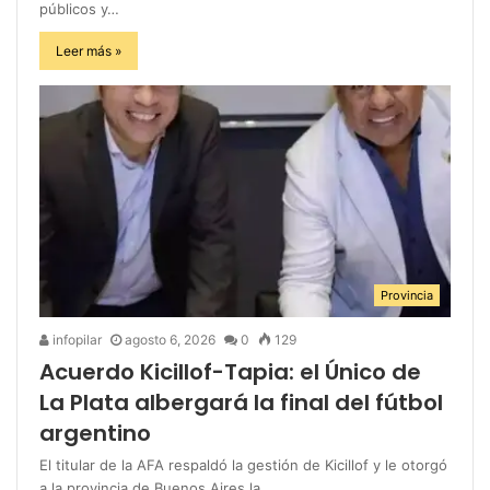
públicos y…
Leer más »
Provincia
infopilar
agosto 6, 2026
0
129
Acuerdo Kicillof-Tapia: el Único de
La Plata albergará la final del fútbol
argentino
El titular de la AFA respaldó la gestión de Kicillof y le otorgó
a la provincia de Buenos Aires la…