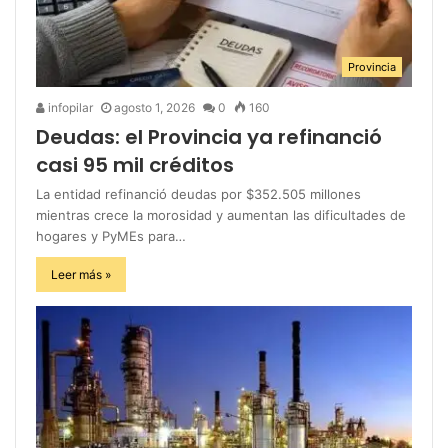
Provincia
infopilar
agosto 1, 2026
0
160
Deudas: el Provincia ya refinanció
casi 95 mil créditos
La entidad refinanció deudas por $352.505 millones
mientras crece la morosidad y aumentan las dificultades de
hogares y PyMEs para…
Leer más »