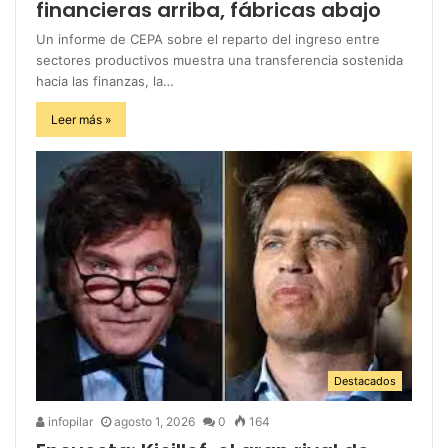
financieras arriba, fábricas abajo
Un informe de CEPA sobre el reparto del ingreso entre
sectores productivos muestra una transferencia sostenida
hacia las finanzas, la…
Leer más »
Destacados
infopilar
agosto 1, 2026
0
164