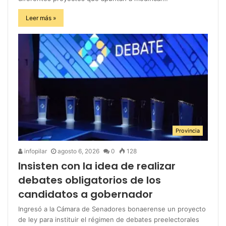
Leer más »
Provincia
infopilar
agosto 6, 2026
0
128
Insisten con la idea de realizar
debates obligatorios de los
candidatos a gobernador
Ingresó a la Cámara de Senadores bonaerense un proyecto
de ley para instituir el régimen de debates preelectorales