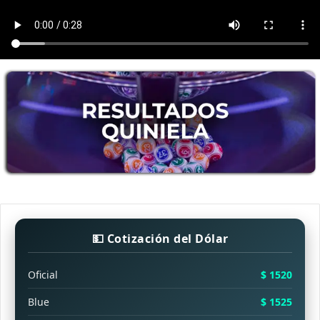
💵 Cotización del Dólar
Oficial
$ 1520
Blue
$ 1525