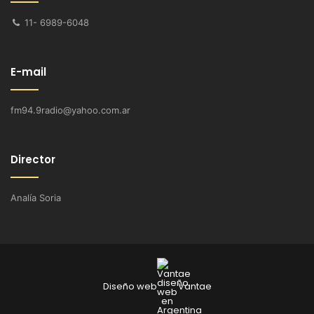
11- 6989-6048
E-mail
fm94.9radio@yahoo.com.ar
Director
Analía Soria
Diseño web
Vantae