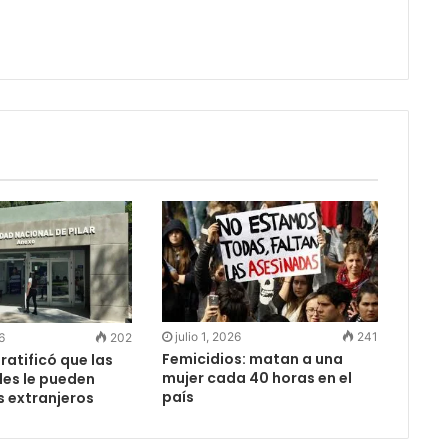
julio 1, 2026
241
6
202
Femicidios: matan a una
 ratificó que las
mujer cada 40 horas en el
des le pueden
país
s extranjeros