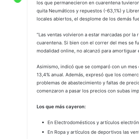
los que permanecieron en cuarentena tuvieron 
quita Neumáticos y repuestos (-63,1%) y Libre
locales abiertos, el desplome de los demás fu
“Las ventas volvieron a estar marcadas por la 
cuarentena. Si bien con el correr del mes se fu
modalidad online, no alcanzó para amortiguar 
Asimismo, indicó que se comparó con un mes d
13,4% anual. Además, expresó que los comerci
problemas de abastecimiento y faltas de prec
comenzaron a pasar los precios con subas imp
Los que más cayeron:
En Electrodomésticos y artículos electrón
En Ropa y artículos de deportivos las ve