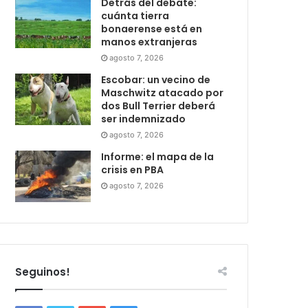
Detrás del debate:
cuánta tierra
bonaerense está en
manos extranjeras
agosto 7, 2026
Escobar: un vecino de
Maschwitz atacado por
dos Bull Terrier deberá
ser indemnizado
agosto 7, 2026
Informe: el mapa de la
crisis en PBA
agosto 7, 2026
Seguinos!