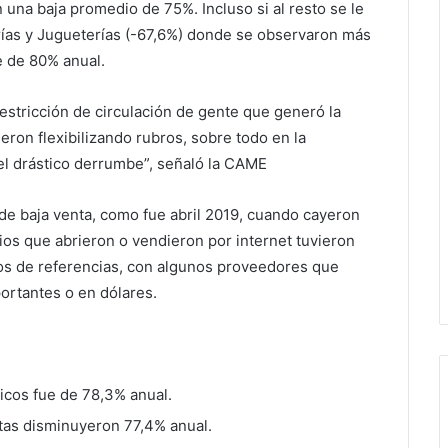
una baja promedio de 75%. Incluso si al resto se le
rías y Jugueterías (-67,6%) donde se observaron más
e de 80% anual.
restricción de circulación de gente que generó la
eron flexibilizando rubros, sobre todo en la
el drástico derrumbe”, señaló la CAME
e baja venta, como fue abril 2019, cuando cayeron
os que abrieron o vendieron por internet tuvieron
ios de referencias, con algunos proveedores que
ortantes o en dólares.
icos fue de 78,3% anual.
ntas disminuyeron 77,4% anual.