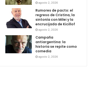
agosto 2, 2026
Rumores de pacto: el
regreso de Cristina, la
sintonía con Milei y la
encrucijada de Kicillof
agosto 2, 2026
Campaña
antiargentina: la
historia se repite como
comedia
agosto 2, 2026