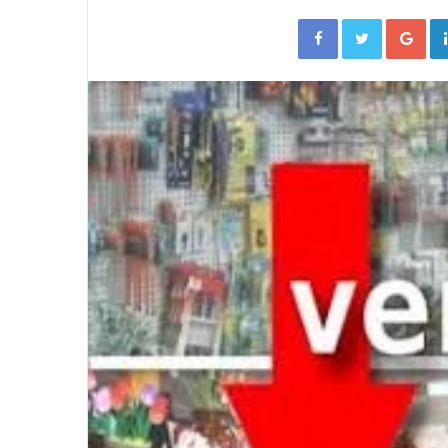
Facebook
Twitter
Go