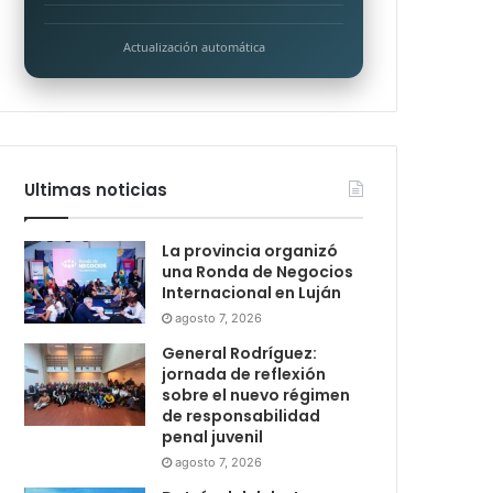
Actualización automática
Ultimas noticias
La provincia organizó
una Ronda de Negocios
Internacional en Luján
agosto 7, 2026
General Rodríguez:
jornada de reflexión
sobre el nuevo régimen
de responsabilidad
penal juvenil
agosto 7, 2026