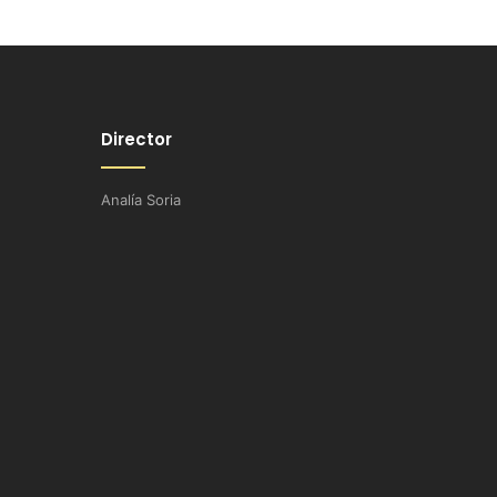
Director
Analía Soria