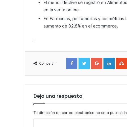
El menor declive se registró en Alimento
en la venta online.
En Farmacias, perfumerías y cosméticas l
aumento de 32,8% en el ecommerce.
,
Facebook
Twitter
Google+
Linked
Compartir
Deja una respuesta
Tu dirección de correo electrónico no será publicada