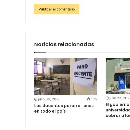
Noticias relacionadas
julio 23, 202
julio 30, 2026
175
El gobierno
Los docentes paran el lunes
universida
en todo el país
cobrar a lo