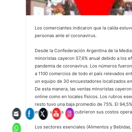
Los comerciantes indicaron que la caída estuvo
personas ante el coronavirus.
Desde la Confederación Argentina de la Medi
minoristas cayeron 57,6% anual debido a los ef
pandemia de coronavirus. Los números fueron 
a 1100 comercios de todo el país relevados ent
un equipo de 30 encuestadores localizados en 
De esta manera, las ventas minoristas cayeron
online como en locales físicos. Los rubros es
resto tuvo una baja promedio de 75%. El 94,5
en sus ventas y no cubrieron sus costos opera
Los sectores esenciales (Alimentos y Bebidas,