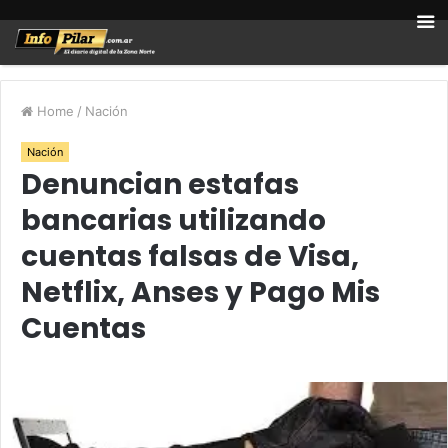
Home
/
Nación
Nación
Denuncian estafas
bancarias utilizando
cuentas falsas de Visa,
Netflix, Anses y Pago Mis
Cuentas