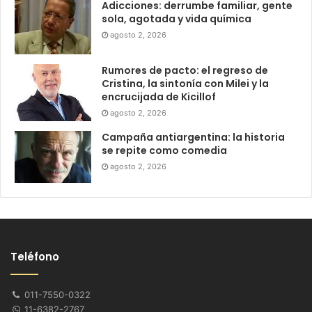
Adicciones: derrumbe familiar, gente
sola, agotada y vida química
agosto 2, 2026
Rumores de pacto: el regreso de
Cristina, la sintonía con Milei y la
encrucijada de Kicillof
agosto 2, 2026
Campaña antiargentina: la historia
se repite como comedia
agosto 2, 2026
Teléfono
011-7550-0322
11-6382-2767