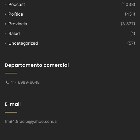
Podcast
(1.038)
Política
(431)
Provincia
(3.877)
Salud
(1)
Uncategorized
(57)
Departamento comercial
11- 6989-6048
E-mail
fm94.9radio@yahoo.com.ar