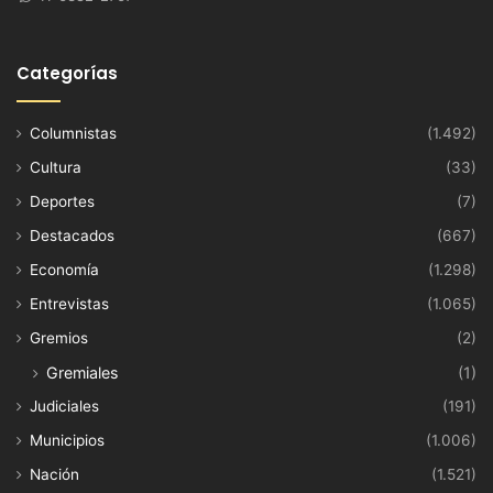
Categorías
Columnistas
(1.492)
Cultura
(33)
Deportes
(7)
Destacados
(667)
Economía
(1.298)
Entrevistas
(1.065)
Gremios
(2)
Gremiales
(1)
Judiciales
(191)
Municipios
(1.006)
Nación
(1.521)