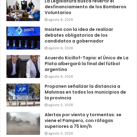
La Legislatura busca revertir el
desfinanciamiento de los Bomberos
Voluntarios
agosto 6, 2026
Insisten con la idea de realizar
debates obligatorios de los
candidatos a gobernador
agosto 6, 2026
Acuerdo Kicillof-Tapia: el Único de La
Plata albergará la final del fútbol
argentino
agosto 6, 2026
Proponen señalizar la distancia a
Malvinas en todos los municipios de
la provincia
agosto 5, 2026
Alertas por viento y tormentas: se
viene el Pampero, con ráfagas
superiores a 75 km/h
agosto 5, 2026