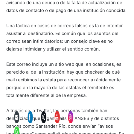
avisando de una deuda o de la falta de actualización de
datos de contacto o de pago de una institución conocida.
Una táctica en casos de correos falsos es la de intentar
asustar al destinatario. Es común que los asuntos del
correo sean intimidatorios: un consejo clave es no
dejarse intimidar y utilizar el sentido común.
Este correo incluye un sitio web que, en ocasiones, es
parecido al de la institución: hay que checkear de qué
mail recibimos la estafa para reconocerla rápidamente
porque en la mayoría de las estafas el remitente es
totalmente diferente al de la empresa.
A través de la Twitter, las personas también han
denunciado que llegan mails de ANSES y de distintos
bancos como Santander Río, donde envían “avisos
importantes” como solicitudes de pagos denegados. En