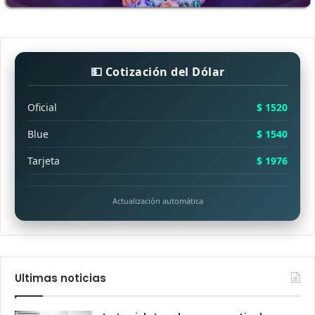
💵 Cotización del Dólar
Oficial
$ 1520
Blue
$ 1540
Tarjeta
$ 1976
Actualización automática
Ultimas noticias