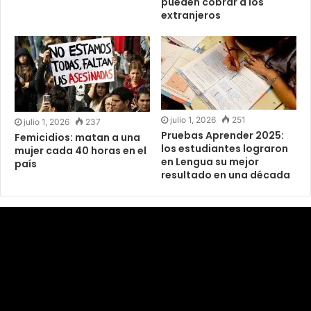
pueden cobrar a los
extranjeros
julio 1, 2026
251
julio 1, 2026
237
Pruebas Aprender 2025:
Femicidios: matan a una
los estudiantes lograron
mujer cada 40 horas en el
en Lengua su mejor
país
resultado en una década