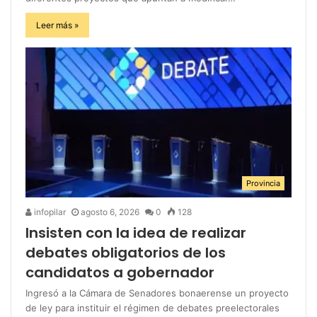
Leer más »
Provincia
infopilar
agosto 6, 2026
0
128
Insisten con la idea de realizar
debates obligatorios de los
candidatos a gobernador
Ingresó a la Cámara de Senadores bonaerense un proyecto
de ley para instituir el régimen de debates preelectorales