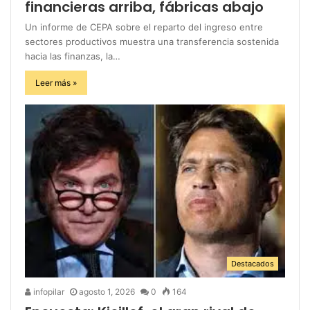
financieras arriba, fábricas abajo
Un informe de CEPA sobre el reparto del ingreso entre
sectores productivos muestra una transferencia sostenida
hacia las finanzas, la…
Leer más »
Destacados
infopilar
agosto 1, 2026
0
164