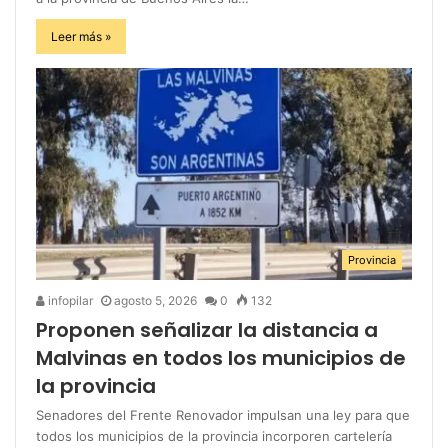
Leer más »
Provincia
infopilar
agosto 5, 2026
0
132
Proponen señalizar la distancia a
Malvinas en todos los municipios de
la provincia
Senadores del Frente Renovador impulsan una ley para que
todos los municipios de la provincia incorporen cartelería