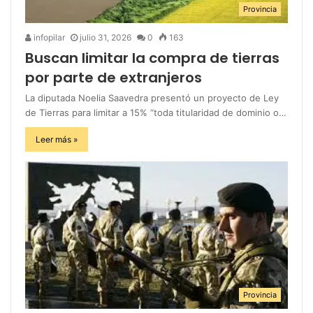
Provincia
infopilar
julio 31, 2026
0
163
Buscan limitar la compra de tierras
por parte de extranjeros
La diputada Noelia Saavedra presentó un proyecto de Ley
de Tierras para limitar a 15% “toda titularidad de dominio o…
Leer más »
Provincia