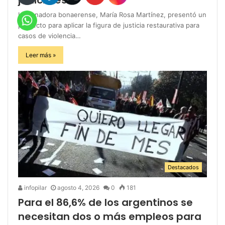
La senadora bonaerense, María Rosa Martínez, presentó un
proyecto para aplicar la figura de justicia restaurativa para
casos de violencia…
Leer más »
Destacados
infopilar
agosto 4, 2026
0
181
Para el 86,6% de los argentinos se
necesitan dos o más empleos para