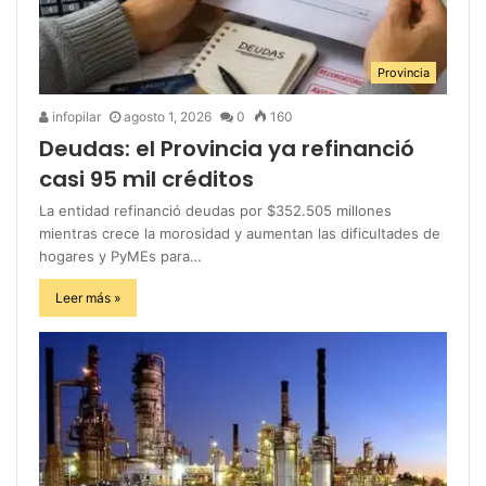
Provincia
infopilar
agosto 1, 2026
0
160
Deudas: el Provincia ya refinanció
casi 95 mil créditos
La entidad refinanció deudas por $352.505 millones
mientras crece la morosidad y aumentan las dificultades de
hogares y PyMEs para…
Leer más »