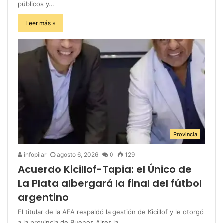
públicos y…
Leer más »
Provincia
infopilar
agosto 6, 2026
0
129
Acuerdo Kicillof-Tapia: el Único de
La Plata albergará la final del fútbol
argentino
El titular de la AFA respaldó la gestión de Kicillof y le otorgó
a la provincia de Buenos Aires la…