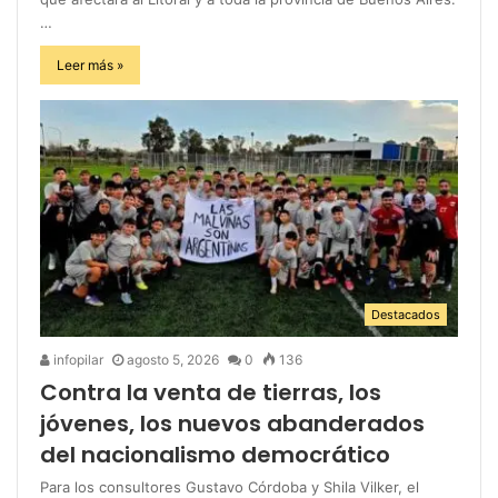
…
Leer más »
Destacados
infopilar
agosto 5, 2026
0
136
Contra la venta de tierras, los
jóvenes, los nuevos abanderados
del nacionalismo democrático
Para los consultores Gustavo Córdoba y Shila Vilker, el