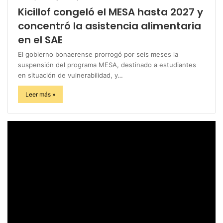
Kicillof congeló el MESA hasta 2027 y
concentró la asistencia alimentaria
en el SAE
El gobierno bonaerense prorrogó por seis meses la
suspensión del programa MESA, destinado a estudiantes
en situación de vulnerabilidad, y…
Leer más »