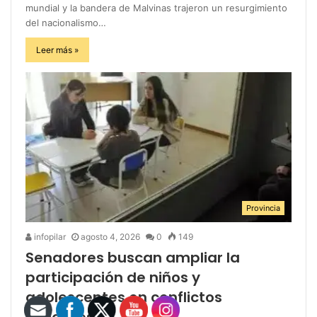
mundial y la bandera de Malvinas trajeron un resurgimiento
del nacionalismo…
Leer más »
Provincia
infopilar
agosto 4, 2026
0
149
Senadores buscan ampliar la
participación de niños y
adolescentes en conflictos
judiciales