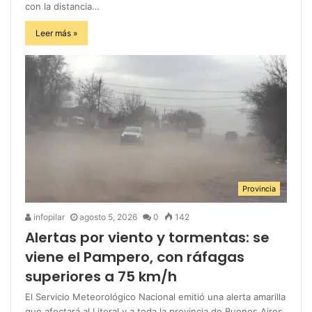
con la distancia…
Leer más »
Provincia
infopilar
agosto 5, 2026
0
142
Alertas por viento y tormentas: se
viene el Pampero, con ráfagas
superiores a 75 km/h
El Servicio Meteorológico Nacional emitió una alerta amarilla
que afectará al Litoral y a toda la provincia de Buenos Aires.