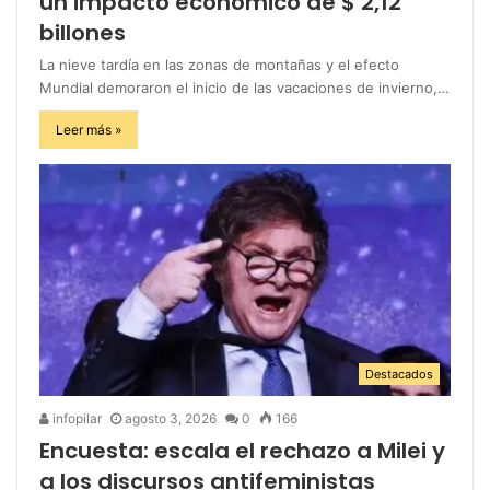
un impacto económico de $ 2,12
billones
La nieve tardía en las zonas de montañas y el efecto
Mundial demoraron el inicio de las vacaciones de invierno,…
Leer más »
Destacados
infopilar
agosto 3, 2026
0
166
Encuesta: escala el rechazo a Milei y
a los discursos antifeministas