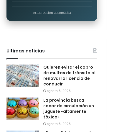
Actualización automática
Ultimas noticias
Quieren evitar el cobro
de multas de tránsito al
renovar la licencia de
conducir
agosto 6, 2026
La provincia busca
sacar de circulación un
juguete «altamente
tóxico»
agosto 6, 2026