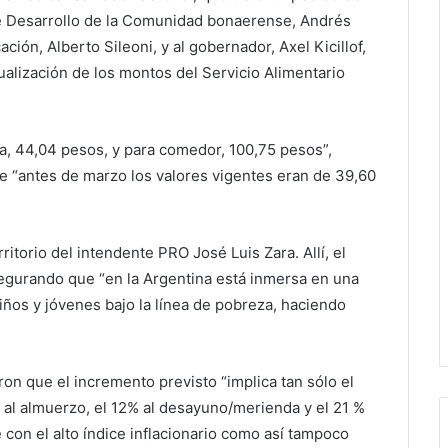
 de Desarrollo de la Comunidad bonaerense, Andrés
ción, Alberto Sileoni, y al gobernador, Axel Kicillof,
tualización de los montos del Servicio Alimentario
, 44,04 pesos, y para comedor, 100,75 pesos”,
que “antes de marzo los valores vigentes eran de 39,60
torio del intendente PRO José Luis Zara. Allí, el
asegurando que “en la Argentina está inmersa en una
ños y jóvenes bajo la línea de pobreza, haciendo
n que el incremento previsto “implica tan sólo el
l almuerzo, el 12% al desayuno/merienda y el 21 %
 con el alto índice inflacionario como así tampoco