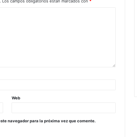
.
Los campos obligatorios están marcados con
*
Web
este navegador para la próxima vez que comente.