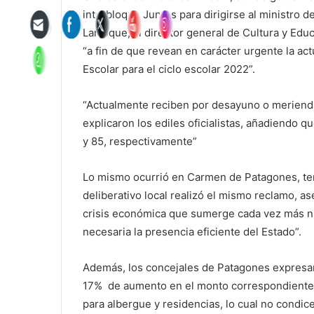
interbloque Juntos para dirigirse al ministro
Larroque, al director general de Cultura y Educa
“a fin de que revean en carácter urgente la ac
Escolar para el ciclo escolar 2022”.
“Actualmente reciben por desayuno o merienda
explicaron los ediles oficialistas, añadiendo 
y 85, respectivamente”
Lo mismo ocurrió en Carmen de Patagones, terri
deliberativo local realizó el mismo reclamo, 
crisis económica que sumerge cada vez más ni
necesaria la presencia eficiente del Estado”.
Además, los concejales de Patagones expresaro
17% de aumento en el monto correspondiente a
para albergue y residencias, lo cual no condice