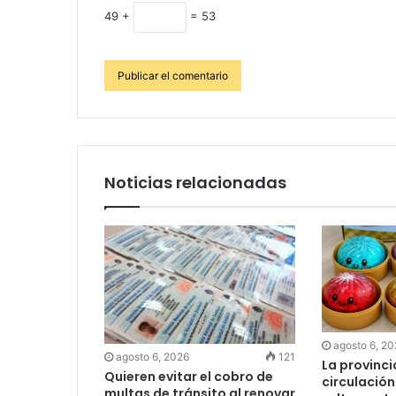
49 +
= 53
Noticias relacionadas
agosto 6, 2
agosto 6, 2026
121
La provinc
Quieren evitar el cobro de
circulación
multas de tránsito al renovar