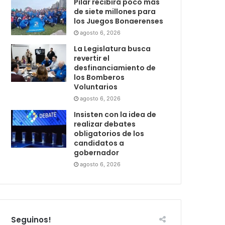
Pilar recibirá poco más
de siete millones para
los Juegos Bonaerenses
agosto 6, 2026
La Legislatura busca
revertir el
desfinanciamiento de
los Bomberos
Voluntarios
agosto 6, 2026
Insisten con la idea de
realizar debates
obligatorios de los
candidatos a
gobernador
agosto 6, 2026
Seguinos!