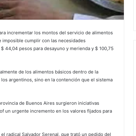
ara incrementar los montos del servicio de alimentos
ce imposible cumplir con las necesidades
ta $ 44,04 pesos para desayuno y merienda y $ 100,75
ialmente de los alimentos básicos dentro de la
 los argentinos, sino en la contención que el sistema
.
provincia de Buenos Aires surgieron iniciativas
llof un urgente incremento en los valores fijados para
 el radical Salvador Serenal, que trató un pedido del