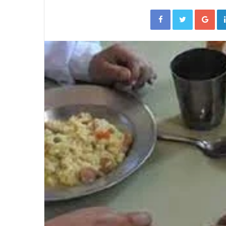
Facebook
Twitter
Go