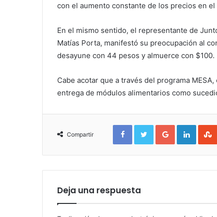
con el aumento constante de los precios en el 
En el mismo sentido, el representante de Junto
Matías Porta, manifestó su preocupación al co
desayune con 44 pesos y almuerce con $100.
Cabe acotar que a través del programa MESA, 
entrega de módulos alimentarios como sucedi
Facebook
Twitter
Google+
Linked
Compartir
Deja una respuesta