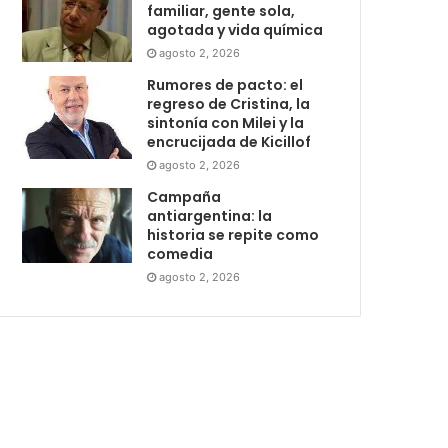
familiar, gente sola,
agotada y vida química
agosto 2, 2026
Rumores de pacto: el
regreso de Cristina, la
sintonía con Milei y la
encrucijada de Kicillof
agosto 2, 2026
Campaña
antiargentina: la
historia se repite como
comedia
agosto 2, 2026