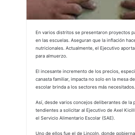
En varios distritos se presentaron proyectos p
en las escuelas. Aseguran que la inflación ha
nutricionales. Actualmente, el Ejecutivo apor
para almuerzo.
El incesante incremento de los precios, espec
canasta familiar, impacta no solo en la mesa de
escolar brinda a los sectores más necesitados
Así, desde varios concejos deliberantes de la 
tendientes a solicitar al Ejecutivo de Axel Kici
el Servicio Alimentario Escolar (SAE).
Uno de ellos fue el de Lincoln, donde gobierna