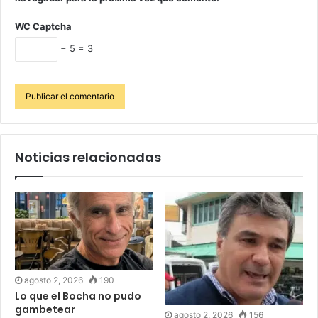
WC Captcha
− 5 = 3
Noticias relacionadas
agosto 2, 2026
190
Lo que el Bocha no pudo
gambetear
agosto 2, 2026
156