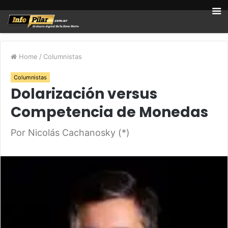
Home
/
Columnistas
Columnistas
Dolarización versus
Competencia de Monedas
Por Nicolás Cachanosky (*)