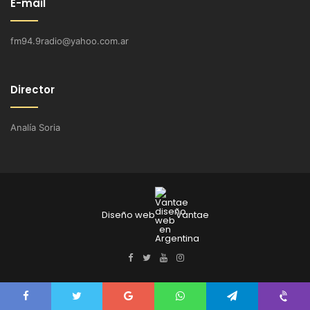
E-mail
fm94.9radio@yahoo.com.ar
Director
Analía Soria
Diseño web
Vantae