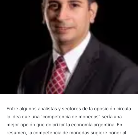
Entre algunos analistas y sectores de la oposición circula
la idea que una “competencia de monedas” sería una
mejor opción que dolarizar la economía argentina. En
resumen, la competencia de monedas sugiere poner al