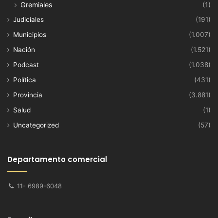
Gremiales
(1)
Judiciales
(191)
Municipios
(1.007)
Nación
(1.521)
Podcast
(1.038)
Política
(431)
Provincia
(3.881)
Salud
(1)
Uncategorized
(57)
Departamento comercial
11- 6989-6048