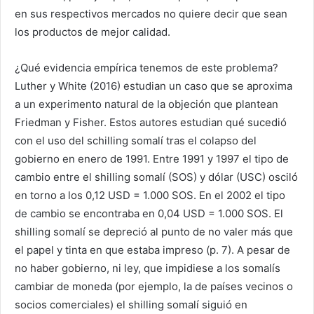
en sus respectivos mercados no quiere decir que sean
los productos de mejor calidad.
¿Qué evidencia empírica tenemos de este problema?
Luther y White (2016) estudian un caso que se aproxima
a un experimento natural de la objeción que plantean
Friedman y Fisher. Estos autores estudian qué sucedió
con el uso del schilling somalí tras el colapso del
gobierno en enero de 1991. Entre 1991 y 1997 el tipo de
cambio entre el shilling somalí (SOS) y dólar (USC) osciló
en torno a los 0,12 USD = 1.000 SOS. En el 2002 el tipo
de cambio se encontraba en 0,04 USD = 1.000 SOS. El
shilling somalí se depreció al punto de no valer más que
el papel y tinta en que estaba impreso (p. 7). A pesar de
no haber gobierno, ni ley, que impidiese a los somalís
cambiar de moneda (por ejemplo, la de países vecinos o
socios comerciales) el shilling somalí siguió en