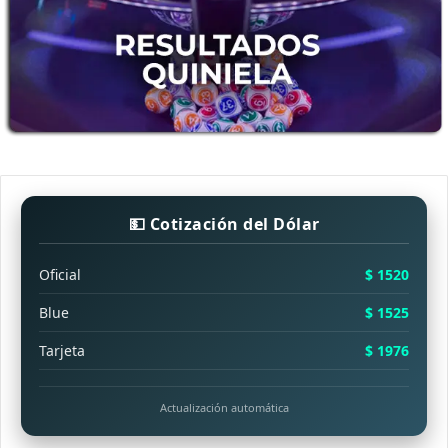
💵 Cotización del Dólar
Oficial
$ 1520
Blue
$ 1525
Tarjeta
$ 1976
Actualización automática