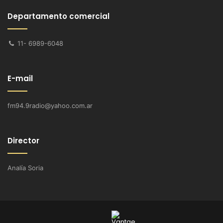
Departamento comercial
11- 6989-6048
E-mail
fm94.9radio@yahoo.com.ar
Director
Analía Soria