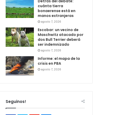
Detrás del debate:
cuánta tierra
bonaerense está en
manos extranjeras
agosto 7, 2026
Escobar: un vecino de
Maschwitz atacado por
dos Bull Terrier deberá
ser indemnizado
agosto 7, 2026
Informe: el mapa de la
crisis en PBA
agosto 7, 2026
Seguinos!