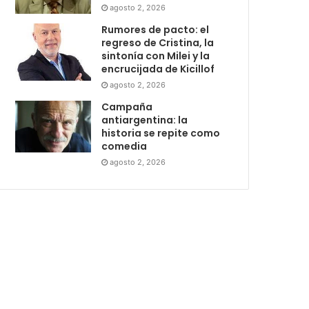
agosto 2, 2026
Rumores de pacto: el
regreso de Cristina, la
sintonía con Milei y la
encrucijada de Kicillof
agosto 2, 2026
Campaña
antiargentina: la
historia se repite como
comedia
agosto 2, 2026