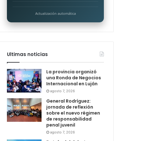
Actualización automática
Ultimas noticias
La provincia organizó
una Ronda de Negocios
Internacional en Luján
agosto 7, 2026
General Rodríguez:
jornada de reflexión
sobre el nuevo régimen
de responsabilidad
penal juvenil
agosto 7, 2026