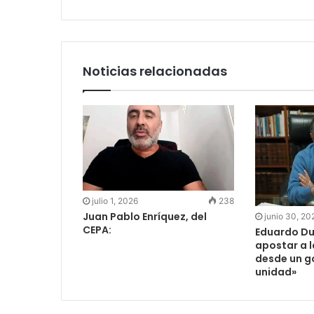
Noticias relacionadas
julio 1, 2026
238
Juan Pablo Enríquez, del
junio 30, 20
CEPA:
Eduardo Du
apostar a 
desde un g
unidad»