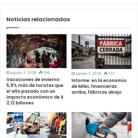
Noticias relacionadas
agosto 3, 2026
194
agosto 3, 2026
157
Vacaciones de invierno:
Informe: en la economía
5,9% más de turistas que
de Milei, financieras
el año pasado con un
arriba, fábricas abajo
impacto económico de $
2,12 billones