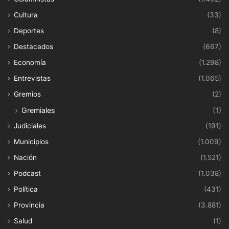
Cultura
(33)
Deportes
(8)
Destacados
(667)
Economía
(1.298)
Entrevistas
(1.065)
Gremios
(2)
Gremiales
(1)
Judiciales
(191)
Municipios
(1.009)
Nación
(1.521)
Podcast
(1.038)
Política
(431)
Provincia
(3.881)
Salud
(1)