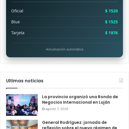
Oficial
$ 1520
Blue
$ 1525
Tarjeta
$ 1976
Actualización automática
Ultimas noticias
La provincia organizó una Ronda de
Negocios Internacional en Luján
agosto 7, 2026
General Rodríguez: jornada de
reflexión sobre el nuevo régimen de