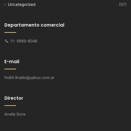
Uncategorized
(57)
Departamento comercial
11- 6989-6048
E-mail
fm94.9radio@yahoo.com.ar
Director
Analía Soria