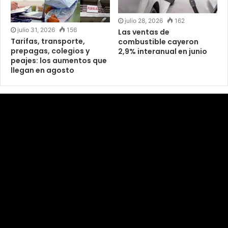
julio 28, 2026
162
julio 31, 2026
156
Las ventas de
Tarifas, transporte,
combustible cayeron
prepagas, colegios y
2,9% interanual en junio
peajes: los aumentos que
llegan en agosto