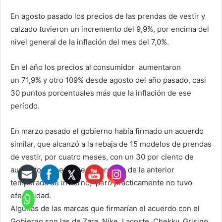
En agosto pasado los precios de las prendas de vestir y
calzado tuvieron un incremento del 9,9%, por encima del
nivel general de la inflación del mes del 7,0%.
En el año los precios al consumidor aumentaron
un 71,9% y otro 109% desde agosto del año pasado, casi
30 puntos porcentuales más que la inflación de ese
período.
En marzo pasado el gobierno había firmado un acuerdo
similar, que alcanzó a la rebaja de 15 modelos de prendas
de vestir, por cuatro meses, con un 30 por ciento de
aumento respecto de los precios de la anterior
temporada de invierno, pero prácticamente no tuvo
efectividad.
Algunas de las marcas que firmarían el acuerdo con el
Gobierno son las de Zara, Nike, Lacoste, Chekky, Grisino,