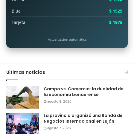
Blue
$ 1525
Tarjeta
$ 1976
Actualización automática
Ultimas noticias
Campo vs. Comercio: la dualidad de
la economía bonaerense
agosto 8, 2026
La provincia organizó una Ronda de
Negocios Internacional en Luján
agosto 7, 2026