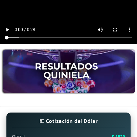
💵 Cotización del Dólar
Oficial
$ 1520