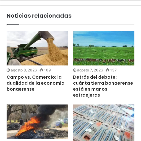
Noticias relacionadas
agosto 8, 2026
109
agosto 7, 2026
137
Campo vs. Comercio: la
Detrás del debate:
dualidad de la economía
cuánta tierra bonaerense
bonaerense
está en manos
extranjeras