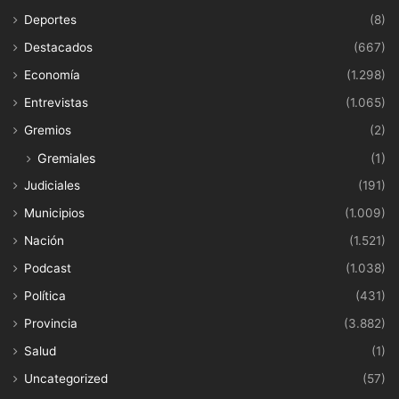
Deportes
(8)
Destacados
(667)
Economía
(1.298)
Entrevistas
(1.065)
Gremios
(2)
Gremiales
(1)
Judiciales
(191)
Municipios
(1.009)
Nación
(1.521)
Podcast
(1.038)
Política
(431)
Provincia
(3.882)
Salud
(1)
Uncategorized
(57)