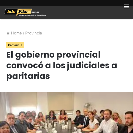
Home
/
Provincia
Provincia
El gobierno provincial
convocó a los judiciales a
paritarias