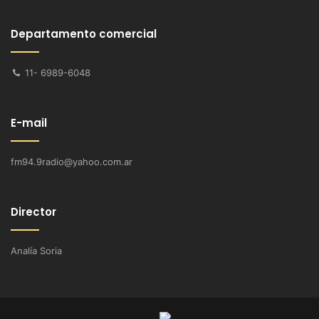
Departamento comercial
11- 6989-6048
E-mail
fm94.9radio@yahoo.com.ar
Director
Analía Soria