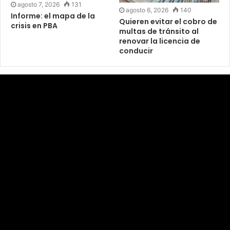
agosto 7, 2026
131
agosto 6, 2026
140
Informe: el mapa de la
Quieren evitar el cobro de
crisis en PBA
multas de tránsito al
renovar la licencia de
conducir