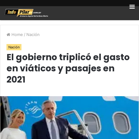
Home
/
Nación
Nación
El gobierno triplicó el gasto
en viáticos y pasajes en
2021