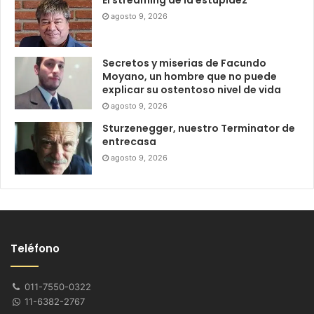
agosto 9, 2026
Secretos y miserias de Facundo
Moyano, un hombre que no puede
explicar su ostentoso nivel de vida
agosto 9, 2026
Sturzenegger, nuestro Terminator de
entrecasa
agosto 9, 2026
Teléfono
011-7550-0322
11-6382-2767