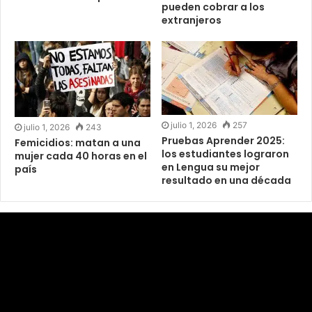
pueden cobrar a los
extranjeros
julio 1, 2026
257
julio 1, 2026
243
Pruebas Aprender 2025:
Femicidios: matan a una
los estudiantes lograron
mujer cada 40 horas en el
en Lengua su mejor
país
resultado en una década