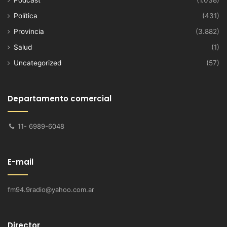
Política
(431)
Provincia
(3.882)
Salud
(1)
Uncategorized
(57)
Departamento comercial
11- 6989-6048
E-mail
fm94.9radio@yahoo.com.ar
Director