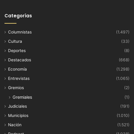
Categorías
Columnistas
(1.497)
Cultura
(33)
Deportes
(8)
Destacados
(668)
Economía
(1.298)
Entrevistas
(1.065)
Gremios
(2)
Gremiales
(1)
Judiciales
(191)
Municipios
(1.010)
Nación
(1.521)
Podcast
(1.038)