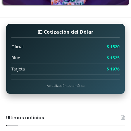
💵 Cotización del Dólar
Oficial
$ 1520
Blue
$ 1525
Tarjeta
$ 1976
Actualización automática
Ultimas noticias