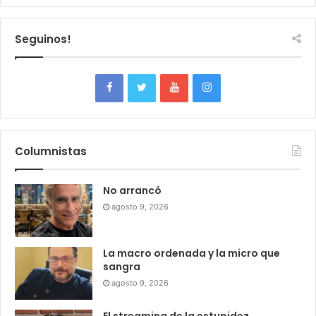
Seguinos!
Columnistas
No arrancó
agosto 9, 2026
La macro ordenada y la micro que
sangra
agosto 9, 2026
El streaming de la estupidez