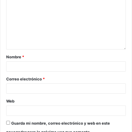
Nombre
*
Correo electrónico
*
Web
Guarda mi nombre, correo electrónico y web en este
navegador para la próxima vez que comente.