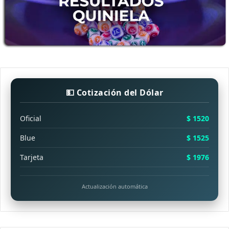
💵 Cotización del Dólar
Oficial
$ 1520
Blue
$ 1525
Tarjeta
$ 1976
Actualización automática