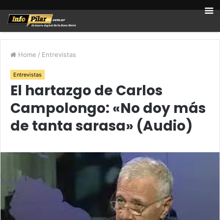
Home
/
Entrevistas
Entrevistas
El hartazgo de Carlos
Campolongo: «No doy más
de tanta sarasa» (Audio)