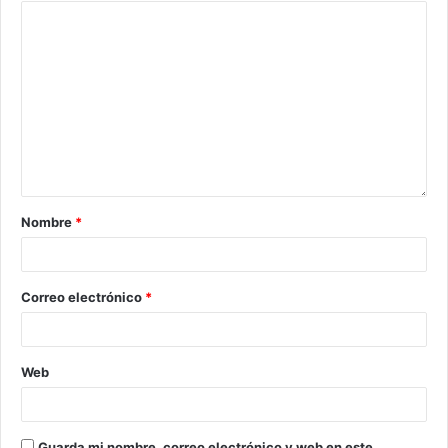
Nombre
*
Correo electrónico
*
Web
Guarda mi nombre, correo electrónico y web en este