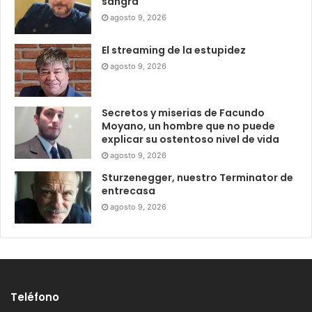
sangra
agosto 9, 2026
El streaming de la estupidez
agosto 9, 2026
Secretos y miserias de Facundo
Moyano, un hombre que no puede
explicar su ostentoso nivel de vida
agosto 9, 2026
Sturzenegger, nuestro Terminator de
entrecasa
agosto 9, 2026
Teléfono