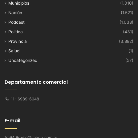
Municipios
(1.010)
Nación
(1.521)
Podcast
(1.038)
Política
(431)
Provincia
(3.882)
Salud
(1)
Uncategorized
(57)
Departamento comercial
11- 6989-6048
E-mail
fm94.9radio@yahoo.com.ar