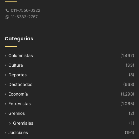
011-7550-0322
11-6382-2767
Categorías
Columnistas
(1.497)
Cultura
(33)
Deportes
(8)
Destacados
(668)
Economía
(1.298)
Entrevistas
(1.065)
Gremios
(2)
Gremiales
(1)
Judiciales
(191)