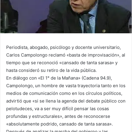
Periodista, abogado, psicólogo y docente universitario,
Carlos Campolongo reclamó «basta de improvisación», al
tiempo que se reconoció «cansado de tanta sarasa» y
hasta consideró su retiro de la vida pública.
En diálogo con «El 1° de la Mañana» (Cadena 94.9),
Campolongo, un hombre de vasta trayectoria tanto en los
medios de comunicación como en los círculos políticos,
advirtió que «si se llena la agenda del debate público con
pelotudeces, va a ser muy difícil pensar las cosas
profundas y estructurales», antes de reconocerse
«absolutamente podrido, cansado de tanta sarasa».
Después de analizar la marcha del gobierno y las