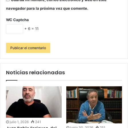
navegador para la próxima vez que comente.
WC Captcha
+ 6 = 11
Noticias relacionadas
julio 1, 2026
241
junio 30, 2026
251