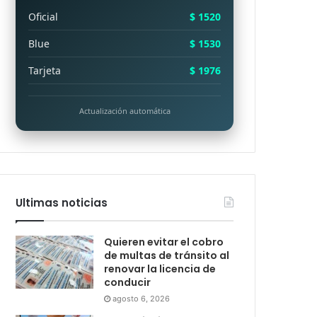
Oficial
$ 1520
Blue
$ 1530
Tarjeta
$ 1976
Actualización automática
Ultimas noticias
Quieren evitar el cobro
de multas de tránsito al
renovar la licencia de
conducir
agosto 6, 2026