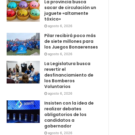
La provincia busca
sacar de circulación un
juguete «altamente
tóxico»
agosto 6, 2026
Pilar recibirá poco más
de siete millones para
los Juegos Bonaerenses
agosto 6, 2026
La Legislatura busca
revertir el
desfinanciamiento de
los Bomberos
Voluntarios
agosto 6, 2026
Insisten con la idea de
realizar debates
obligatorios de los
candidatos a
gobernador
agosto 6, 2026