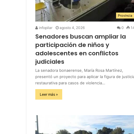
Provincia
infopilar
agosto 4, 2026
0
1
Senadores buscan ampliar la
participación de niños y
adolescentes en conflictos
judiciales
La senadora bonaerense, María Rosa Martínez,
presentó un proyecto para aplicar la figura de justici
restaurativa para casos de violencia…
Leer más »