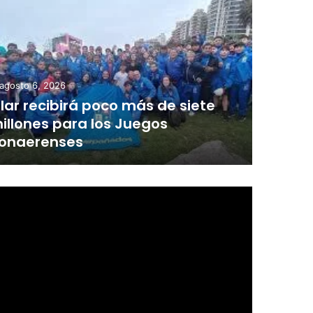
agosto 6, 2026
ilar recibirá poco más de siete
illones para los Juegos
onaerenses