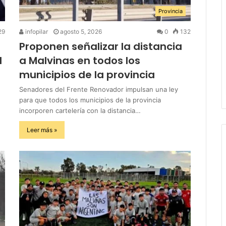
Provincia
29
infopilar
agosto 5, 2026
0
132
Proponen señalizar la distancia
l
a Malvinas en todos los
municipios de la provincia
Senadores del Frente Renovador impulsan una ley
para que todos los municipios de la provincia
incorporen cartelería con la distancia…
Leer más »