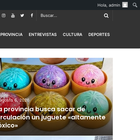
Hola,
admin
PROVINCIA
ENTREVISTAS
CULTURA
DEPORTES
agosto 6, 2026
a provincia busca sacar de
irculación un juguete «altamente
óxico»