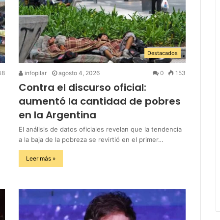
Destacados
48
infopilar
agosto 4, 2026
0
153
Contra el discurso oficial:
aumentó la cantidad de pobres
en la Argentina
El análisis de datos oficiales revelan que la tendencia
a la baja de la pobreza se revirtió en el primer…
Leer más »