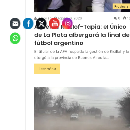
Provincia
infopilar
agosto 6, 2026
0
1
Acuerdo Kicillof-Tapia: el Único
de La Plata albergará la final de
fútbol argentino
El titular de la AFA respaldó la gestión de Kicillof y le
otorgó a la provincia de Buenos Aires la…
Leer más »