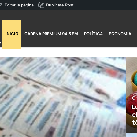
Editar la página
Duplicate Post
INICIO
CADENA PREMIUM 94.5 FM
POLÍTICA
ECONOMÍA
L
c
t