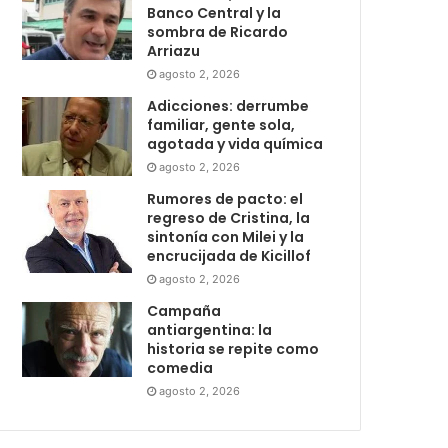
Banco Central y la
sombra de Ricardo
Arriazu
agosto 2, 2026
Adicciones: derrumbe
familiar, gente sola,
agotada y vida química
agosto 2, 2026
Rumores de pacto: el
regreso de Cristina, la
sintonía con Milei y la
encrucijada de Kicillof
agosto 2, 2026
Campaña
antiargentina: la
historia se repite como
comedia
agosto 2, 2026