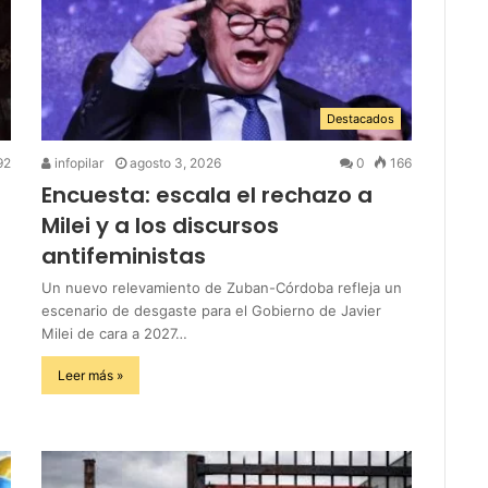
Destacados
92
infopilar
agosto 3, 2026
0
166
Encuesta: escala el rechazo a
Milei y a los discursos
antifeministas
Un nuevo relevamiento de Zuban-Córdoba refleja un
escenario de desgaste para el Gobierno de Javier
Milei de cara a 2027…
Leer más »