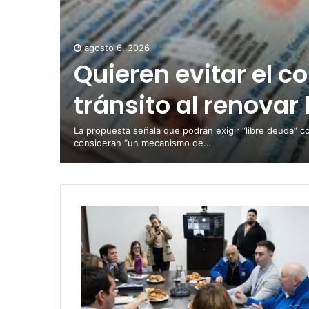
agosto 6, 2026
Quieren evitar el c
tránsito al renovar 
La propuesta señala que podrán exigir “libre deuda” c
consideran “un mecanismo de…