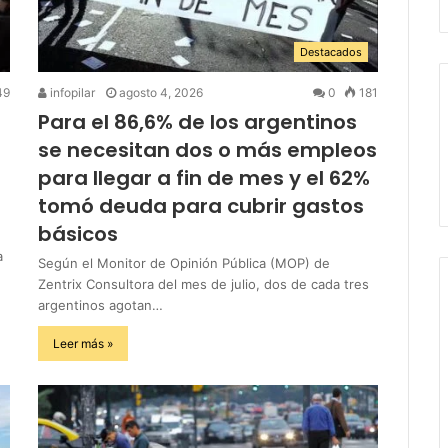
Destacados
49
infopilar
agosto 4, 2026
0
181
Para el 86,6% de los argentinos
se necesitan dos o más empleos
para llegar a fin de mes y el 62%
tomó deuda para cubrir gastos
básicos
a
Según el Monitor de Opinión Pública (MOP) de
Zentrix Consultora del mes de julio, dos de cada tres
argentinos agotan…
Leer más »