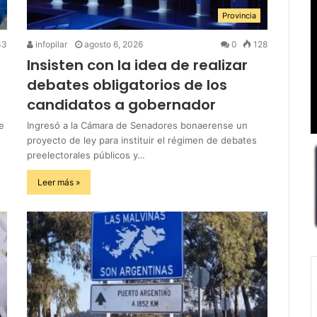
Provincia
33
infopilar
agosto 6, 2026
0
128
Insisten con la idea de realizar
debates obligatorios de los
candidatos a gobernador
e
Ingresó a la Cámara de Senadores bonaerense un
proyecto de ley para instituir el régimen de debates
preelectorales públicos y…
Leer más »