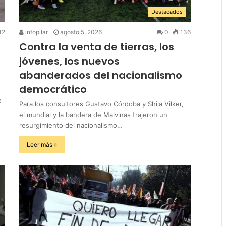
Destacados
42
infopilar
agosto 5, 2026
0
136
Contra la venta de tierras, los
jóvenes, los nuevos
abanderados del nacionalismo
democrático
e
Para los consultores Gustavo Córdoba y Shila Vilker,
el mundial y la bandera de Malvinas trajeron un
resurgimiento del nacionalismo…
Leer más »