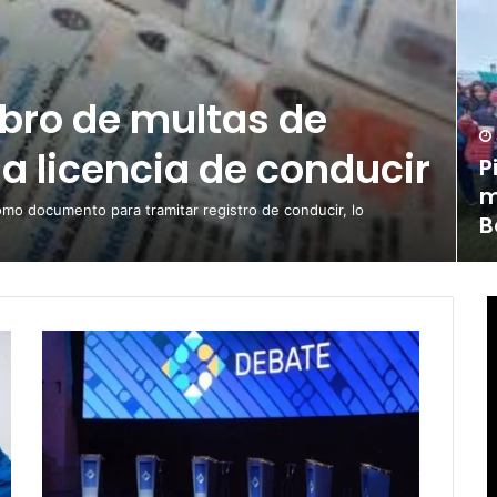
obro de multas de
la licencia de conducir
P
m
omo documento para tramitar registro de conducir, lo
B