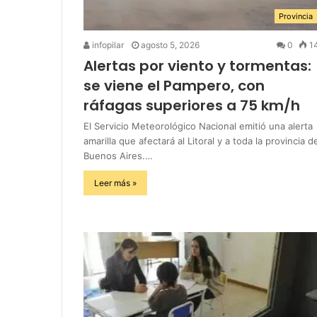
Provincia
infopilar
agosto 5, 2026
0
1
Alertas por viento y tormentas:
se viene el Pampero, con
ráfagas superiores a 75 km/h
El Servicio Meteorológico Nacional emitió una alerta
amarilla que afectará al Litoral y a toda la provincia d
Buenos Aires.…
Leer más »