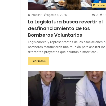
Provincia
infopilar
agosto 6, 2026
0
1
La Legislatura busca revertir el
desfinanciamiento de los
Bomberos Voluntarios
Legisladores y representantes de las asociaciones d
bomberos mantuvieron una reunión para analizar los
diferentes proyectos que apuntan a modificar…
Leer más »