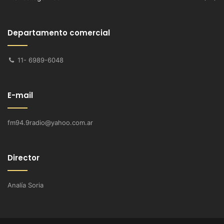
Departamento comercial
11- 6989-6048
E-mail
fm94.9radio@yahoo.com.ar
Director
Analía Soria