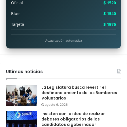
Oficial
$ 1520
Blue
$ 1540
Tarjeta
$ 1976
Actualización automática
Ultimas noticias
La Legislatura busca revertir el
desfinanciamiento de los Bomberos
Voluntarios
agosto 6, 2026
Insisten con la idea de realizar
debates obligatorios de los
candidatos a gobernador