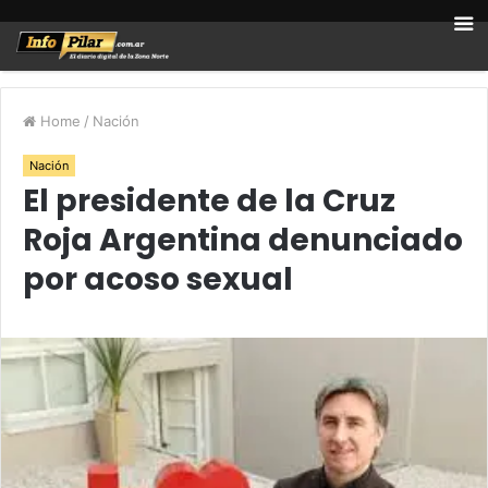
Home
/
Nación
Nación
El presidente de la Cruz
Roja Argentina denunciado
por acoso sexual