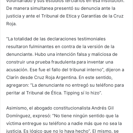
voluntariado y sus estudios terciarios en esa institución.
De manera simultanea presentó su denuncia ante la
justicia y ante el Tribunal de Etica y Garantías de la Cruz
Roja.
“La totalidad de las declaraciones testimoniales
resultaron fulminantes en contra de la versión de la
denunciante. Hubo una intención falsa y maliciosa de
construir una prueba fraudulenta para inventar una
acusación. Ese fue el fallo del tribunal interno”, dijeron a
Clarín desde Cruz Roja Argentina. En este sentido,
agregaron: “La denunciante no entregó su teléfono para
peritar al Tribunal de Ética. Tipping sí lo hizo”.
Asimismo, el abogado constitucionalista Andrés Gil
Domínguez, expresó: “No tiene ningún sentido que la
víctima entregue su teléfono a nadie más que no sea la
justicia. Es lógico que no lo haya hecho”. El mismo, se