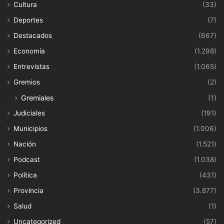
Cultura
(33)
Deportes
(7)
Destacados
(667)
Economía
(1.298)
Entrevistas
(1.065)
Gremios
(2)
Gremiales
(1)
Judiciales
(191)
Municipios
(1.006)
Nación
(1.521)
Podcast
(1.038)
Política
(431)
Provincia
(3.877)
Salud
(1)
Uncategorized
(57)