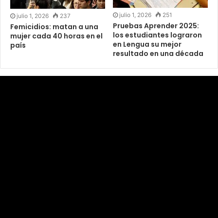
julio 1, 2026
251
julio 1, 2026
237
Pruebas Aprender 2025:
Femicidios: matan a una
los estudiantes lograron
mujer cada 40 horas en el
en Lengua su mejor
país
resultado en una década