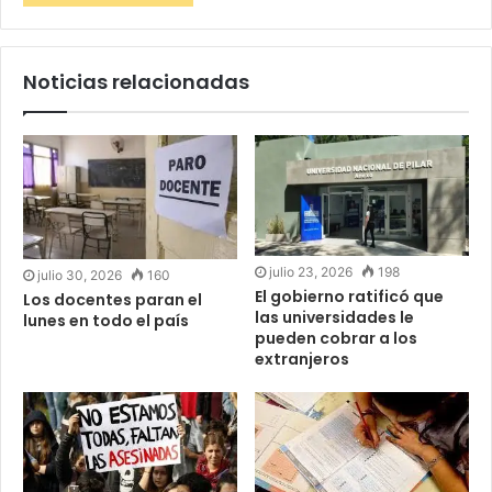
Noticias relacionadas
julio 23, 2026
198
julio 30, 2026
160
El gobierno ratificó que
Los docentes paran el
las universidades le
lunes en todo el país
pueden cobrar a los
extranjeros