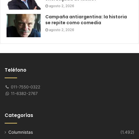
agosto 2, 2026
Campaña antiargentina: la historia
se repite como comedia
agosto 2, 2026
Teléfono
011-7550-0322
11-6382-2767
Categorías
Columnistas
(1.492)