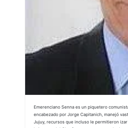
Emerenciano Senna es un piquetero comunista 
encabezado por Jorge Capitanich, manejó vasto
Jujuy, recursos que incluso le permitieron izar