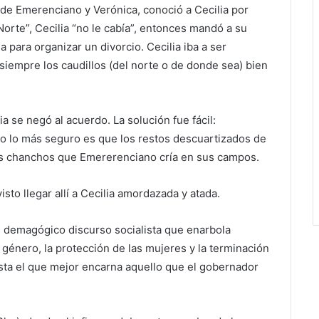
 de Emerenciano y Verónica, conoció a Cecilia por
Norte”, Cecilia “no le cabía”, entonces mandó a su
 para organizar un divorcio. Cecilia iba a ser
mpre los caudillos (del norte o de donde sea) bien
 se negó al acuerdo. La solución fue fácil:
o lo más seguro es que los restos descuartizados de
os chanchos que Emererenciano cría en sus campos.
sto llegar allí a Cecilia amordazada y atada.
l demagógico discurso socialista que enarbola
 género, la protección de las mujeres y la terminación
sta el que mejor encarna aquello que el gobernador