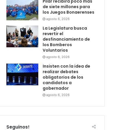
Pilar recibirá poco más
de siete millones para
los Juegos Bonaerenses
agosto 6, 2026
La Legislatura busca
revertir el
desfinanciamiento de
los Bomberos
Voluntarios
agosto 6, 2026
Insisten con la idea de
realizar debates
obligatorios de los
candidatos a
gobernador
agosto 6, 2026
Seguinos!