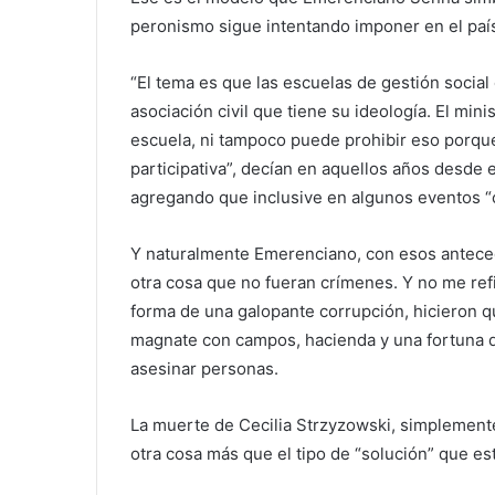
peronismo sigue intentando imponer en el paí
“El tema es que las escuelas de gestión social
asociación civil que tiene su ideología. El mini
escuela, ni tampoco puede prohibir eso porq
participativa”, decían en aquellos años desde 
agregando que inclusive en algunos eventos “c
Y naturalmente Emerenciano, con esos anteced
otra cosa que no fueran crímenes. Y no me refi
forma de una galopante corrupción, hicieron q
magnate con campos, hacienda y una fortuna qu
asesinar personas.
La muerte de Cecilia Strzyzowski, simplemente
otra cosa más que el tipo de “solución” que es