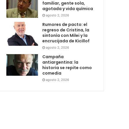
familiar, gente sola,
agotada y vida química
agosto 2, 2026
Rumores de pacto: el
regreso de Cristina, la
sintonía con Milei y la
encrucijada de Kicillof
agosto 2, 2026
Campaña
antiargentina: la
historia se repite como
comedia
agosto 2, 2026