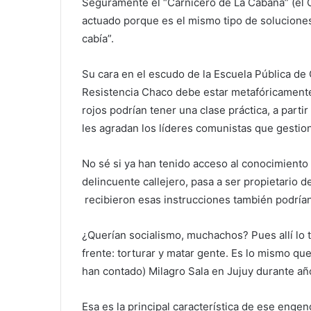
Seguramente el “Carnicero de La Cabaña” (el C
actuado porque es el mismo tipo de soluciones
cabía”.
Su cara en el escudo de la Escuela Pública de 
Resistencia Chaco debe estar metafóricamente
rojos podrían tener una clase práctica, a part
les agradan los líderes comunistas que gestio
No sé si ya han tenido acceso al conocimiento
delincuente callejero, pasa a ser propietario
recibieron esas instrucciones también podrían 
¿Querían socialismo, muchachos? Pues allí lo ti
frente: torturar y matar gente. Es lo mismo qu
han contado) Milagro Sala en Jujuy durante añ
Esa es la principal característica de ese engen