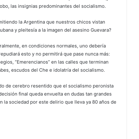
robo, las insignias predominantes del socialismo.
itiendo la Argentina que nuestros chicos vistan
cubana y pleitesía a la imagen del asesino Guevara?
uralmente, en condiciones normales, uno debería
repudiará esto y no permitirá que pase nunca más:
egios, “Emerencianos” en las calles que terminan
bes, escudos del Che e idolatría del socialismo.
o de cerebro resentido que el socialismo peronista
decisión final queda envuelta en dudas tan grandes
 la sociedad por este delirio que lleva ya 80 años de