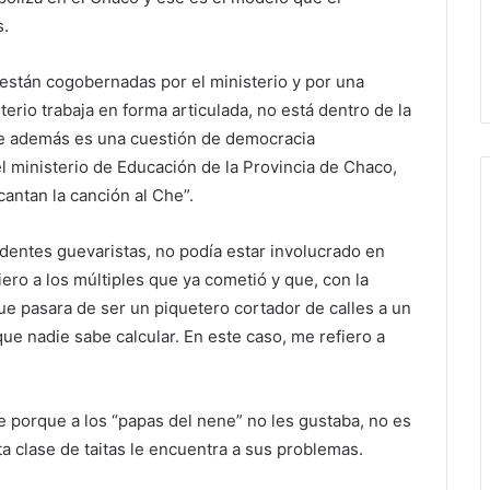
s.
 están cogobernadas por el ministerio y por una
sterio trabaja en forma articulada, no está dentro de la
ue además es una cuestión de democracia
el ministerio de Educación de la Provincia de Chaco,
antan la canción al Che”.
entes guevaristas, no podía estar involucrado en
ero a los múltiples que ya cometió y que, con la
ue pasara de ser un piquetero cortador de calles a un
e nadie sabe calcular. En este caso, me refiero a
 porque a los “papas del nene” no les gustaba, no es
ta clase de taitas le encuentra a sus problemas.