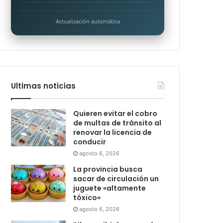
Actualización automática
Ultimas noticias
Quieren evitar el cobro
de multas de tránsito al
renovar la licencia de
conducir
agosto 6, 2026
La provincia busca
sacar de circulación un
juguete «altamente
tóxico»
agosto 6, 2026