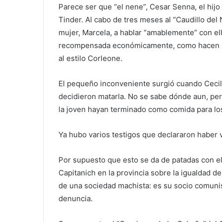
Parece ser que “el nene”, Cesar Senna, el hijo
Tinder. Al cabo de tres meses al “Caudillo del 
mujer, Marcela, a hablar “amablemente” con ella
recompensada económicamente, como hacen sie
al estilo Corleone.
El pequeño inconveniente surgió cuando Cecilia
decidieron matarla. No se sabe dónde aun, per
la joven hayan terminado como comida para l
Ya hubo varios testigos que declararon haber vi
Por supuesto que esto se da de patadas con e
Capitanich en la provincia sobre la igualdad de
de una sociedad machista: es su socio comuni
denuncia.