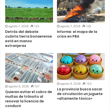
agosto 7, 2026
123
agosto 7, 2026
129
Detrás del debate:
Informe: el mapa de la
cuánta tierra bonaerense
crisis en PBA
está en manos
extranjeras
agosto 6, 2026
133
agosto 6, 2026
137
La provincia busca sacar
Quieren evitar el cobro de
de circulación un juguete
multas de tránsito al
«altamente tóxico»
renovar la licencia de
conducir