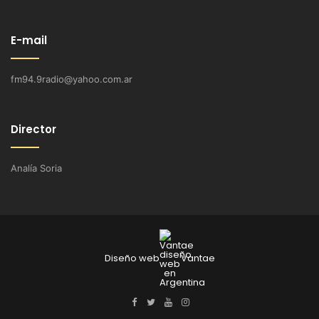
E-mail
fm94.9radio@yahoo.com.ar
Director
Analía Soria
Diseño web
Vantae