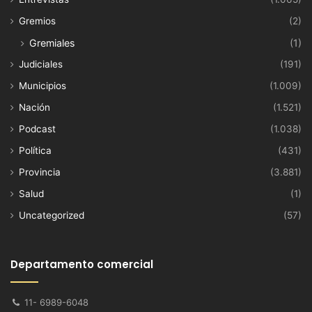
Gremios
(2)
Gremiales
(1)
Judiciales
(191)
Municipios
(1.009)
Nación
(1.521)
Podcast
(1.038)
Política
(431)
Provincia
(3.881)
Salud
(1)
Uncategorized
(57)
Departamento comercial
11- 6989-6048