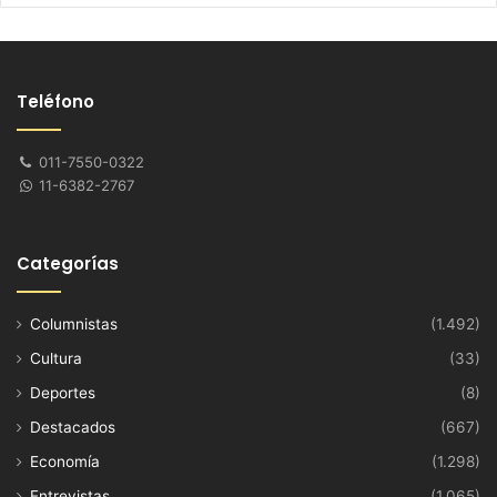
Teléfono
011-7550-0322
11-6382-2767
Categorías
Columnistas
(1.492)
Cultura
(33)
Deportes
(8)
Destacados
(667)
Economía
(1.298)
Entrevistas
(1.065)