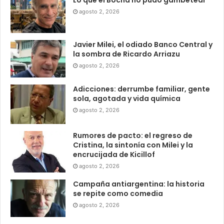
Lo que el Bocha no pudo gambetear
agosto 2, 2026
Javier Milei, el odiado Banco Central y
la sombra de Ricardo Arriazu
agosto 2, 2026
Adicciones: derrumbe familiar, gente
sola, agotada y vida química
agosto 2, 2026
Rumores de pacto: el regreso de
Cristina, la sintonía con Milei y la
encrucijada de Kicillof
agosto 2, 2026
Campaña antiargentina: la historia
se repite como comedia
agosto 2, 2026