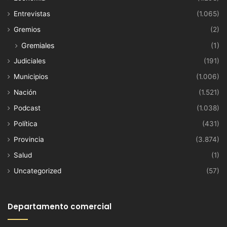
Entrevistas
(1.065)
Gremios
(2)
Gremiales
(1)
Judiciales
(191)
Municipios
(1.006)
Nación
(1.521)
Podcast
(1.038)
Política
(431)
Provincia
(3.874)
Salud
(1)
Uncategorized
(57)
Departamento comercial