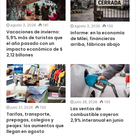
agosto 3, 2026
181
agosto 3, 2026
150
Vacaciones de invierno:
Informe: en la economía
5,9% más de turistas que
de Milei, financieras
el año pasado con un
arriba, fábricas abajo
impacto económico de $
2,12 billones
julio 28, 2026
155
julio 31, 2026
150
Las ventas de
Tarifas, transporte,
combustible cayeron
prepagas, colegios y
2,9% interanual en junio
peajes: los aumentos que
llegan en agosto