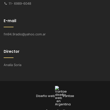
11- 6989-6048
E-mail
fm94.9radio@yahoo.com.ar
Director
Analía Soria
Diseño web
Vantae