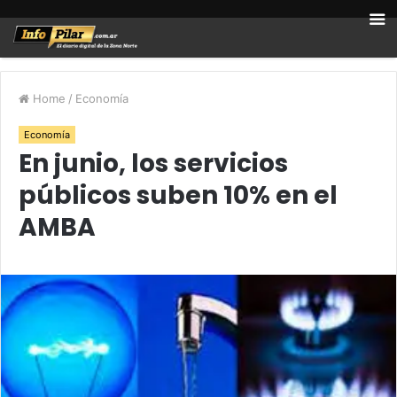
Home
/
Economía
Economía
En junio, los servicios
públicos suben 10% en el
AMBA