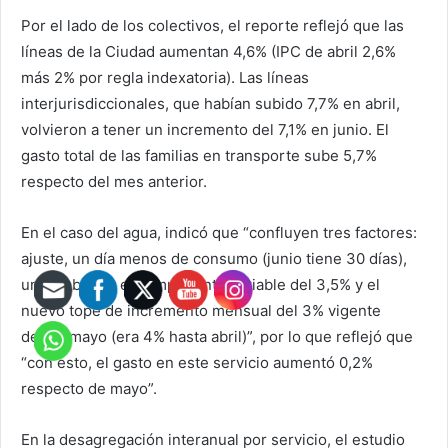
Por el lado de los colectivos, el reporte reflejó que las
líneas de la Ciudad aumentan 4,6% (IPC de abril 2,6%
más 2% por regla indexatoria). Las líneas
interjurisdiccionales, que habían subido 7,7% en abril,
volvieron a tener un incremento del 7,1% en junio. El
gasto total de las familias en transporte sube 5,7%
respecto del mes anterior.
En el caso del agua, indicó que “confluyen tres factores:
ajuste, un día menos de consumo (junio tiene 30 días),
un cambio en el componente variable del 3,5% y el
nuevo tope de incremento mensual del 3% vigente
desde mayo (era 4% hasta abril)”, por lo que reflejó que
“con esto, el gasto en este servicio aumentó 0,2%
respecto de mayo”.
En la desagregación interanual por servicio, el estudio