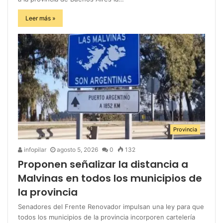
Leer más »
Provincia
infopilar
agosto 5, 2026
0
132
Proponen señalizar la distancia a
Malvinas en todos los municipios de
la provincia
Senadores del Frente Renovador impulsan una ley para que
todos los municipios de la provincia incorporen cartelería