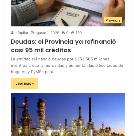
Provincia
infopilar
agosto 1, 2026
0
160
Deudas: el Provincia ya refinanció
casi 95 mil créditos
La entidad refinanció deudas por $352.505 millones
mientras crece la morosidad y aumentan las dificultades de
hogares y PyMEs para…
Leer más »