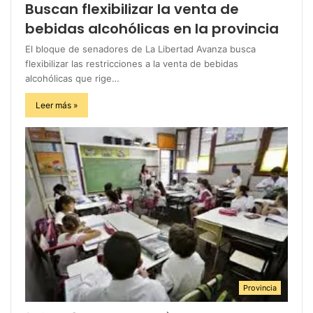
Buscan flexibilizar la venta de
bebidas alcohólicas en la provincia
El bloque de senadores de La Libertad Avanza busca
flexibilizar las restricciones a la venta de bebidas
alcohólicas que rige…
Leer más »
Provincia