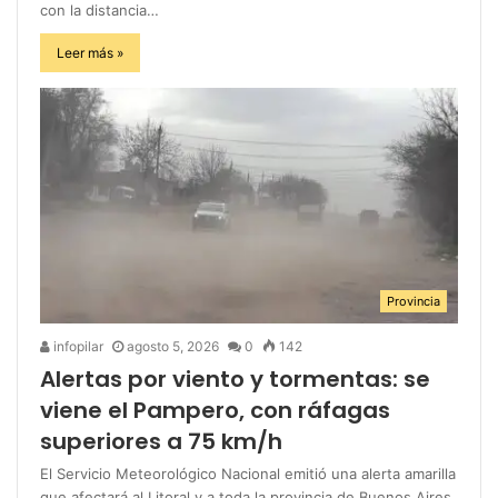
con la distancia…
Leer más »
Provincia
infopilar
agosto 5, 2026
0
142
Alertas por viento y tormentas: se
viene el Pampero, con ráfagas
superiores a 75 km/h
El Servicio Meteorológico Nacional emitió una alerta amarilla
que afectará al Litoral y a toda la provincia de Buenos Aires.