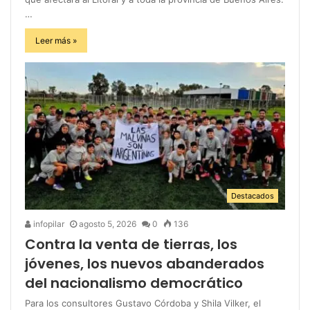
…
Leer más »
Destacados
infopilar
agosto 5, 2026
0
136
Contra la venta de tierras, los
jóvenes, los nuevos abanderados
del nacionalismo democrático
Para los consultores Gustavo Córdoba y Shila Vilker, el