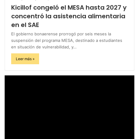
Kicillof congeló el MESA hasta 2027 y
concentró la asistencia alimentaria
en el SAE
El gobierno bonaerense prorrogó por seis meses la
suspensión del programa MESA, destinado a estudiantes
en situación de vulnerabilidad, y…
Leer más »