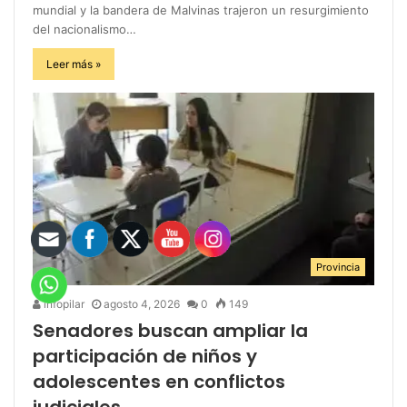
mundial y la bandera de Malvinas trajeron un resurgimiento
del nacionalismo…
Leer más »
Provincia
infopilar
agosto 4, 2026
0
149
Senadores buscan ampliar la
participación de niños y
adolescentes en conflictos
judiciales