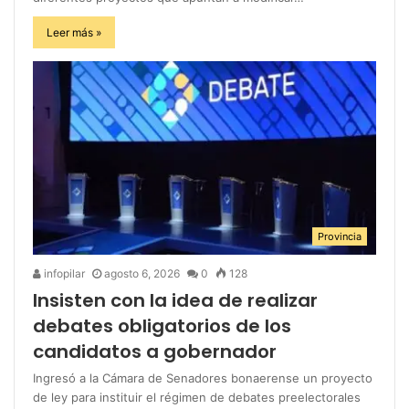
Leer más »
Provincia
infopilar
agosto 6, 2026
0
128
Insisten con la idea de realizar
debates obligatorios de los
candidatos a gobernador
Ingresó a la Cámara de Senadores bonaerense un proyecto
de ley para instituir el régimen de debates preelectorales