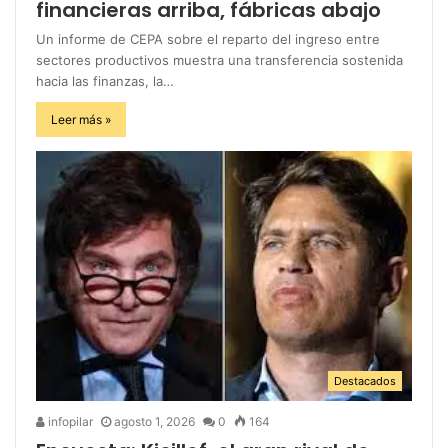
financieras arriba, fábricas abajo
Un informe de CEPA sobre el reparto del ingreso entre
sectores productivos muestra una transferencia sostenida
hacia las finanzas, la…
Leer más »
Destacados
infopilar
agosto 1, 2026
0
164