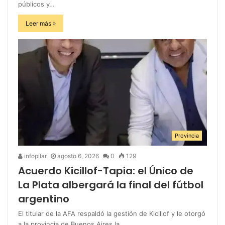
públicos y…
Leer más »
Provincia
infopilar
agosto 6, 2026
0
129
Acuerdo Kicillof-Tapia: el Único de
La Plata albergará la final del fútbol
argentino
El titular de la AFA respaldó la gestión de Kicillof y le otorgó
a la provincia de Buenos Aires la…