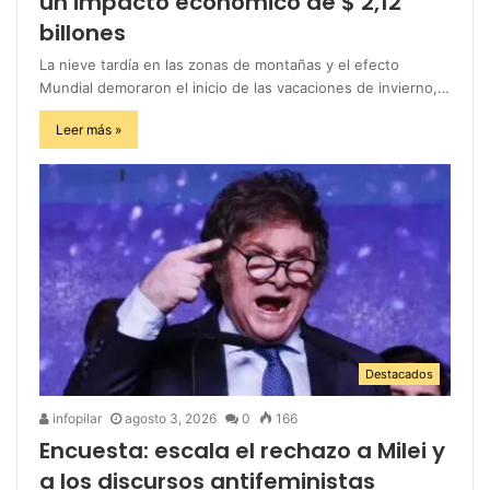
un impacto económico de $ 2,12
billones
La nieve tardía en las zonas de montañas y el efecto
Mundial demoraron el inicio de las vacaciones de invierno,…
Leer más »
Destacados
infopilar
agosto 3, 2026
0
166
Encuesta: escala el rechazo a Milei y
a los discursos antifeministas