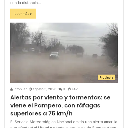
con la distancia…
Leer más »
Provincia
infopilar
agosto 5, 2026
0
142
Alertas por viento y tormentas: se
viene el Pampero, con ráfagas
superiores a 75 km/h
El Servicio Meteorológico Nacional emitió una alerta amarilla
que afectará al Litoral y a toda la provincia de Buenos Aires.