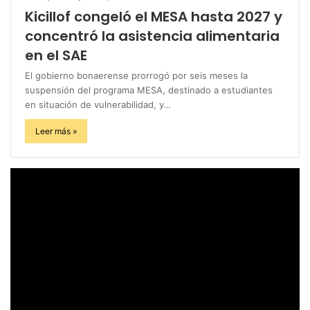
Kicillof congeló el MESA hasta 2027 y
concentró la asistencia alimentaria
en el SAE
El gobierno bonaerense prorrogó por seis meses la
suspensión del programa MESA, destinado a estudiantes
en situación de vulnerabilidad, y…
Leer más »