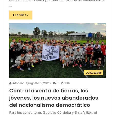
…
Leer más »
Destacados
infopilar
agosto 5, 2026
0
136
Contra la venta de tierras, los
jóvenes, los nuevos abanderados
del nacionalismo democrático
Para los consultores Gustavo Córdoba y Shila Vilker, el