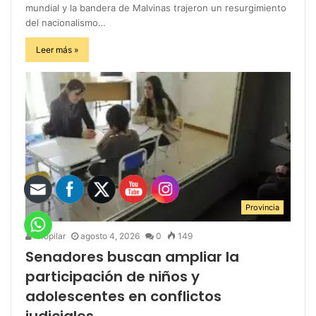
mundial y la bandera de Malvinas trajeron un resurgimiento
del nacionalismo…
Leer más »
Provincia
infopilar
agosto 4, 2026
0
149
Senadores buscan ampliar la
participación de niños y
adolescentes en conflictos
judiciales