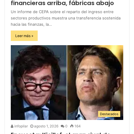
financieras arriba, fábricas abajo
Un informe de CEPA sobre el reparto del ingreso entre
sectores productivos muestra una transferencia sostenida
hacia las finanzas, la…
Leer más »
Destacados
infopilar
agosto 1, 2026
0
164