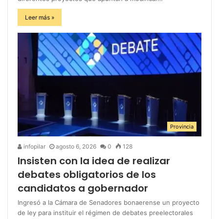
Leer más »
Provincia
infopilar
agosto 6, 2026
0
128
Insisten con la idea de realizar
debates obligatorios de los
candidatos a gobernador
Ingresó a la Cámara de Senadores bonaerense un proyecto
de ley para instituir el régimen de debates preelectorales