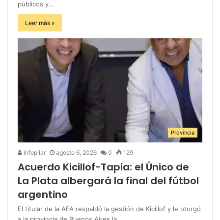
públicos y…
Leer más »
Provincia
infopilar
agosto 6, 2026
0
129
Acuerdo Kicillof-Tapia: el Único de
La Plata albergará la final del fútbol
argentino
El titular de la AFA respaldó la gestión de Kicillof y le otorgó
a la provincia de Buenos Aires la…