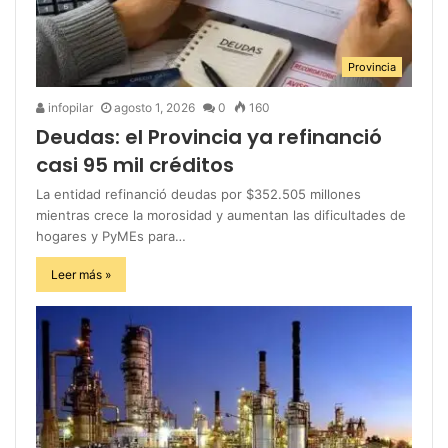
Provincia
infopilar
agosto 1, 2026
0
160
Deudas: el Provincia ya refinanció
casi 95 mil créditos
La entidad refinanció deudas por $352.505 millones
mientras crece la morosidad y aumentan las dificultades de
hogares y PyMEs para…
Leer más »