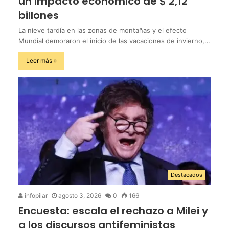
un impacto económico de $ 2,12
billones
La nieve tardía en las zonas de montañas y el efecto
Mundial demoraron el inicio de las vacaciones de invierno,…
Leer más »
Destacados
infopilar
agosto 3, 2026
0
166
Encuesta: escala el rechazo a Milei y
a los discursos antifeministas