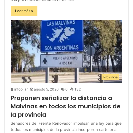
Leer más »
Provincia
infopilar
agosto 5, 2026
0
132
Proponen señalizar la distancia a
Malvinas en todos los municipios de
la provincia
Senadores del Frente Renovador impulsan una ley para que
todos los municipios de la provincia incorporen cartelería