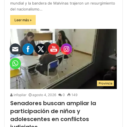
mundial y la bandera de Malvinas trajeron un resurgimiento
del nacionalismo…
Leer más »
Provincia
infopilar
agosto 4, 2026
0
149
Senadores buscan ampliar la
participación de niños y
adolescentes en conflictos
judiciales