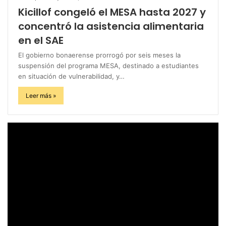
Kicillof congeló el MESA hasta 2027 y
concentró la asistencia alimentaria
en el SAE
El gobierno bonaerense prorrogó por seis meses la
suspensión del programa MESA, destinado a estudiantes
en situación de vulnerabilidad, y…
Leer más »