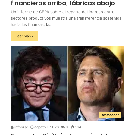
financieras arriba, fábricas abajo
Un informe de CEPA sobre el reparto del ingreso entre
sectores productivos muestra una transferencia sostenida
hacia las finanzas, la…
Leer más »
Destacados
infopilar
agosto 1, 2026
0
164