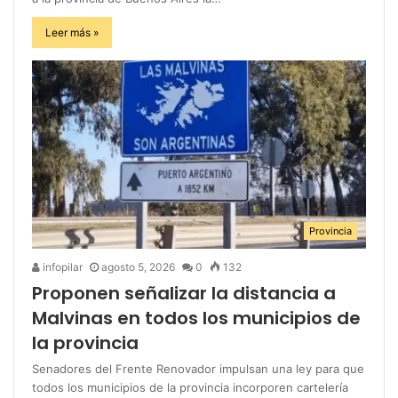
Leer más »
Provincia
infopilar
agosto 5, 2026
0
132
Proponen señalizar la distancia a
Malvinas en todos los municipios de
la provincia
Senadores del Frente Renovador impulsan una ley para que
todos los municipios de la provincia incorporen cartelería