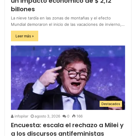
un impacto económico de $ 2,12
billones
La nieve tardía en las zonas de montañas y el efecto
Mundial demoraron el inicio de las vacaciones de invierno,…
Leer más »
Destacados
infopilar
agosto 3, 2026
0
166
Encuesta: escala el rechazo a Milei y
a los discursos antifeministas