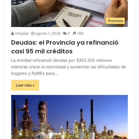
Provincia
infopilar
agosto 1, 2026
0
160
Deudas: el Provincia ya refinanció
casi 95 mil créditos
La entidad refinanció deudas por $352.505 millones
mientras crece la morosidad y aumentan las dificultades de
hogares y PyMEs para…
Leer más »