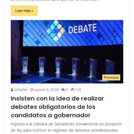
Leer más »
Provincia
infopilar
agosto 6, 2026
0
128
Insisten con la idea de realizar
debates obligatorios de los
candidatos a gobernador
Ingresó a la Cámara de Senadores bonaerense un proyecto
de ley para instituir el régimen de debates preelectorales