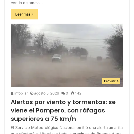
con la distancia…
Leer más »
Provincia
infopilar
agosto 5, 2026
0
142
Alertas por viento y tormentas: se
viene el Pampero, con ráfagas
superiores a 75 km/h
El Servicio Meteorológico Nacional emitió una alerta amarilla
que afectará al Litoral y a toda la provincia de Buenos Aires.