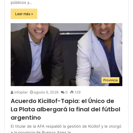
públicos y…
Leer más »
Provincia
infopilar
agosto 6, 2026
0
129
Acuerdo Kicillof-Tapia: el Único de
La Plata albergará la final del fútbol
argentino
El titular de la AFA respaldó la gestión de Kicillof y le otorgó
a la provincia de Buenos Aires la…