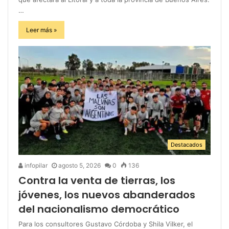
…
Leer más »
Destacados
infopilar
agosto 5, 2026
0
136
Contra la venta de tierras, los
jóvenes, los nuevos abanderados
del nacionalismo democrático
Para los consultores Gustavo Córdoba y Shila Vilker, el