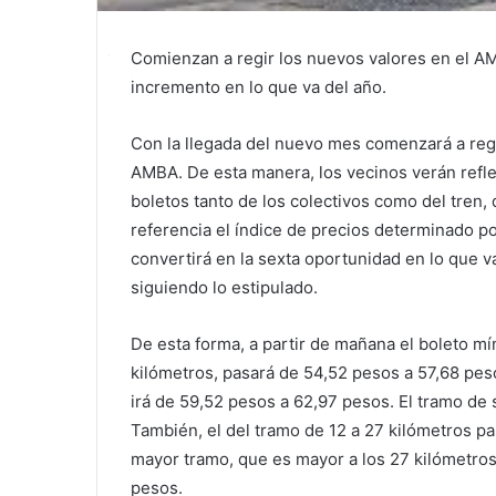
Comienzan a regir los nuevos valores en el AM
incremento en lo que va del año.
Con la llegada del nuevo mes comenzará a reg
AMBA. De esta manera, los vecinos verán refle
boletos tanto de los colectivos como del tren
referencia el índice de precios determinado po
convertirá en la sexta oportunidad en lo que v
siguiendo lo estipulado.
De esta forma, a partir de mañana el boleto mín
kilómetros, pasará de 54,52 pesos a 57,68 pesos
irá de 59,52 pesos a 62,97 pesos. El tramo de 
También, el del tramo de 12 a 27 kilómetros pa
mayor tramo, que es mayor a los 27 kilómetros
pesos.