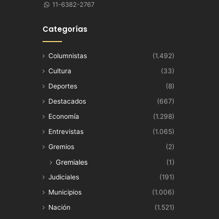
11-6382-2767
Categorías
Columnistas
(1.492)
Cultura
(33)
Deportes
(8)
Destacados
(667)
Economía
(1.298)
Entrevistas
(1.065)
Gremios
(2)
Gremiales
(1)
Judiciales
(191)
Municipios
(1.006)
Nación
(1.521)