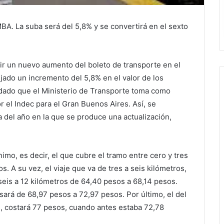
BA. La suba será del 5,8% y se convertirá en el sexto
ir un nuevo aumento del boleto de transporte en el
jado un incremento del 5,8% en el valor de los
, dado que el Ministerio de Transporte toma como
r el Indec para el Gran Buenos Aires. Así, se
a del año en la que se produce una actualización,
imo, es decir, el que cubre el tramo entre cero y tres
. A su vez, el viaje que va de tres a seis kilómetros,
seis a 12 kilómetros de 64,40 pesos a 68,14 pesos.
sará de 68,97 pesos a 72,97 pesos. Por último, el del
, costará 77 pesos, cuando antes estaba 72,78