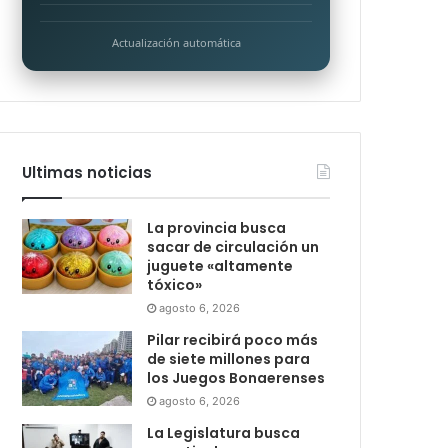
Actualización automática
Ultimas noticias
La provincia busca
sacar de circulación un
juguete «altamente
tóxico»
agosto 6, 2026
Pilar recibirá poco más
de siete millones para
los Juegos Bonaerenses
agosto 6, 2026
La Legislatura busca