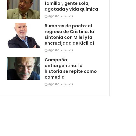
familiar, gente sola,
agotada y vida química
agosto 2, 2026
Rumores de pacto: el
regreso de Cristina, la
sintonía con Milei y la
encrucijada de Kicillof
agosto 2, 2026
Campaña
antiargentina: la
historia se repite como
comedia
agosto 2, 2026