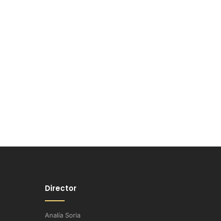
Director
Analía Soria