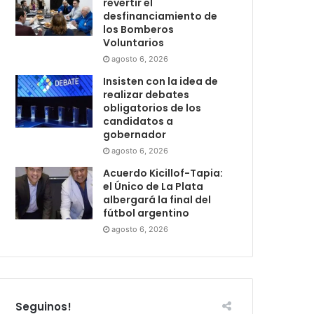
revertir el
desfinanciamiento de
los Bomberos
Voluntarios
agosto 6, 2026
Insisten con la idea de
realizar debates
obligatorios de los
candidatos a
gobernador
agosto 6, 2026
Acuerdo Kicillof-Tapia:
el Único de La Plata
albergará la final del
fútbol argentino
agosto 6, 2026
Seguinos!