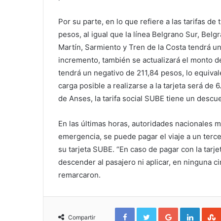
Por su parte, en lo que refiere a las tarifas de
pesos, al igual que la línea Belgrano Sur, Belgr
Martín, Sarmiento y Tren de la Costa tendrá u
incremento, también se actualizará el monto d
tendrá un negativo de 211,84 pesos, lo equiva
carga posible a realizarse a la tarjeta será de
de Anses, la tarifa social SUBE tiene un descu
En las últimas horas, autoridades nacionales 
emergencia, se puede pagar el viaje a un terce
su tarjeta SUBE. “En caso de pagar con la tarj
descender al pasajero ni aplicar, en ninguna ci
remarcaron.
Facebook
Twitter
Google+
Linked
Compartir