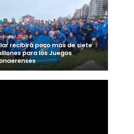
agosto 6, 2026
ilar recibirá poco más de siete
illones para los Juegos
onaerenses