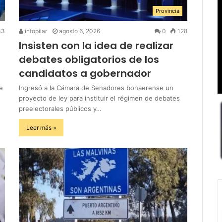
Provincia
33
infopilar
agosto 6, 2026
0
128
Insisten con la idea de realizar
debates obligatorios de los
candidatos a gobernador
e
Ingresó a la Cámara de Senadores bonaerense un
proyecto de ley para instituir el régimen de debates
preelectorales públicos y…
Leer más »