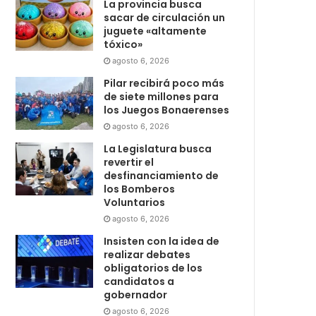
La provincia busca
sacar de circulación un
juguete «altamente
tóxico»
agosto 6, 2026
Pilar recibirá poco más
de siete millones para
los Juegos Bonaerenses
agosto 6, 2026
La Legislatura busca
revertir el
desfinanciamiento de
los Bomberos
Voluntarios
agosto 6, 2026
Insisten con la idea de
realizar debates
obligatorios de los
candidatos a
gobernador
agosto 6, 2026