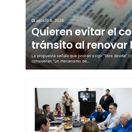
agosto 6, 2026
Quieren evitar el c
tránsito al renovar 
La propuesta señala que podrán exigir “libre deuda” c
consideran “un mecanismo de…