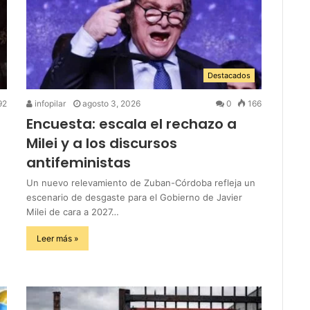
Destacados
92
infopilar
agosto 3, 2026
0
166
Encuesta: escala el rechazo a
Milei y a los discursos
antifeministas
Un nuevo relevamiento de Zuban-Córdoba refleja un
escenario de desgaste para el Gobierno de Javier
Milei de cara a 2027…
Leer más »