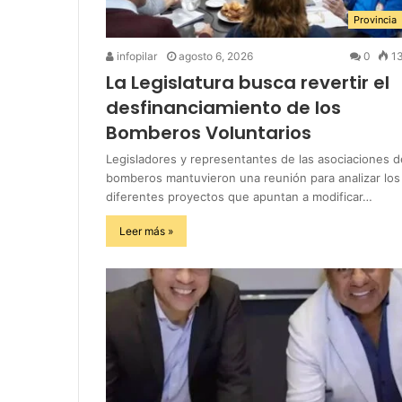
Provincia
infopilar
agosto 6, 2026
0
1
La Legislatura busca revertir el
desfinanciamiento de los
Bomberos Voluntarios
Legisladores y representantes de las asociaciones d
bomberos mantuvieron una reunión para analizar los
diferentes proyectos que apuntan a modificar…
Leer más »