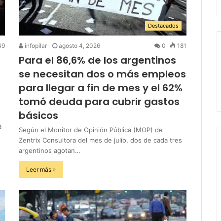
Destacados
49
infopilar
agosto 4, 2026
0
181
Para el 86,6% de los argentinos
se necesitan dos o más empleos
para llegar a fin de mes y el 62%
tomó deuda para cubrir gastos
básicos
a
Según el Monitor de Opinión Pública (MOP) de
Zentrix Consultora del mes de julio, dos de cada tres
argentinos agotan…
Leer más »