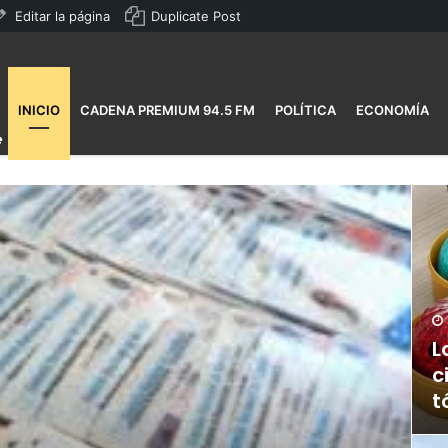
Editar la página
Duplicate Post
INICIO
CADENA PREMIUM 94.5 FM
POLÍTICA
ECONOMÍA
L
c
t