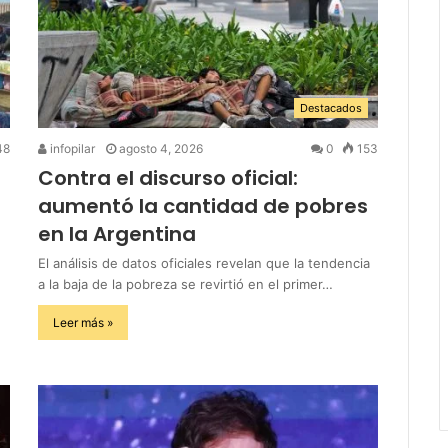
Destacados
48
infopilar
agosto 4, 2026
0
153
Contra el discurso oficial:
aumentó la cantidad de pobres
en la Argentina
El análisis de datos oficiales revelan que la tendencia
a la baja de la pobreza se revirtió en el primer…
Leer más »