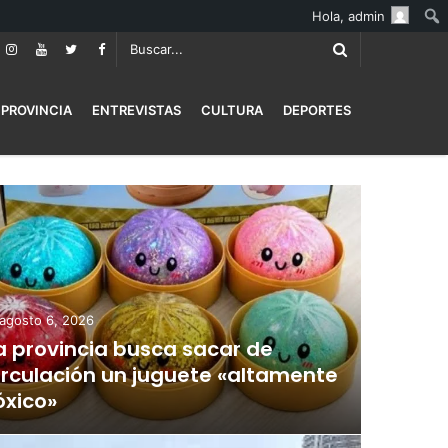
Hola,
admin
PROVINCIA
ENTREVISTAS
CULTURA
DEPORTES
agosto 6, 2026
a provincia busca sacar de
irculación un juguete «altamente
óxico»