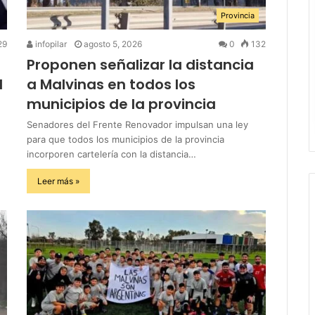
Provincia
29
infopilar
agosto 5, 2026
0
132
Proponen señalizar la distancia
l
a Malvinas en todos los
municipios de la provincia
Senadores del Frente Renovador impulsan una ley
para que todos los municipios de la provincia
incorporen cartelería con la distancia…
Leer más »