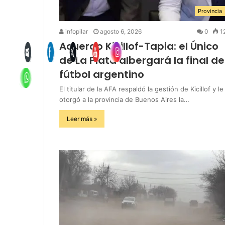
Provincia
infopilar
agosto 6, 2026
0
1
Acuerdo Kicillof-Tapia: el Único
de La Plata albergará la final de
fútbol argentino
El titular de la AFA respaldó la gestión de Kicillof y le
otorgó a la provincia de Buenos Aires la…
Leer más »