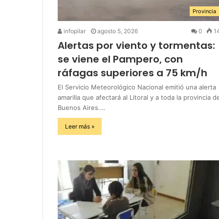
Provincia
infopilar
agosto 5, 2026
0
1
Alertas por viento y tormentas:
se viene el Pampero, con
ráfagas superiores a 75 km/h
El Servicio Meteorológico Nacional emitió una alerta
amarilla que afectará al Litoral y a toda la provincia d
Buenos Aires.…
Leer más »