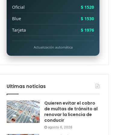
Oficial
$ 1520
Blue
$ 1530
Tarjeta
$ 1976
Actualización automática
Ultimas noticias
Quieren evitar el cobro
de multas de tránsito al
renovar la licencia de
conducir
agosto 6, 2026