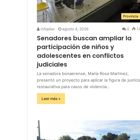
Provincia
infopilar
agosto 4, 2026
0
1
Senadores buscan ampliar la
participación de niños y
adolescentes en conflictos
judiciales
La senadora bonaerense, María Rosa Martínez,
presentó un proyecto para aplicar la figura de justici
restaurativa para casos de violencia…
Leer más »