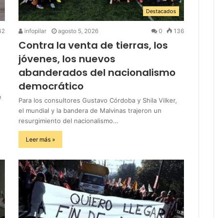
Destacados
42
infopilar
agosto 5, 2026
0
136
Contra la venta de tierras, los
jóvenes, los nuevos
abanderados del nacionalismo
democrático
e
Para los consultores Gustavo Córdoba y Shila Vilker,
el mundial y la bandera de Malvinas trajeron un
resurgimiento del nacionalismo…
Leer más »