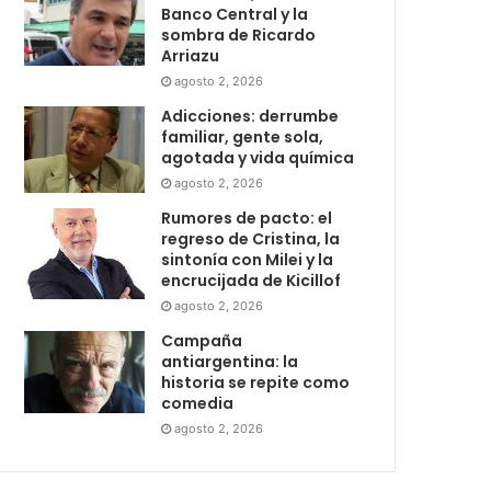
Banco Central y la
sombra de Ricardo
Arriazu
agosto 2, 2026
Adicciones: derrumbe
familiar, gente sola,
agotada y vida química
agosto 2, 2026
Rumores de pacto: el
regreso de Cristina, la
sintonía con Milei y la
encrucijada de Kicillof
agosto 2, 2026
Campaña
antiargentina: la
historia se repite como
comedia
agosto 2, 2026