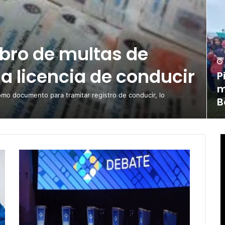
obro de multas de
la licencia de conducir
P
m
omo documento para tramitar registro de conducir, lo
B