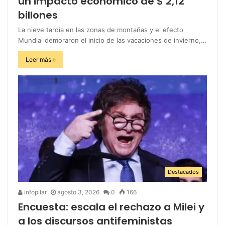
un impacto económico de $ 2,12
billones
La nieve tardía en las zonas de montañas y el efecto
Mundial demoraron el inicio de las vacaciones de invierno,…
Leer más »
Destacados
infopilar
agosto 3, 2026
0
166
Encuesta: escala el rechazo a Milei y
a los discursos antifeministas