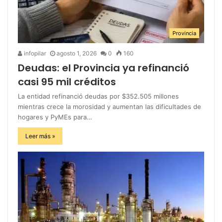
Provincia
infopilar
agosto 1, 2026
0
160
Deudas: el Provincia ya refinanció
casi 95 mil créditos
La entidad refinanció deudas por $352.505 millones
mientras crece la morosidad y aumentan las dificultades de
hogares y PyMEs para…
Leer más »