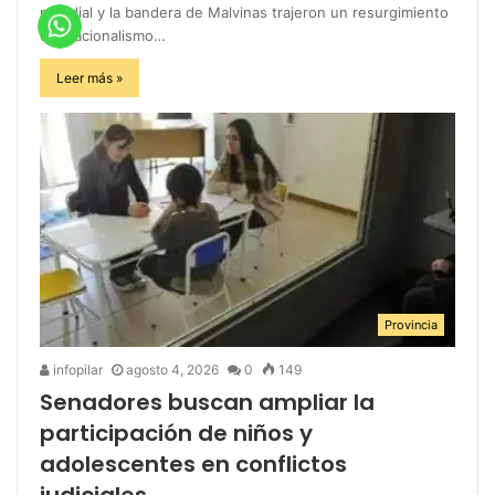
mundial y la bandera de Malvinas trajeron un resurgimiento
del nacionalismo…
Leer más »
Provincia
infopilar
agosto 4, 2026
0
149
Senadores buscan ampliar la
participación de niños y
adolescentes en conflictos
judiciales