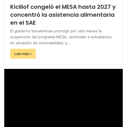
Kicillof congeló el MESA hasta 2027 y
concentró la asistencia alimentaria
en el SAE
El gobierno bonaerense prorrogó por seis meses la
suspensión del programa MESA, destinado a estudiantes
en situación de vulnerabilidad, y…
Leer más »