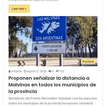
Leer más »
Provincia
infopilar
agosto 5, 2026
0
132
Proponen señalizar la distancia a
Malvinas en todos los municipios de
la provincia
Senadores del Frente Renovador impulsan una ley para que
todos los municipios de la provincia incorporen cartelería