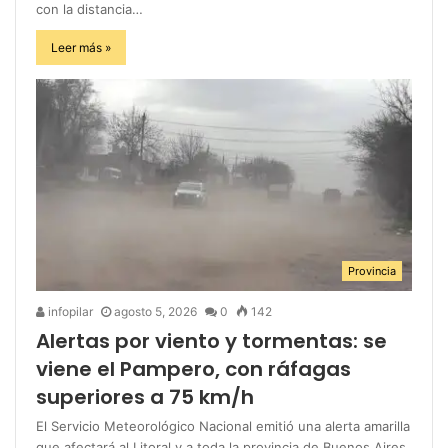
con la distancia…
Leer más »
Provincia
infopilar
agosto 5, 2026
0
142
Alertas por viento y tormentas: se
viene el Pampero, con ráfagas
superiores a 75 km/h
El Servicio Meteorológico Nacional emitió una alerta amarilla
que afectará al Litoral y a toda la provincia de Buenos Aires.