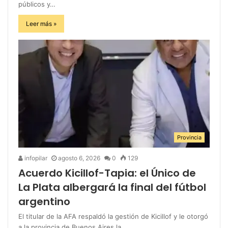
públicos y…
Leer más »
Provincia
infopilar
agosto 6, 2026
0
129
Acuerdo Kicillof-Tapia: el Único de
La Plata albergará la final del fútbol
argentino
El titular de la AFA respaldó la gestión de Kicillof y le otorgó
a la provincia de Buenos Aires la…