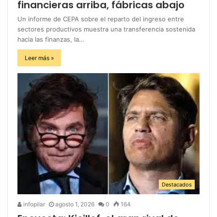
financieras arriba, fábricas abajo
Un informe de CEPA sobre el reparto del ingreso entre
sectores productivos muestra una transferencia sostenida
hacia las finanzas, la…
Leer más »
Destacados
infopilar
agosto 1, 2026
0
164