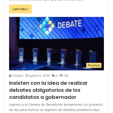
Leer más »
Provincia
infopilar
agosto 6, 2026
0
128
Insisten con la idea de realizar
debates obligatorios de los
candidatos a gobernador
Ingresó a la Cámara de Senadores bonaerense un proyecto
de ley para instituir el régimen de debates preelectorales