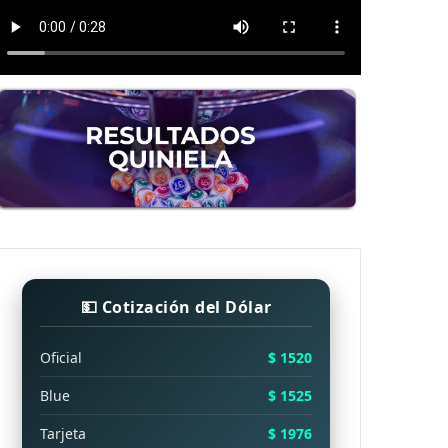
💵 Cotización del Dólar
Oficial
$ 1520
Blue
$ 1525
Tarjeta
$ 1976