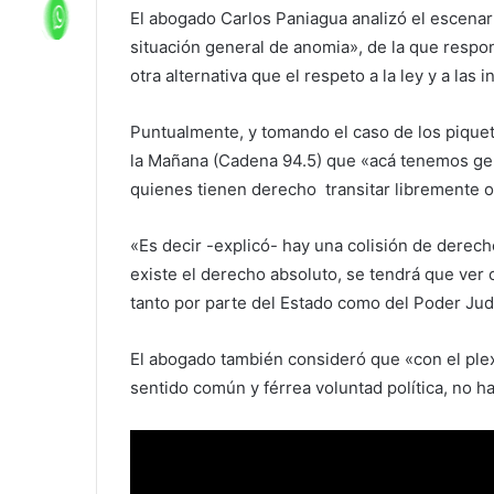
El abogado Carlos Paniagua analizó el escenari
situación general de anomia», de la que respo
otra alternativa que el respeto a la ley y a las i
Puntualmente, y tomando el caso de los piquete
la Mañana (Cadena 94.5) que «acá tenemos gent
quienes tienen derecho transitar libremente o
«Es decir -explicó- hay una colisión de derec
existe el derecho absoluto, se tendrá que ver
tanto por parte del Estado como del Poder Judi
El abogado también consideró que «con el ple
sentido común y férrea voluntad política, no h