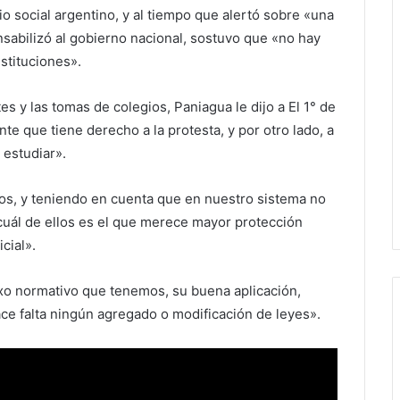
o social argentino, y al tiempo que alertó sobre «una
nsabilizó al gobierno nacional, sostuvo que «no hay
nstituciones».
s y las tomas de colegios, Paniagua le dijo a El 1° de
e que tiene derecho a la protesta, y por otro lado, a
 estudiar».
hos, y teniendo en cuenta que en nuestro sistema no
 cuál de ellos es el que merece mayor protección
cial».
xo normativo que tenemos, su buena aplicación,
ace falta ningún agregado o modificación de leyes».