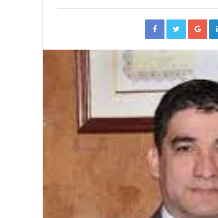
Facebook
Twitter
Go