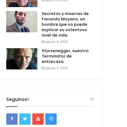
agosto 9, 2026
Secretos y miserias de
Facundo Moyano, un
hombre que no puede
explicar su ostentoso
nivel de vida
agosto 9, 2026
Sturzenegger, nuestro
Terminator de
entrecasa
agosto 9, 2026
Seguinos!