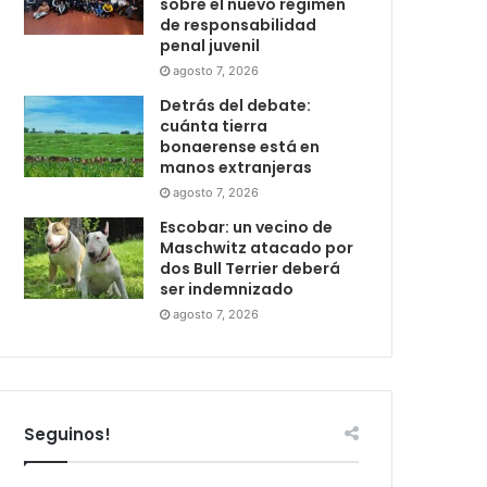
sobre el nuevo régimen
de responsabilidad
penal juvenil
agosto 7, 2026
Detrás del debate:
cuánta tierra
bonaerense está en
manos extranjeras
agosto 7, 2026
Escobar: un vecino de
Maschwitz atacado por
dos Bull Terrier deberá
ser indemnizado
agosto 7, 2026
Seguinos!