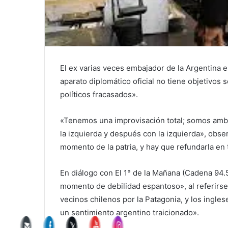
El ex varias veces embajador de la Argentina 
aparato diplomático oficial no tiene objetivos 
políticos fracasados».
«Tenemos una improvisación total; somos ambi
la izquierda y después con la izquierda», obs
momento de la patria, y hay que refundarla en 
En diálogo con El 1° de la Mañana (Cadena 94.5
momento de debilidad espantoso», al referirs
vecinos chilenos por la Patagonia, y los ingl
un sentimiento argentino traicionado».