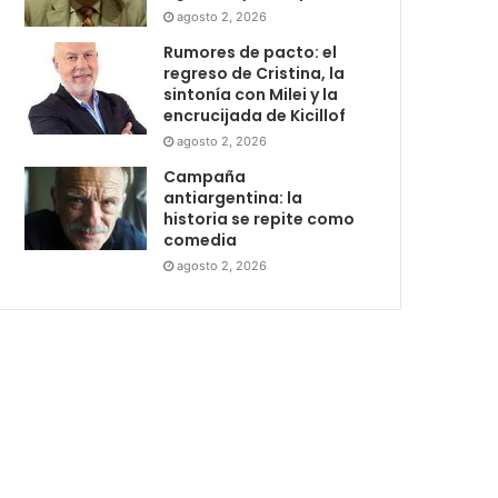
agosto 2, 2026
Rumores de pacto: el
regreso de Cristina, la
sintonía con Milei y la
encrucijada de Kicillof
agosto 2, 2026
Campaña
antiargentina: la
historia se repite como
comedia
agosto 2, 2026