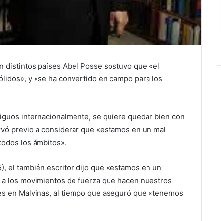
en distintos países Abel Posse sostuvo que «el
sólidos», y «se ha convertido en campo para los
guos internacionalmente, se quiere quedar bien con
ervó previo a considerar que «estamos en un mal
todos los ámbitos».
), el también escritor dijo que «estamos en un
e a los movimientos de fuerza que hacen nuestros
eses en Malvinas, al tiempo que aseguró que «tenemos