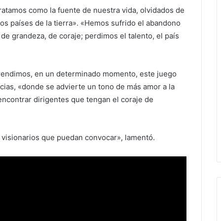
tratamos como la fuente de nuestra vida, olvidados de
 los países de la tierra». «Hemos sufrido el abandono
de grandeza, de coraje; perdimos el talento, el país
rendimos, en un determinado momento, este juego
ncias, «donde se advierte un tono de más amor a la
ncontrar dirigentes que tengan el coraje de
 visionarios que puedan convocar», lamentó.