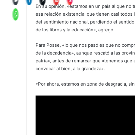
En su opinión, «estamos en un país al que no 
esa relación existencial que tienen casi todos
del sentimiento nacional, perdiendo el sentido 
de los libros y la educación», agregó.
Para Posse, «lo que nos pasó es que no comp
de la decadencia», aunque rescató a las provi
patria», antes de remarcar que «tenemos que e
convocar al bien, a la grandeza».
«Por ahora, estamos en zona de desgracia, sin