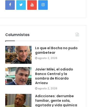
Columnistas
Lo que el Bocha no pudo
gambetear
agosto 2, 2026
Javier Milei, el odiado
Banco Central y la
sombra de Ricardo
Arriazu
agosto 2, 2026
Adicciones: derrumbe
familiar, gente sola,
agotada y vida química