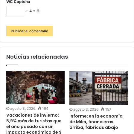
WC Captcha
− 4 = 6
Noticias relacionadas
agosto 3, 2026
194
agosto 3, 2026
157
Vacaciones de invierno:
Informe: en la economía
5,9% más de turistas que
de Milei, financieras
el año pasado con un
arriba, fábricas abajo
impacto económico de $