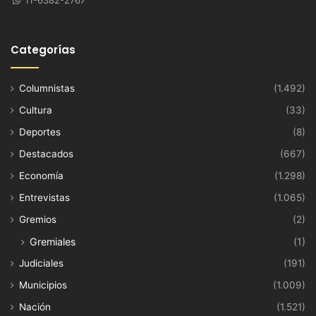
11-6382-2767
Categorías
Columnistas
(1.492)
Cultura
(33)
Deportes
(8)
Destacados
(667)
Economía
(1.298)
Entrevistas
(1.065)
Gremios
(2)
Gremiales
(1)
Judiciales
(191)
Municipios
(1.009)
Nación
(1.521)