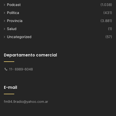
Podcast
(1.038)
Política
(431)
Provincia
(3.881)
Salud
(1)
Uncategorized
(57)
Departamento comercial
11- 6989-6048
E-mail
fm94.9radio@yahoo.com.ar