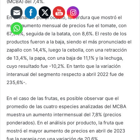
(MCBA) del 7,4%.
En el análisis por producto, la verdura que mostró el
mayor aumento mensual de precios fue el tomate, con
67,3%%, seguida de la batata, con 8,6%. El resto de los
productos fueron a la baja, siendo el más pronunciado el
zapallo con 14,4%, luego la cebolla, con una retracción
de 13,4%, la papa, con una baja de 11,1% y la lechuga,
cuyo resultado fue -10,2%. En tanto que la variación
interanual del segmento respecto a abril 2022 fue de
235,6%-.
En el caso de las frutas, es posible observar que el
promedio de las cuatro especies analizadas del MCBA
muestra un aumento intermensual del 7,8% (precios
ponderados). En el análisis por producto, la fruta que
mostró el mayor aumento de precios en abril de 2023
fue la naranja con una variación de 20,6%.