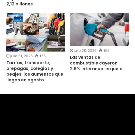
2,12 billones
julio 28, 2026
162
julio 31, 2026
156
Las ventas de
Tarifas, transporte,
combustible cayeron
prepagas, colegios y
2,9% interanual en junio
peajes: los aumentos que
llegan en agosto