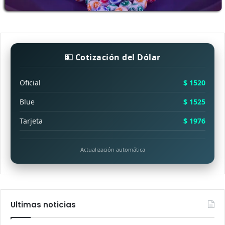
💵 Cotización del Dólar
Oficial
$ 1520
Blue
$ 1525
Tarjeta
$ 1976
Actualización automática
Ultimas noticias