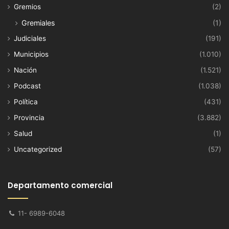
Gremios
(2)
Gremiales
(1)
Judiciales
(191)
Municipios
(1.010)
Nación
(1.521)
Podcast
(1.038)
Política
(431)
Provincia
(3.882)
Salud
(1)
Uncategorized
(57)
Departamento comercial
11- 6989-6048