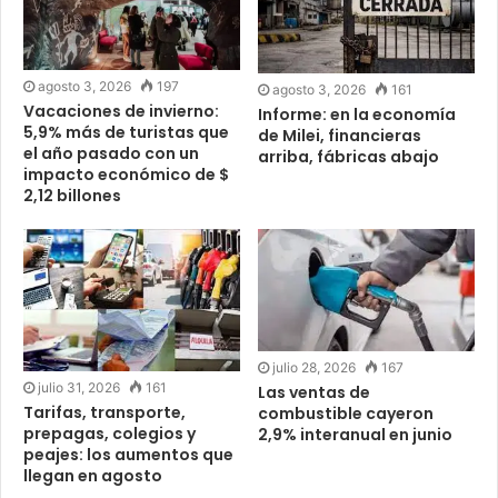
agosto 3, 2026
197
agosto 3, 2026
161
Vacaciones de invierno:
Informe: en la economía
5,9% más de turistas que
de Milei, financieras
el año pasado con un
arriba, fábricas abajo
impacto económico de $
2,12 billones
julio 28, 2026
167
julio 31, 2026
161
Las ventas de
Tarifas, transporte,
combustible cayeron
prepagas, colegios y
2,9% interanual en junio
peajes: los aumentos que
llegan en agosto