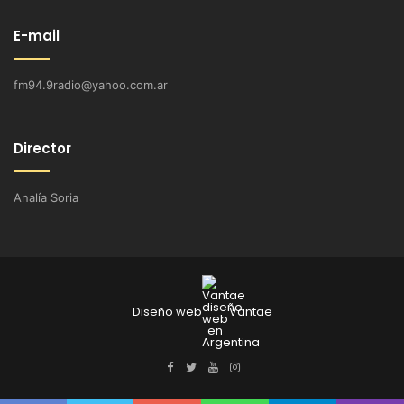
E-mail
fm94.9radio@yahoo.com.ar
Director
Analía Soria
Diseño web
Vantae