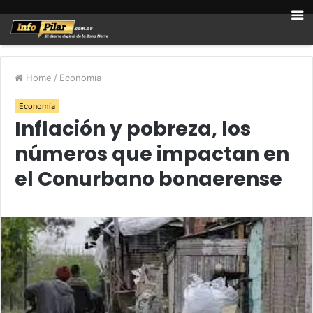
Home
/
Economía
Economía
Inflación y pobreza, los
números que impactan en
el Conurbano bonaerense