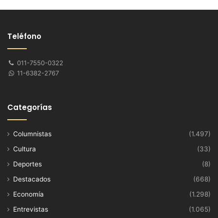
Teléfono
011-7550-0322
11-6382-2767
Categorías
Columnistas
(1.497)
Cultura
(33)
Deportes
(8)
Destacados
(668)
Economía
(1.298)
Entrevistas
(1.065)