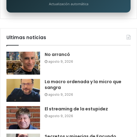
Actualización automática
Ultimas noticias
No arrancó
agosto 9, 2026
La macro ordenada y la micro que
sangra
agosto 9, 2026
El streaming de la estupidez
agosto 9, 2026
Secretos y miserias de Facundo