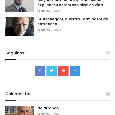
Moyano, un hombre que no puede
explicar su ostentoso nivel de vida
agosto 9, 2026
Sturzenegger, nuestro Terminator de
entrecasa
agosto 9, 2026
Seguinos!
Columnistas
No arrancó
agosto 9, 2026