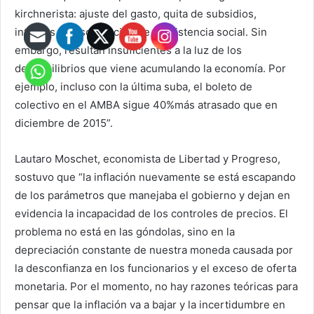
kirchnerista: ajuste del gasto, quita de subsidios,
intentos de fiscalización de la asistencia social. Sin
embargo, resultan insuficientes a la luz de los
desequilibrios que viene acumulando la economía. Por
ejemplo, incluso con la última suba, el boleto de
colectivo en el AMBA sigue 40%más atrasado que en
diciembre de 2015”.
Lautaro Moschet, economista de Libertad y Progreso,
sostuvo que “la inflación nuevamente se está escapando
de los parámetros que manejaba el gobierno y dejan en
evidencia la incapacidad de los controles de precios. El
problema no está en las góndolas, sino en la
depreciación constante de nuestra moneda causada por
la desconfianza en los funcionarios y el exceso de oferta
monetaria. Por el momento, no hay razones teóricas para
pensar que la inflación va a bajar y la incertidumbre en