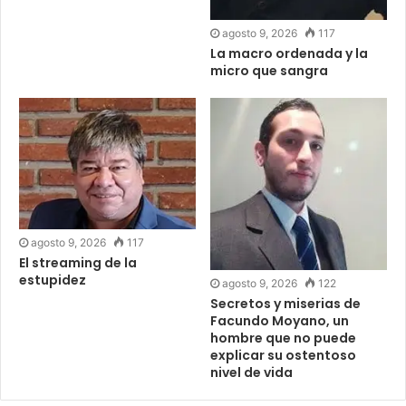
agosto 9, 2026
117
La macro ordenada y la
micro que sangra
agosto 9, 2026
117
El streaming de la
estupidez
agosto 9, 2026
122
Secretos y miserias de
Facundo Moyano, un
hombre que no puede
explicar su ostentoso
nivel de vida