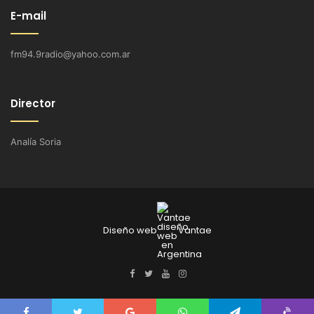
E-mail
fm94.9radio@yahoo.com.ar
Director
Analía Soria
Diseño web
Vantae