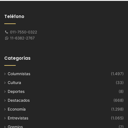
Teléfono
011-7550-0322
11-6382-2767
Categorías
Columnistas
(1.497)
Cultura
(33)
Deportes
(8)
Destacados
(668)
Economía
(1.298)
Entrevistas
(1.065)
Gremios
(2)