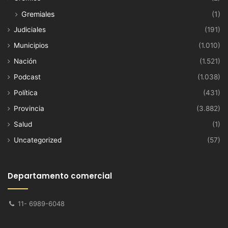
Gremiales
(1)
Judiciales
(191)
Municipios
(1.010)
Nación
(1.521)
Podcast
(1.038)
Política
(431)
Provincia
(3.882)
Salud
(1)
Uncategorized
(57)
Departamento comercial
11- 6989-6048