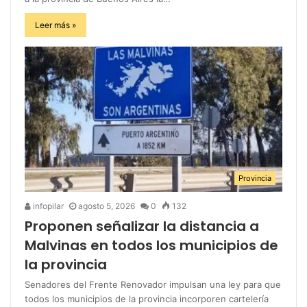
Leer más »
Provincia
infopilar
agosto 5, 2026
0
132
Proponen señalizar la distancia a
Malvinas en todos los municipios de
la provincia
Senadores del Frente Renovador impulsan una ley para que
todos los municipios de la provincia incorporen cartelería