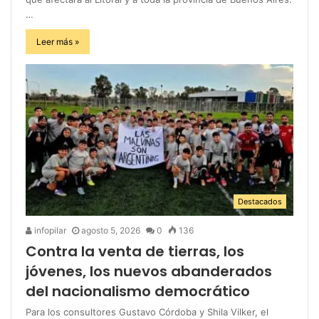
…
Leer más »
Destacados
infopilar
agosto 5, 2026
0
136
Contra la venta de tierras, los
jóvenes, los nuevos abanderados
del nacionalismo democrático
Para los consultores Gustavo Córdoba y Shila Vilker, el