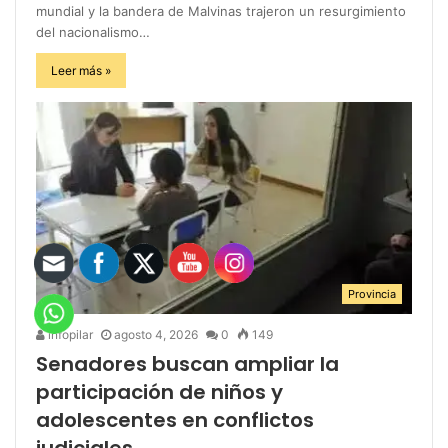
mundial y la bandera de Malvinas trajeron un resurgimiento
del nacionalismo…
Leer más »
Provincia
infopilar
agosto 4, 2026
0
149
Senadores buscan ampliar la
participación de niños y
adolescentes en conflictos
judiciales