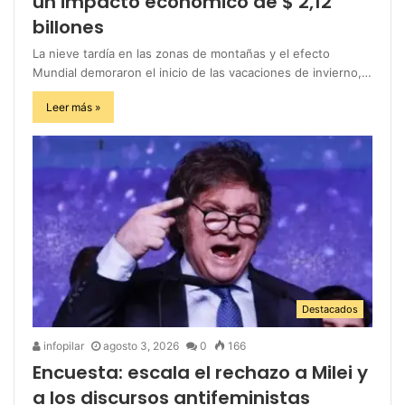
un impacto económico de $ 2,12
billones
La nieve tardía en las zonas de montañas y el efecto
Mundial demoraron el inicio de las vacaciones de invierno,…
Leer más »
Destacados
infopilar
agosto 3, 2026
0
166
Encuesta: escala el rechazo a Milei y
a los discursos antifeministas