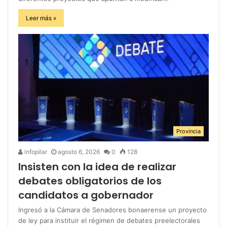
Leer más »
Provincia
infopilar
agosto 6, 2026
0
128
Insisten con la idea de realizar
debates obligatorios de los
candidatos a gobernador
Ingresó a la Cámara de Senadores bonaerense un proyecto
de ley para instituir el régimen de debates preelectorales