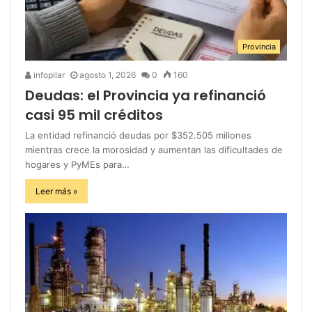
Provincia
infopilar
agosto 1, 2026
0
160
Deudas: el Provincia ya refinanció
casi 95 mil créditos
La entidad refinanció deudas por $352.505 millones
mientras crece la morosidad y aumentan las dificultades de
hogares y PyMEs para…
Leer más »