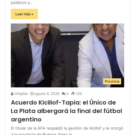
públicos y…
Leer más »
Provincia
infopilar
agosto 6, 2026
0
129
Acuerdo Kicillof-Tapia: el Único de
La Plata albergará la final del fútbol
argentino
El titular de la AFA respaldó la gestión de Kicillof y le otorgó
a la provincia de Buenos Aires la…