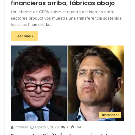
financieras arriba, fábricas abajo
Un informe de CEPA sobre el reparto del ingreso entre
sectores productivos muestra una transferencia sostenida
hacia las finanzas, la…
Leer más »
Destacados
infopilar
agosto 1, 2026
0
164