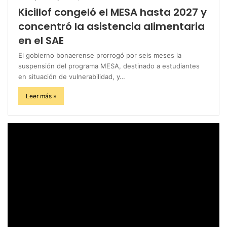
Kicillof congeló el MESA hasta 2027 y
concentró la asistencia alimentaria
en el SAE
El gobierno bonaerense prorrogó por seis meses la
suspensión del programa MESA, destinado a estudiantes
en situación de vulnerabilidad, y…
Leer más »