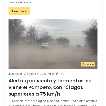
con la distancia…
Leer más »
Provincia
infopilar
agosto 5, 2026
0
142
Alertas por viento y tormentas: se
viene el Pampero, con ráfagas
superiores a 75 km/h
El Servicio Meteorológico Nacional emitió una alerta amarilla
que afectará al Litoral y a toda la provincia de Buenos Aires.