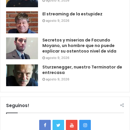
agosto 9, 2026
El streaming de la estupidez
agosto 9, 2026
Secretos y miserias de Facundo
Moyano, un hombre que no puede
explicar su ostentoso nivel de vida
agosto 9, 2026
Sturzenegger, nuestro Terminator de
entrecasa
agosto 9, 2026
Seguinos!