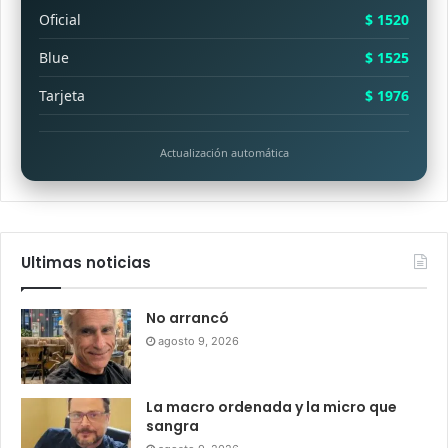
Oficial
$ 1520
Blue
$ 1525
Tarjeta
$ 1976
Actualización automática
Ultimas noticias
No arrancó
agosto 9, 2026
La macro ordenada y la micro que
sangra