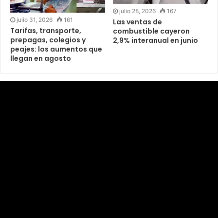
julio 28, 2026
167
julio 31, 2026
161
Las ventas de
Tarifas, transporte,
combustible cayeron
prepagas, colegios y
2,9% interanual en junio
peajes: los aumentos que
llegan en agosto