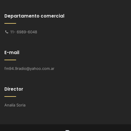
Departamento comercial
11- 6989-6048
E-mail
fm94.9radio@yahoo.com.ar
Director
Analía Soria