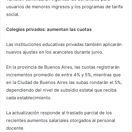
usuarios de menores ingresos y los programas de tarifa
social.
Colegios privados: aumentan las cuotas
Las instituciones educativas privadas también aplicarán
nuevos ajustes en los aranceles durante junio.
En la provincia de Buenos Aires, las cuotas registrarán
incrementos promedio de entre 4% y 5%, mientras que
en la Ciudad de Buenos Aires las subas rondarán el 5%,
dependiendo del nivel de subsidio estatal que reciba
cada establecimiento.
La actualización responde al traslado parcial de los
recientes aumentos salariales otorgados al personal
docente.