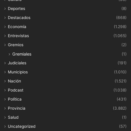
Deportes
(8)
Destacados
(668)
Economía
(1.298)
Entrevistas
(1.065)
Gremios
(2)
Gremiales
(1)
Judiciales
(191)
Municipios
(1.010)
Nación
(1.521)
Podcast
(1.038)
Política
(431)
Provincia
(3.882)
Salud
(1)
Uncategorized
(57)