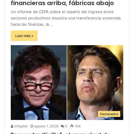
financieras arriba, fábricas abajo
Un informe de CEPA sobre el reparto del ingreso entre
sectores productivos muestra una transferencia sostenida
hacia las finanzas, la…
Leer más »
Destacados
infopilar
agosto 1, 2026
0
164