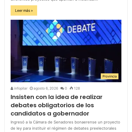
Leer más »
Provincia
infopilar
agosto 6, 2026
0
128
Insisten con la idea de realizar
debates obligatorios de los
candidatos a gobernador
Ingresó a la Cámara de Senadores bonaerense un proyecto
de ley para instituir el régimen de debates preelectorales