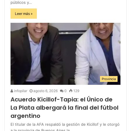
públicos y…
Leer más »
Provincia
infopilar
agosto 6, 2026
0
129
Acuerdo Kicillof-Tapia: el Único de
La Plata albergará la final del fútbol
argentino
El titular de la AFA respaldó la gestión de Kicillof y le otorgó
a la provincia de Buenos Aires la…