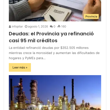
Provincia
infopilar
agosto 1, 2026
0
160
Deudas: el Provincia ya refinanció
casi 95 mil créditos
La entidad refinanció deudas por $352.505 millones
mientras crece la morosidad y aumentan las dificultades de
hogares y PyMEs para…
Leer más »