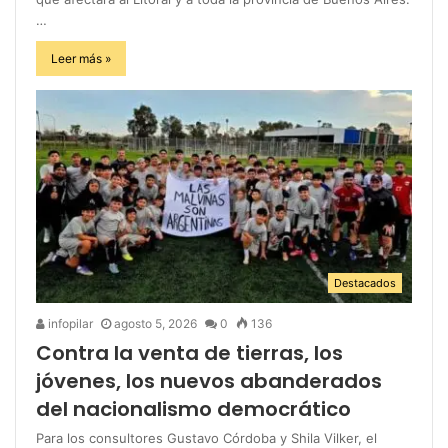
…
Leer más »
Destacados
infopilar
agosto 5, 2026
0
136
Contra la venta de tierras, los
jóvenes, los nuevos abanderados
del nacionalismo democrático
Para los consultores Gustavo Córdoba y Shila Vilker, el