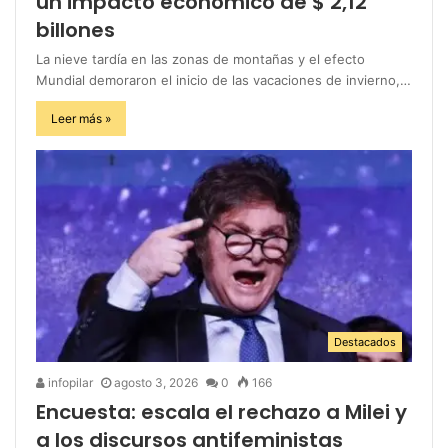
un impacto económico de $ 2,12
billones
La nieve tardía en las zonas de montañas y el efecto
Mundial demoraron el inicio de las vacaciones de invierno,…
Leer más »
Destacados
infopilar
agosto 3, 2026
0
166
Encuesta: escala el rechazo a Milei y
a los discursos antifeministas