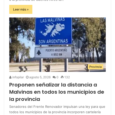
Leer más »
Provincia
infopilar
agosto 5, 2026
0
132
Proponen señalizar la distancia a
Malvinas en todos los municipios de
la provincia
Senadores del Frente Renovador impulsan una ley para que
todos los municipios de la provincia incorporen cartelería