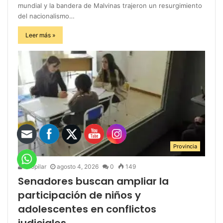
mundial y la bandera de Malvinas trajeron un resurgimiento
del nacionalismo…
Leer más »
Provincia
infopilar
agosto 4, 2026
0
149
Senadores buscan ampliar la
participación de niños y
adolescentes en conflictos
judiciales