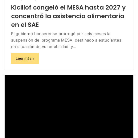
Kicillof congeló el MESA hasta 2027 y
concentró la asistencia alimentaria
en el SAE
El gobierno bonaerense prorrogó por seis meses la
suspensión del programa MESA, destinado a estudiantes
en situación de vulnerabilidad, y…
Leer más »