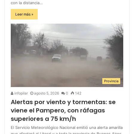
con la distancia…
Leer más »
Provincia
infopilar
agosto 5, 2026
0
142
Alertas por viento y tormentas: se
viene el Pampero, con ráfagas
superiores a 75 km/h
El Servicio Meteorológico Nacional emitió una alerta amarilla
que afectará al Litoral y a toda la provincia de Buenos Aires.