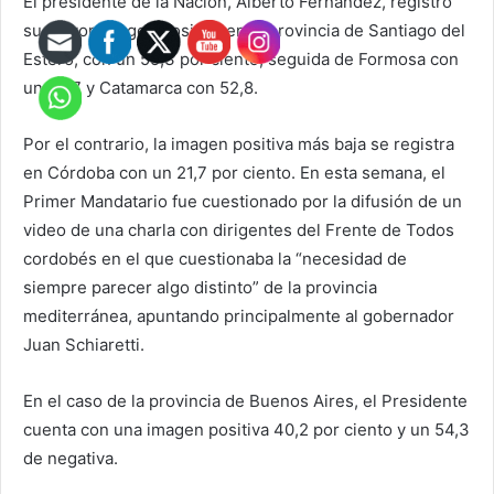
El presidente de la Nación, Alberto Fernández, registró
su mayor imagen positiva en la provincia de Santiago del
Estero, con un 55,3 por ciento, seguida de Formosa con
un 54,7 y Catamarca con 52,8.
Por el contrario, la imagen positiva más baja se registra
en Córdoba con un 21,7 por ciento. En esta semana, el
Primer Mandatario fue cuestionado por la difusión de un
video de una charla con dirigentes del Frente de Todos
cordobés en el que cuestionaba la “necesidad de
siempre parecer algo distinto” de la provincia
mediterránea, apuntando principalmente al gobernador
Juan Schiaretti.
En el caso de la provincia de Buenos Aires, el Presidente
cuenta con una imagen positiva 40,2 por ciento y un 54,3
de negativa.