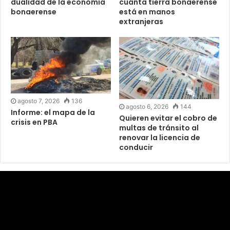
dualidad de la economía
cuánta tierra bonaerense
bonaerense
está en manos
extranjeras
agosto 7, 2026
136
agosto 6, 2026
144
Informe: el mapa de la
Quieren evitar el cobro de
crisis en PBA
multas de tránsito al
renovar la licencia de
conducir