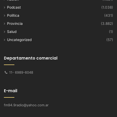
Podcast
(1.038)
Política
(431)
Provincia
(3.882)
Salud
(1)
Uncategorized
(57)
Departamento comercial
11- 6989-6048
E-mail
fm94.9radio@yahoo.com.ar