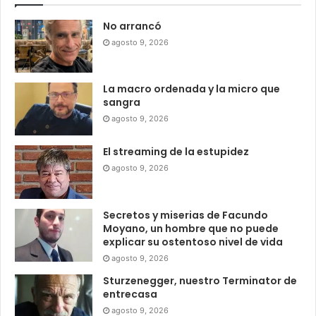
No arrancó
agosto 9, 2026
La macro ordenada y la micro que
sangra
agosto 9, 2026
El streaming de la estupidez
agosto 9, 2026
Secretos y miserias de Facundo
Moyano, un hombre que no puede
explicar su ostentoso nivel de vida
agosto 9, 2026
Sturzenegger, nuestro Terminator de
entrecasa
agosto 9, 2026