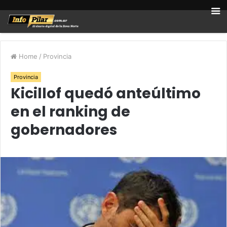
Home
/
Provincia
Provincia
Kicillof quedó anteúltimo
en el ranking de
gobernadores