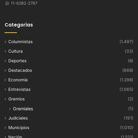
11-6382-2767
Categorías
Columnistas
(1.497)
Cultura
(33)
Deportes
(8)
Destacados
(668)
Economía
(1.298)
Entrevistas
(1.065)
Gremios
(2)
Gremiales
(1)
Judiciales
(191)
Municipios
(1.010)
Nación
(1.521)