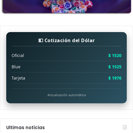
💵 Cotización del Dólar
Oficial
$ 1520
Blue
$ 1525
Tarjeta
$ 1976
Actualización automática
Ultimas noticias