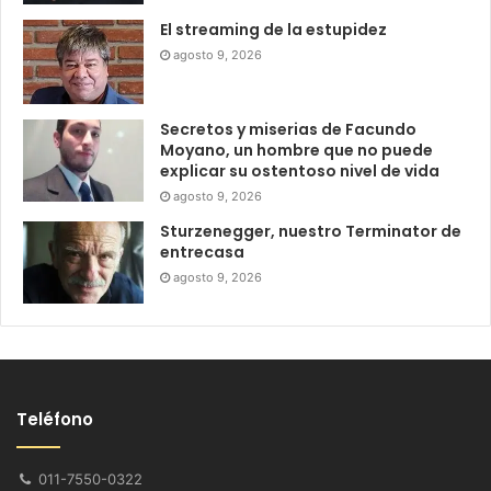
El streaming de la estupidez
agosto 9, 2026
Secretos y miserias de Facundo
Moyano, un hombre que no puede
explicar su ostentoso nivel de vida
agosto 9, 2026
Sturzenegger, nuestro Terminator de
entrecasa
agosto 9, 2026
Teléfono
011-7550-0322