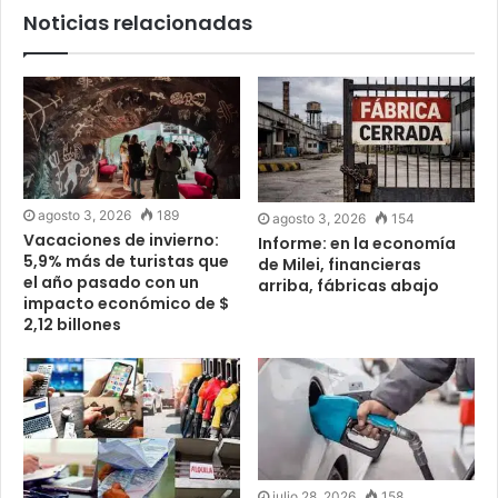
Noticias relacionadas
agosto 3, 2026
189
agosto 3, 2026
154
Vacaciones de invierno:
Informe: en la economía
5,9% más de turistas que
de Milei, financieras
el año pasado con un
arriba, fábricas abajo
impacto económico de $
2,12 billones
julio 28, 2026
158