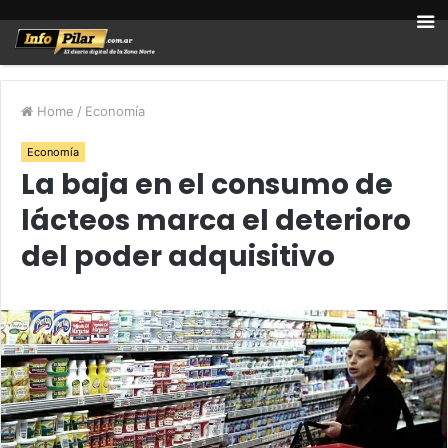
Home
/
Economía
Economía
La baja en el consumo de
lácteos marca el deterioro
del poder adquisitivo