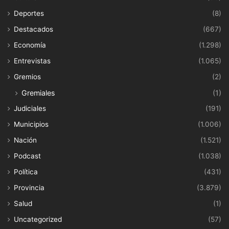
Deportes
(8)
Destacados
(667)
Economía
(1.298)
Entrevistas
(1.065)
Gremios
(2)
Gremiales
(1)
Judiciales
(191)
Municipios
(1.006)
Nación
(1.521)
Podcast
(1.038)
Política
(431)
Provincia
(3.879)
Salud
(1)
Uncategorized
(57)