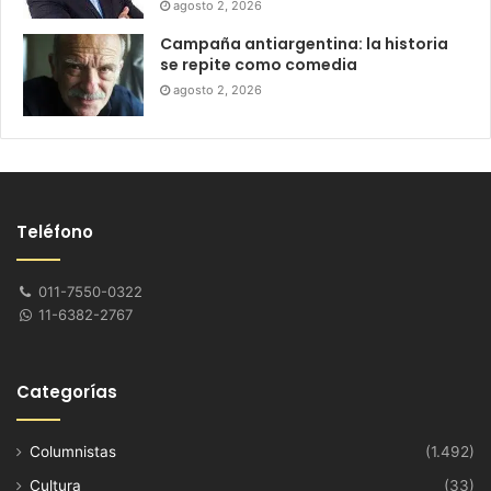
agosto 2, 2026
Campaña antiargentina: la historia
se repite como comedia
agosto 2, 2026
Teléfono
011-7550-0322
11-6382-2767
Categorías
Columnistas
(1.492)
Cultura
(33)