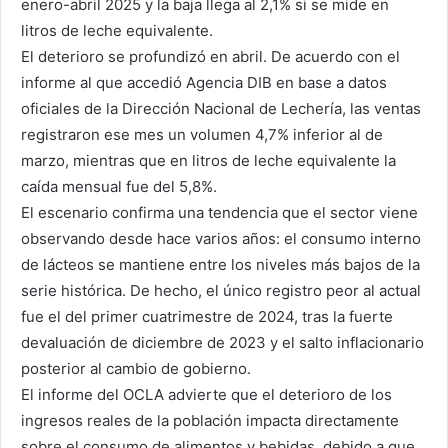
enero-abril 2025 y la baja llega al 2,1% si se mide en
litros de leche equivalente.
El deterioro se profundizó en abril. De acuerdo con el
informe al que accedió Agencia DIB en base a datos
oficiales de la Dirección Nacional de Lechería, las ventas
registraron ese mes un volumen 4,7% inferior al de
marzo, mientras que en litros de leche equivalente la
caída mensual fue del 5,8%.
El escenario confirma una tendencia que el sector viene
observando desde hace varios años: el consumo interno
de lácteos se mantiene entre los niveles más bajos de la
serie histórica. De hecho, el único registro peor al actual
fue el del primer cuatrimestre de 2024, tras la fuerte
devaluación de diciembre de 2023 y el salto inflacionario
posterior al cambio de gobierno.
El informe del OCLA advierte que el deterioro de los
ingresos reales de la población impacta directamente
sobre el consumo de alimentos y bebidas, debido a que