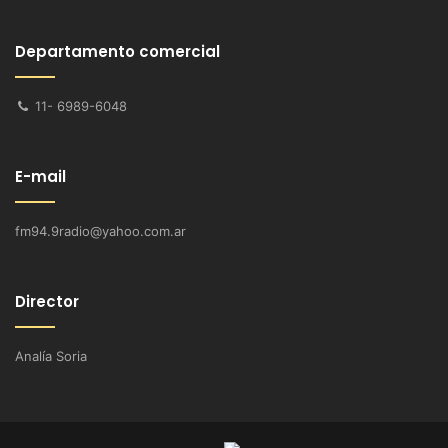
Departamento comercial
11- 6989-6048
E-mail
fm94.9radio@yahoo.com.ar
Director
Analía Soria