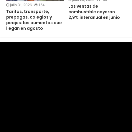
julio 31, 2026
154
Las ventas de
Tarifas, transporte,
combustible cayeron
prepagas, colegios y
2,9% interanual en junio
peajes: los aumentos que
llegan en agosto