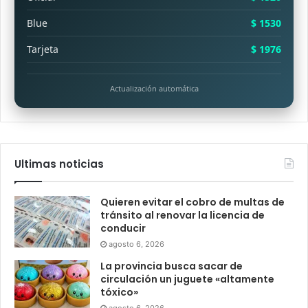
Blue
$ 1530
Tarjeta
$ 1976
Actualización automática
Ultimas noticias
Quieren evitar el cobro de multas de
tránsito al renovar la licencia de
conducir
agosto 6, 2026
La provincia busca sacar de
circulación un juguete «altamente
tóxico»
agosto 6, 2026