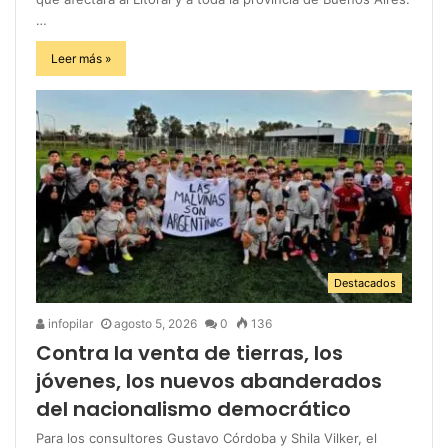
…
Leer más »
Destacados
infopilar
agosto 5, 2026
0
136
Contra la venta de tierras, los
jóvenes, los nuevos abanderados
del nacionalismo democrático
Para los consultores Gustavo Córdoba y Shila Vilker, el