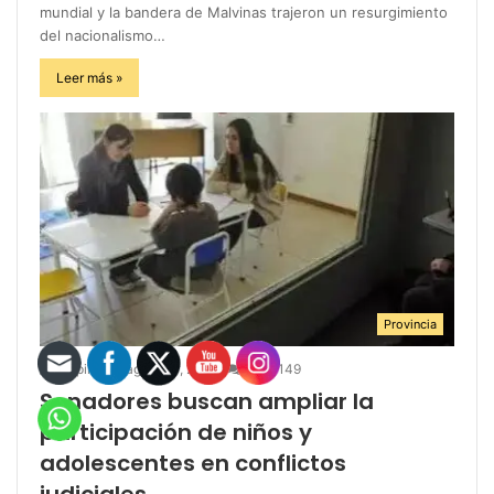
mundial y la bandera de Malvinas trajeron un resurgimiento
del nacionalismo…
Leer más »
Provincia
infopilar
agosto 4, 2026
0
149
Senadores buscan ampliar la
participación de niños y
adolescentes en conflictos
judiciales