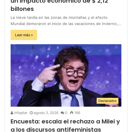
un impacto económico de $ 2,12
billones
La nieve tardía en las zonas de montañas y el efecto
Mundial demoraron el inicio de las vacaciones de invierno,…
Leer más »
Destacados
infopilar
agosto 3, 2026
0
166
Encuesta: escala el rechazo a Milei y
a los discursos antifeministas