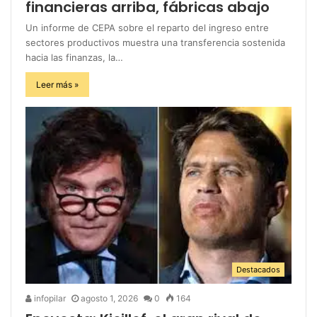
financieras arriba, fábricas abajo
Un informe de CEPA sobre el reparto del ingreso entre
sectores productivos muestra una transferencia sostenida
hacia las finanzas, la…
Leer más »
Destacados
infopilar
agosto 1, 2026
0
164