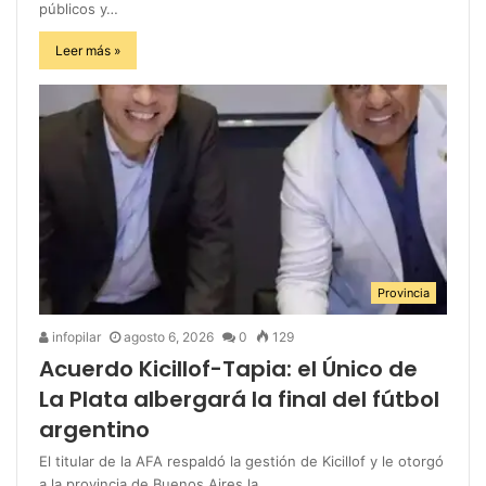
públicos y…
Leer más »
Provincia
infopilar
agosto 6, 2026
0
129
Acuerdo Kicillof-Tapia: el Único de
La Plata albergará la final del fútbol
argentino
El titular de la AFA respaldó la gestión de Kicillof y le otorgó
a la provincia de Buenos Aires la…