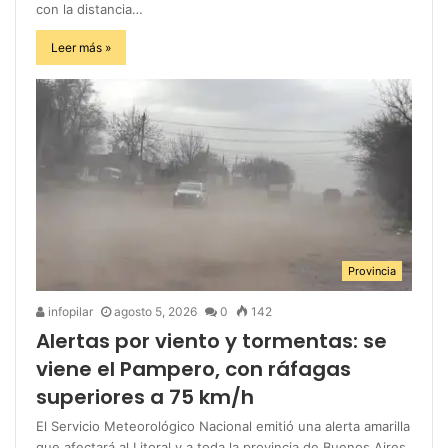
con la distancia…
Leer más »
Provincia
infopilar
agosto 5, 2026
0
142
Alertas por viento y tormentas: se
viene el Pampero, con ráfagas
superiores a 75 km/h
El Servicio Meteorológico Nacional emitió una alerta amarilla
que afectará al Litoral y a toda la provincia de Buenos Aires.