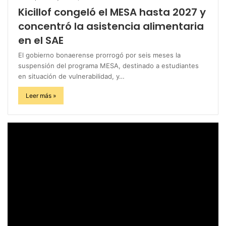
Kicillof congeló el MESA hasta 2027 y
concentró la asistencia alimentaria
en el SAE
El gobierno bonaerense prorrogó por seis meses la
suspensión del programa MESA, destinado a estudiantes
en situación de vulnerabilidad, y…
Leer más »