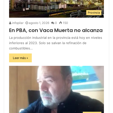
Provincia
infopilar
agosto 1, 2026
0
150
En PBA, con Vaca Muerta no alcanza
La producción industrial en la provincia está hoy en niveles
inferiores al 2023. Solo se salvan la refinación de
combustibles…
Leer más »