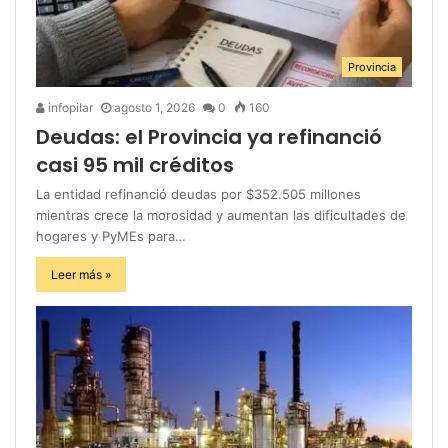
Provincia
infopilar
agosto 1, 2026
0
160
Deudas: el Provincia ya refinanció
casi 95 mil créditos
La entidad refinanció deudas por $352.505 millones
mientras crece la morosidad y aumentan las dificultades de
hogares y PyMEs para…
Leer más »