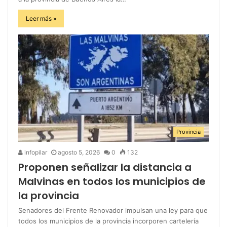
Leer más »
Provincia
infopilar
agosto 5, 2026
0
132
Proponen señalizar la distancia a
Malvinas en todos los municipios de
la provincia
Senadores del Frente Renovador impulsan una ley para que
todos los municipios de la provincia incorporen cartelería