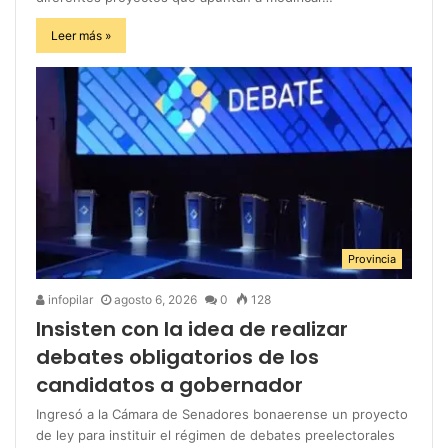
Leer más »
Provincia
infopilar
agosto 6, 2026
0
128
Insisten con la idea de realizar
debates obligatorios de los
candidatos a gobernador
Ingresó a la Cámara de Senadores bonaerense un proyecto
de ley para instituir el régimen de debates preelectorales